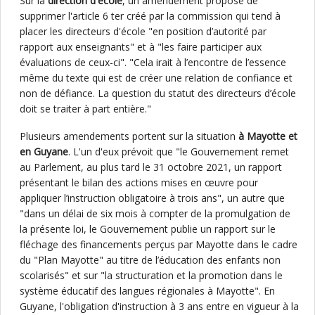
Sur la
direction d'école
, un amendement propose de
supprimer l'article 6 ter créé par la commission qui tend à
placer les directeurs d'école "en position d’autorité par
rapport aux enseignants" et à "les faire participer aux
évaluations de ceux-ci". "Cela irait à l’encontre de l’essence
même du texte qui est de créer une relation de confiance et
non de défiance. La question du statut des directeurs d’école
doit se traiter à part entière."
Plusieurs amendements portent sur la situation
à
Mayotte et
en Guyane
. L'un d'eux prévoit que "le Gouvernement remet
au Parlement, au plus tard le 31 octobre 2021, un rapport
présentant le bilan des actions mises en œuvre pour
appliquer l’instruction obligatoire à trois ans", un autre que
"dans un délai de six mois à compter de la promulgation de
la présente loi, le Gouvernement publie un rapport sur le
fléchage des financements perçus par Mayotte dans le cadre
du "Plan Mayotte" au titre de l’éducation des enfants non
scolarisés" et sur "la structuration et la promotion dans le
système éducatif des langues régionales à Mayotte". En
Guyane, l'obligation d'instruction à 3 ans entre en vigueur à la