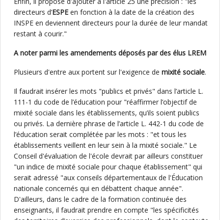
Enfin, il propose d'ajouter à l'article 25 une précision : "les
directeurs d’
ESPE
en fonction à la date de la création des
INSPE en deviennent directeurs pour la durée de leur mandat
restant à courir."
A noter parmi les amendements déposés par des élus LREM
Plusieurs d'entre aux portent sur l'exigence de
mixité sociale
.
Il faudrait insérer les mots "publics et privés" dans l’article L.
111-1 du code de l’éducation pour "réaffirmer l’objectif de
mixité sociale dans les établissements, qu’ils soient publics
ou privés. La dernière phrase de l’article L. 442-1 du code de
l’éducation serait complétée par les mots : "et tous les
établissements veillent en leur sein à la mixité sociale." Le
Conseil d'évaluation de l'école devrait par ailleurs constituer
"un indice de mixité sociale pour chaque établissement" qui
serait adressé "aux conseils départementaux de l'Éducation
nationale concernés qui en débattent chaque année".
D'ailleurs, dans le cadre de la formation continuée des
enseignants, il faudrait prendre en compte "les spécificités