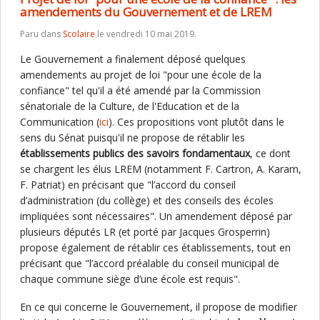
amendements du Gouvernement et de LREM
Paru dans
Scolaire
le vendredi 10 mai 2019.
Le Gouvernement a finalement déposé quelques
amendements au projet de loi "pour une école de la
confiance" tel qu'il a été amendé par la Commission
sénatoriale de la Culture, de l'Education et de la
Communication (
ici
). Ces propositions vont plutôt dans le
sens du Sénat puisqu'il ne propose de rétablir les
établissements publics des savoirs fondamentaux
, ce dont
se chargent les élus LREM (notamment F. Cartron, A. Karam,
F. Patriat) en précisant que "l’accord du conseil
d’administration (du collège) et des conseils des écoles
impliquées sont nécessaires". Un amendement déposé par
plusieurs députés LR (et porté par Jacques Grosperrin)
propose également de rétablir ces établissements, tout en
précisant que "l’accord préalable du conseil municipal de
chaque commune siège d’une école est requis".
En ce qui concerne le Gouvernement, il propose de modifier