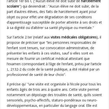
l'article 1er bis C ("Aucun élève ne doit subir de
harcèlement
scolaire
") qui deviendrait : "Aucun élève ne doit subir, de la
part d’autres élèves, des faits de harcèlement ayant pour
objet ou pour effet une dégradation de ses conditions
d’apprentissage susceptible de porter atteinte à ses droits et
à sa dignité ou d’altérer sa santé physique ou mentale."
Sur l'article 2 ter (relatif aux
visites médicales obligatoires
), il
propose de préciser que "les personnes responsables de
l’enfant sont tenues, sur convocation administrative, de
présenter les enfants à ces visites, sauf si elles sont en
mesure de fournir un certificat médical attestant que
l’examen correspondant à l’âge de l’enfant, prévu par l’article
L. 2132-2 du code de la santé publique, a été réalisé par un
professionnel de santé de leur choix".
Il précise qu' "une visite est organisée à l’école pour tous les
enfants âgés de trois ans à quatre ans. Cette visite permet
notamment un dépistage des troubles de santé, qu’ils soient
sensoriels, psycho-affectifs, staturo-pondéraux ou neuro-
développementaux, en particulier du langage oral. Elle est