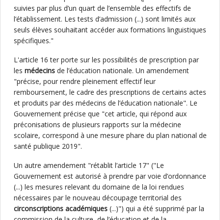
suivies par plus d’un quart de l’ensemble des effectifs de
l’établissement. Les tests d’admission (...) sont limités aux
seuls élèves souhaitant accéder aux formations linguistiques
spécifiques."
L'article 16 ter porte sur les possibilités de prescription par
les
médecins
de l’éducation nationale. Un amendement
"précise, pour rendre pleinement effectif leur
remboursement, le cadre des prescriptions de certains actes
et produits par des médecins de l’éducation nationale". Le
Gouvernement précise que "cet article, qui répond aux
préconisations de plusieurs rapports sur la médecine
scolaire, correspond à une mesure phare du plan national de
santé publique 2019".
Un autre amendement "rétablit l’article 17" ("Le
Gouvernement est autorisé à prendre par voie d’ordonnance
(...) les mesures relevant du domaine de la loi rendues
nécessaires par le nouveau découpage territorial des
circonscriptions académiques
(...)") qui a été supprimé par la
commission de la culture, de l’éducation et de la