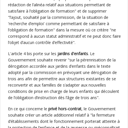
rédaction de l’alinéa relatif aux situations permettant de
satisfaire à l’obligation de formation" et de supprimer
"l’ajout, souhaité par la commission, de la situation de
'recherche d’emploi' comme permettant de satisfaire à
l’obligation de formation" dans la mesure où ce critère "ne
correspond à aucun statut administratif et ne peut donc faire
l’objet d’aucun contrôle d’effectivité".
L'article 4 bis porte sur les
jardins d'enfants
. Le
Gouvernement souhaite revenir "sur la pérennisation de la
dérogation accordée aux jardins d’enfants dans le texte
adopté par la commission en prévoyant une dérogation de
trois ans afin de permettre aux structures existantes de se
reconvertir et aux familles de s’adapter aux nouvelles
conditions de prise en charge de leurs enfants qui découlent
de l’obligation d’instruction dès l’âge de trois ans".
En ce qui concerne le
privé hors-contrat
, le Gouvernement
souhaite créer un article additionnel relatif à "la fermeture
d’établissements dont le fonctionnement porterait atteinte à
la protection de l’enfance et de la jeunesse ou méconnaîtrait