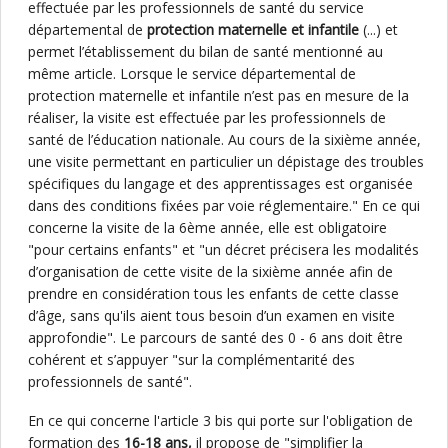
effectuée par les professionnels de santé du service
départemental de
protection maternelle et infantile
(...) et
permet l’établissement du bilan de santé mentionné au
même article. Lorsque le service départemental de
protection maternelle et infantile n’est pas en mesure de la
réaliser, la visite est effectuée par les professionnels de
santé de l’éducation nationale. Au cours de la sixième année,
une visite permettant en particulier un dépistage des troubles
spécifiques du langage et des apprentissages est organisée
dans des conditions fixées par voie réglementaire." En ce qui
concerne la visite de la 6ème année, elle est obligatoire
"pour certains enfants" et "un décret précisera les modalités
d’organisation de cette visite de la sixième année afin de
prendre en considération tous les enfants de cette classe
d’âge, sans qu'ils aient tous besoin d’un examen en visite
approfondie". Le parcours de santé des 0 - 6 ans doit être
cohérent et s’appuyer "sur la complémentarité des
professionnels de santé".
En ce qui concerne l'article 3 bis qui porte sur l'obligation de
formation des
16-18 ans,
il propose de "simplifier la