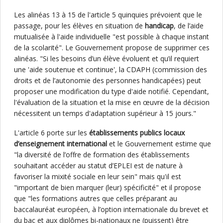
Les alinéas 13 à 15 de l'article 5 quinquies prévoient que le
passage, pour les élèves en situation de
handicap
, de l’aide
mutualisée à l'aide individuelle "est possible à chaque instant
de la scolarité". Le Gouvernement propose de supprimer ces
alinéas. "Si les besoins d’un élève évoluent et qu’il requiert
une 'aide soutenue et continue', la CDAPH (commission des
droits et de l’autonomie des personnes handicapées) peut
proposer une modification du type d'aide notifié. Cependant,
l'évaluation de la situation et la mise en œuvre de la décision
nécessitent un temps d'adaptation supérieur à 15 jours."
L'article 6 porte sur les
établissements publics locaux
d’enseignement international
et le Gouvernement estime que
"la diversité de l’offre de formation des établissements
souhaitant accéder au statut d’EPLEI est de nature à
favoriser la mixité sociale en leur sein" mais qu'il est
"important de bien marquer (leur) spécificité" et il propose
que "les formations autres que celles préparant au
baccalauréat européen, à l’option internationale du brevet et
du bac et aux diplômes bi-nationaux ne (puissent) être