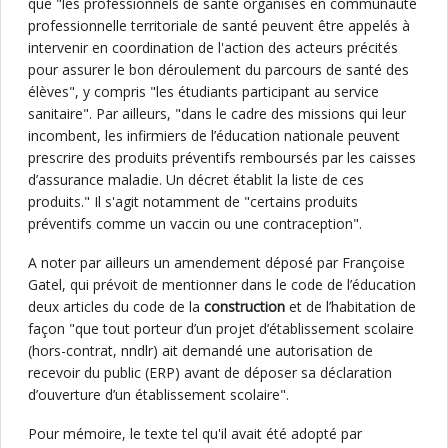
que "les professionnels de santé organisés en communauté
professionnelle territoriale de santé peuvent être appelés à
intervenir en coordination de l'action des acteurs précités
pour assurer le bon déroulement du parcours de santé des
élèves", y compris "les étudiants participant au service
sanitaire". Par ailleurs, "dans le cadre des missions qui leur
incombent, les infirmiers de l’éducation nationale peuvent
prescrire des produits préventifs remboursés par les caisses
d’assurance maladie. Un décret établit la liste de ces
produits." Il s'agit notamment de "certains produits
préventifs comme un vaccin ou une contraception".
A noter par ailleurs un amendement déposé par Françoise
Gatel, qui prévoit de mentionner dans le code de l’éducation
deux articles du code de la
construction
et de l’habitation de
façon "que tout porteur d’un projet d’établissement scolaire
(hors-contrat, nndlr) ait demandé une autorisation de
recevoir du public (ERP) avant de déposer sa déclaration
d’ouverture d’un établissement scolaire".
Pour mémoire, le texte tel qu'il avait été adopté par