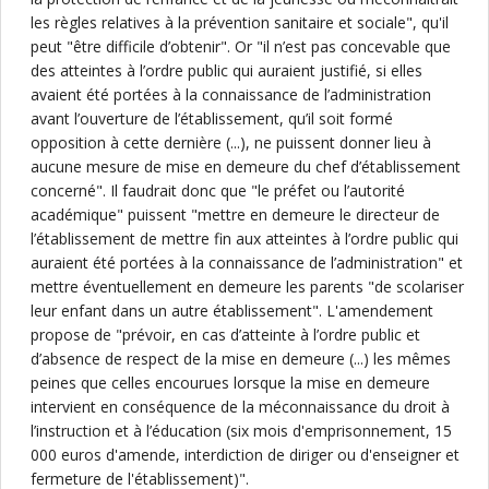
les règles relatives à la prévention sanitaire et sociale", qu'il
peut "être difficile d’obtenir". Or "il n’est pas concevable que
des atteintes à l’ordre public qui auraient justifié, si elles
avaient été portées à la connaissance de l’administration
avant l’ouverture de l’établissement, qu’il soit formé
opposition à cette dernière (...), ne puissent donner lieu à
aucune mesure de mise en demeure du chef d’établissement
concerné". Il faudrait donc que "le préfet ou l’autorité
académique" puissent "mettre en demeure le directeur de
l’établissement de mettre fin aux atteintes à l’ordre public qui
auraient été portées à la connaissance de l’administration" et
mettre éventuellement en demeure les parents "de scolariser
leur enfant dans un autre établissement". L'amendement
propose de "prévoir, en cas d’atteinte à l’ordre public et
d’absence de respect de la mise en demeure (...) les mêmes
peines que celles encourues lorsque la mise en demeure
intervient en conséquence de la méconnaissance du droit à
l’instruction et à l’éducation (six mois d'emprisonnement, 15
000 euros d'amende, interdiction de diriger ou d'enseigner et
fermeture de l'établissement)".