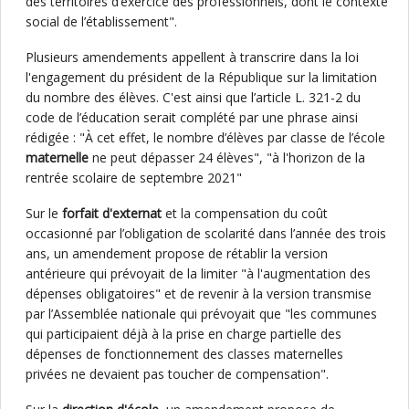
des territoires d’exercice des professionnels, dont le contexte
social de l’établissement".
Plusieurs amendements appellent à transcrire dans la loi
l'engagement du président de la République sur la limitation
du nombre des élèves. C'est ainsi que l’article L. 321-2 du
code de l’éducation serait complété par une phrase ainsi
rédigée : "À cet effet, le nombre d’élèves par classe de l’école
maternelle
ne peut dépasser 24 élèves", "à l'horizon de la
rentrée scolaire de septembre 2021"
Sur le
forfait d'externat
et la compensation du coût
occasionné par l’obligation de scolarité dans l’année des trois
ans, un amendement propose de rétablir la version
antérieure qui prévoyait de la limiter "à l'augmentation des
dépenses obligatoires" et de revenir à la version transmise
par l’Assemblée nationale qui prévoyait que "les communes
qui participaient déjà à la prise en charge partielle des
dépenses de fonctionnement des classes maternelles
privées ne devaient pas toucher de compensation".