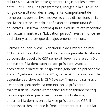
culture » couvrant les enseignements reçus par les élèves
entre 3 et 16 ans. Ces programmes, rédigés à la suite d’une
longue consultation des enseignants, comportaient de
nombreuses perspectives nouvelles et les discussions qu’ils
ont fait naître ont enrichi la réflexion des communautés
éducatives. Un travail dont la qualité a d'ailleurs été reconnue
par l'actuel ministre de l'Education puisqu'il avait annoncé ne
souhaiter y apporter que des ajustements mineurs.
L'arrivée de Jean-Michel Blanquer rue de Grenelle en mai
2017 s'était tout d'abord traduite par une période de latence
au cours de laquelle le CSP semblait devoir perdre son rôle,
conduisant à la démission de son président. Avec la
nomination à sa tête de l’inspectrice générale de philosophie
Souad Ayada en novembre 2017, cette période avait semblé
cependant se clore et le CSP être confirmé dans sa mission.
Cependant, peu après sa nomination, la présidente
manifestait sa volonté d’empêcher tout positionnement qui
ne correspondrait pas à ses propres points de vue,
entrainant la démission de la vice-présidente du CSP. Il
apparaissait dès lors que le fonctionnement du CSP n’allait