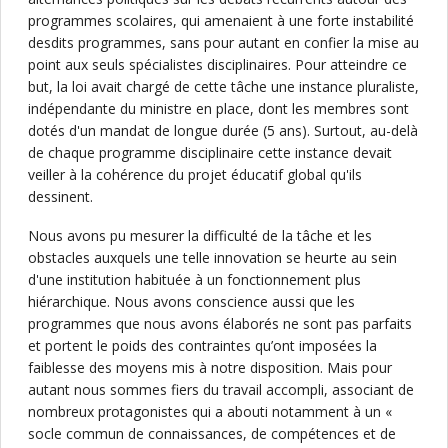
programmes scolaires, qui amenaient à une forte instabilité
desdits programmes, sans pour autant en confier la mise au
point aux seuls spécialistes disciplinaires. Pour atteindre ce
but, la loi avait chargé de cette tâche une instance pluraliste,
indépendante du ministre en place, dont les membres sont
dotés d'un mandat de longue durée (5 ans). Surtout, au-delà
de chaque programme disciplinaire cette instance devait
veiller à la cohérence du projet éducatif global qu'ils
dessinent.
Nous avons pu mesurer la difficulté de la tâche et les
obstacles auxquels une telle innovation se heurte au sein
d'une institution habituée à un fonctionnement plus
hiérarchique. Nous avons conscience aussi que les
programmes que nous avons élaborés ne sont pas parfaits
et portent le poids des contraintes qu’ont imposées la
faiblesse des moyens mis à notre disposition. Mais pour
autant nous sommes fiers du travail accompli, associant de
nombreux protagonistes qui a abouti notamment à un «
socle commun de connaissances, de compétences et de