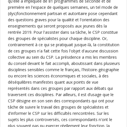
qu'elle a impliquée de 81 programmes de seconde et de
première en l'espace de quelques semaines, un tel mode de
(dys)fonctionnement partisan et autoritaire pose cependant
des questions graves pour la qualité et l'orientation des
enseignements qui seront proposés aux jeunes dès la
rentrée 2019. Pour l'assister dans sa tâche, le CSP constitue
des groupes de spécialistes pour chaque discipline. Or,
contrairement à ce qui se pratiquait jusque-là, la constitution
de ces groupes n'a fait cette fois l'objet d'aucune discussion
collective au sein du CSP. La présidence a mis les membres
du conseil devant le fait accompli, aboutissant dans plusieurs
disciplines sensibles comme le français, l'histoire-géographie
ou encore les sciences économiques et sociales, à des
déséquilibres manifestes quant aux points de vue
représentés dans ces groupes par rapport aux débats qui
traversent ces disciplines. Par ailleurs, il est d’usage que le
CSP désigne en son sein des correspondants qui ont pour
tâche de suivre le travail des groupes de spécialistes et
d'informer le CSP sur les difficultés rencontrées. Sur les
sujets les plus controversés, ces correspondants n'ont le
plus souvent pas pu exercer réellement leur fonction, la