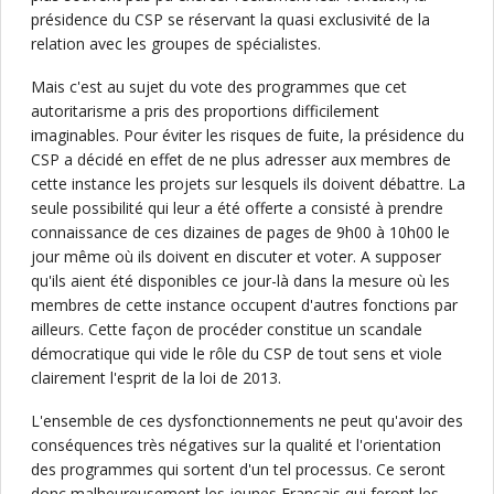
présidence du CSP se réservant la quasi exclusivité de la
relation avec les groupes de spécialistes.
Mais c'est au sujet du vote des programmes que cet
autoritarisme a pris des proportions difficilement
imaginables. Pour éviter les risques de fuite, la présidence du
CSP a décidé en effet de ne plus adresser aux membres de
cette instance les projets sur lesquels ils doivent débattre. La
seule possibilité qui leur a été offerte a consisté à prendre
connaissance de ces dizaines de pages de 9h00 à 10h00 le
jour même où ils doivent en discuter et voter. A supposer
qu'ils aient été disponibles ce jour-là dans la mesure où les
membres de cette instance occupent d'autres fonctions par
ailleurs. Cette façon de procéder constitue un scandale
démocratique qui vide le rôle du CSP de tout sens et viole
clairement l'esprit de la loi de 2013.
L'ensemble de ces dysfonctionnements ne peut qu'avoir des
conséquences très négatives sur la qualité et l'orientation
des programmes qui sortent d'un tel processus. Ce seront
donc malheureusement les jeunes Français qui feront les