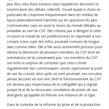
plus être celui d’une instance dans laquelle les décisions se
nourrissaient des débats collectifs. Souad Ayada a choisi en
particulier de s'exprimer fréquemment dans les médias de
façon particulièrement tranchée sur les questions les plus
controversées sans en avoir le moins du monde débattu au
préalable au sein du CSP. Elle n'hésite pas à dénigrer à cette
occasion le travail de ses prédécesseurs en reprenant à son
compte à leur sujet des infox, pourtant connues de longue
date comme telles. Elle a fait aussi activement pression pour
obtenir la démission de plusieurs membres du CSP dont les
orientations ne lui convenaient pas. Les membres du CSP
ont enfin la surprise de constater que celui-ci émet
régulièrement des communiqués censés représenter le point
de vue du conseil, alors qu’ils ne sont pourtant, eux non plus,
jamais discutés en son sein. Bref le fonctionnement du CSP
est devenu peu respectueux de la collégialité qui y régnait
jusque-là et de la nécessaire conciliation de points de vue
divergents qu'appelle en théorie une instance de ce type.
Dans le contexte de la réforme du lycée et de la production