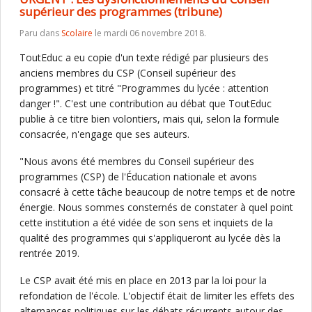
supérieur des programmes (tribune)
Paru dans
Scolaire
le mardi 06 novembre 2018.
ToutEduc a eu copie d'un texte rédigé par plusieurs des
anciens membres du CSP (Conseil supérieur des
programmes) et titré "Programmes du lycée : attention
danger !". C'est une contribution au débat que ToutEduc
publie à ce titre bien volontiers, mais qui, selon la formule
consacrée, n'engage que ses auteurs.
"Nous avons été membres du Conseil supérieur des
programmes (CSP) de l'Éducation nationale et avons
consacré à cette tâche beaucoup de notre temps et de notre
énergie. Nous sommes consternés de constater à quel point
cette institution a été vidée de son sens et inquiets de la
qualité des programmes qui s'appliqueront au lycée dès la
rentrée 2019.
Le CSP avait été mis en place en 2013 par la loi pour la
refondation de l'école. L'objectif était de limiter les effets des
alternances politiques sur les débats récurrents autour des