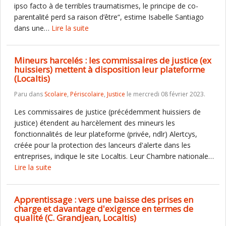
ipso facto à de terribles traumatismes, le principe de co-
parentalité perd sa raison d’être“, estime Isabelle Santiago
dans une…
Lire la suite
Mineurs harcelés : les commissaires de justice (ex
huissiers) mettent à disposition leur plateforme
(Localtis)
Paru dans
Scolaire
,
Périscolaire
,
Justice
le mercredi 08 février 2023.
Les commissaires de justice (précédemment huissiers de
justice) étendent au harcèlement des mineurs les
fonctionnalités de leur plateforme (privée, ndlr) Alertcys,
créée pour la protection des lanceurs d'alerte dans les
entreprises, indique le site Localtis. Leur Chambre nationale…
Lire la suite
Apprentissage : vers une baisse des prises en
charge et davantage d'exigence en termes de
qualité (C. Grandjean, Localtis)