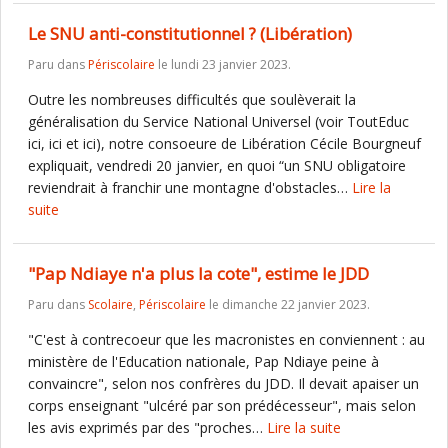
Le SNU anti-constitutionnel ? (Libération)
Paru dans
Périscolaire
le lundi 23 janvier 2023.
Outre les nombreuses difficultés que soulèverait la
généralisation du Service National Universel (voir ToutEduc
ici, ici et ici), notre consoeure de Libération Cécile Bourgneuf
expliquait, vendredi 20 janvier, en quoi “un SNU obligatoire
reviendrait à franchir une montagne d'obstacles…
Lire la
suite
"Pap Ndiaye n'a plus la cote", estime le JDD
Paru dans
Scolaire
,
Périscolaire
le dimanche 22 janvier 2023.
"C'est à contrecoeur que les macronistes en conviennent : au
ministère de l'Education nationale, Pap Ndiaye peine à
convaincre", selon nos confrères du JDD. Il devait apaiser un
corps enseignant "ulcéré par son prédécesseur", mais selon
les avis exprimés par des "proches…
Lire la suite