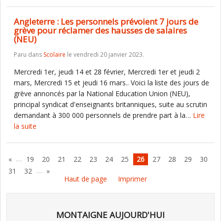
Angleterre : Les personnels prévoient 7 jours de
grève pour réclamer des hausses de salaires
(NEU)
Paru dans
Scolaire
le vendredi 20 janvier 2023.
Mercredi 1er, jeudi 14 et 28 février, Mercredi 1er et jeudi 2
mars, Mercredi 15 et jeudi 16 mars.. Voici la liste des jours de
grève annoncés par la National Education Union (NEU),
principal syndicat d'enseignants britanniques, suite au scrutin
demandant à 300 000 personnels de prendre part à la…
Lire
la suite
…
«
19
20
21
22
23
24
25
26
27
28
29
30
…
31
32
»
Haut de page
Imprimer
MONTAIGNE AUJOURD'HUI