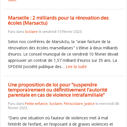
Marseille : 2 milliards pour la rénovation des
écoles (Marsactu)
Paru dans
Scolaire
le vendredi 10 février 2023.
Selon nos confrères de MarsActu, la "vraie facture de la
rénovation des écoles marseillaises" s'élève à deux milliards
d’euros. Le conseil municipal de ce vendredi 10 février devait
approuver un contrat de 1,57 milliard d'euros sur 35 ans. La
SPDEM (société publique des…
Lire la suite
Une proposition de loi pour “suspendre
temporairement ou définitivement l’autorité
parentale en cas de violence intrafamiliale“
Paru dans
Petite enfance
,
Scolaire
,
Périscolaire
,
Justice
le mercredi 08
février 2023.
“Dans une situation où l’auteur de violences met à mal
l’intérêt de l’enfant, en l’exposant à de graves violences et