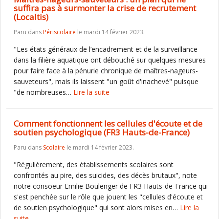
suffira pas à surmonter la crise de recrutement
(Localtis)
Paru dans
Périscolaire
le mardi 14 février 2023.
"Les états généraux de l’encadrement et de la surveillance
dans la filière aquatique ont débouché sur quelques mesures
pour faire face à la pénurie chronique de maîtres-nageurs-
sauveteurs", mais ils laissent "un goût d'inachevé" puisque
"de nombreuses…
Lire la suite
Comment fonctionnent les cellules d'écoute et de
soutien psychologique (FR3 Hauts-de-France)
Paru dans
Scolaire
le mardi 14 février 2023.
"Régulièrement, des établissements scolaires sont
confrontés au pire, des suicides, des décès brutaux", note
notre consoeur Emilie Boulenger de FR3 Hauts-de-France qui
s'est penchée sur le rôle que jouent les "cellules d'écoute et
de soutien psychologique" qui sont alors mises en…
Lire la
suite