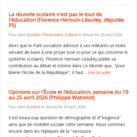
La réussite scolaire n'est pas le tout de
l'éducation (Florence Herouin-Léautey, députée
PS)
Paru dans
Scolaire
,
Périscolaire
,
Culture
le dimanche 26 avril 2026.
Alors que le Parti socialiste adresse à ses militants un texte
servant de base à une projet (voir ici pour ce qui concerne le
système scolaire), Florence Herouin-Léautey publie sa
contribution au débat et estime dans Le Monde que, "pour
libérer l’école de la République", il faut…
Lire la suite
Opinions sur l’École et l’éducation, semaine du 19
au 25 avril 2026 (Philippe Watrelot)
Paru dans
Scolaire
le dimanche 26 avril 2026.
Il est beaucoup question de démographie et d’“exigence”
ainsi que de mobilité sociale cette semaine. Nous sommes
encore dans les répliques de la "secousse