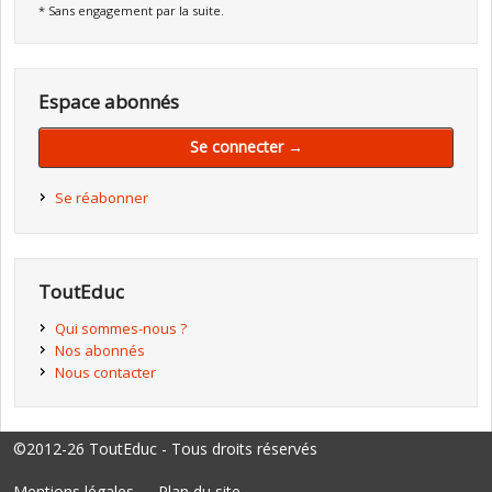
* Sans engagement par la suite.
Espace abonnés
Se connecter →
Se réabonner
ToutEduc
Qui sommes-nous ?
Nos abonnés
Nous contacter
©2012-26 ToutEduc - Tous droits réservés
Mentions légales
Plan du site