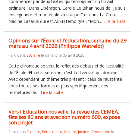
commencer par deux textes qui témoignent du travail
ordinaire. Dans Libération, Carole Le Bihan nous dit "je suis
enseignante et mon école va craquer" et dans La Croix,
Nadine Lazarus qui est AESH témoigne : "Mon…
Lire la suite
Opinions sur l’École et l’éducation, semaine du 29
mars au 4 avril 2026 (Philippe Watrelot)
Paru dans
Scolaire
le dimanche 05 avril 2026.
Cette chronique se veut le reflet des débats et de l’actualité
de l’École. Et cette semaine, c’est la diversité qui domine.
Avec cependant un thème très présent : celui de l’austérité
sous toutes ses formes et plus spécifiquement des
fermetures de…
Lire la suite
Vers l'Education nouvelle, la revue des CEMEA,
fête ses 80 ans et avec son numéro 600, expose
son projet
Paru dans
Scolaire
,
Périscolaire
,
Culture
,
Justice
,
Orientation
le