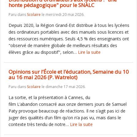
honte pédagogique" pour le SNALC
Paru dans
Scolaire
le mercredi 20 mai 2026.
Depuis 2020, la Région Grand-Est distribue à tous les lycéens
des ordinateurs portables avec des manuels sous licences et
des ressources numériques. Seuls 4,5 % des enseignants ont
"observé de manière globale de meilleurs résultats des
élèves grâce au dispositif", selon…
Lire la suite
Opinions sur l’École et l’éducation, Semaine du 10
au 16 mai 2026 (P. Watrelot)
Paru dans
Scolaire
le dimanche 17 mai 2026.
La sortie, et la présentation à Cannes, du
film L’abandon consacré aux onze derniers jours de Samuel
Paty provoque beaucoup de réactions. Il ne s’agit pas ici de
juger des qualités d’un film qu’on n’a pas vu, mais dans le
contexte très tendu de notre…
Lire la suite