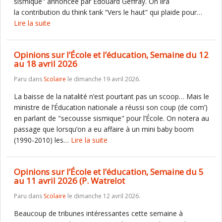
sismique" annoncée par Edouard Geffray. On lira
la contribution du think tank “Vers le haut” qui plaide pour…
Lire la suite
Opinions sur l’École et l’éducation, Semaine du 12
au 18 avril 2026
Paru dans
Scolaire
le dimanche 19 avril 2026.
La baisse de la natalité n’est pourtant pas un scoop… Mais le
ministre de l’Éducation nationale a réussi son coup (de com’)
en parlant de "secousse sismique" pour l’École. On notera au
passage que lorsqu’on a eu affaire à un mini baby boom
(1990-2010) les…
Lire la suite
Opinions sur l’École et l’éducation, Semaine du 5
au 11 avril 2026 (P. Watrelot
Paru dans
Scolaire
le dimanche 12 avril 2026.
Beaucoup de tribunes intéressantes cette semaine à