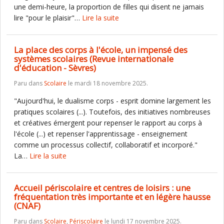
une demi-heure, la proportion de filles qui disent ne jamais
lire "pour le plaisir"…
Lire la suite
La place des corps à l'école, un impensé des
systèmes scolaires (Revue internationale
d'éducation - Sèvres)
Paru dans
Scolaire
le mardi 18 novembre 2025.
"Aujourd'hui, le dualisme corps - esprit domine largement les
pratiques scolaires (...). Toutefois, des initiatives nombreuses
et créatives émergent pour repenser le rapport au corps à
l'école (...) et repenser l'apprentissage - enseignement
comme un processus collectif, collaboratif et incorporé."
La…
Lire la suite
Accueil périscolaire et centres de loisirs : une
fréquentation très importante et en légère hausse
(CNAF)
Paru dans
Scolaire
,
Périscolaire
le lundi 17 novembre 2025.