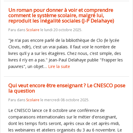
Un roman pour donner à voir et comprendre
comment le système scolaire, malgré lui,
reproduit les inégalité sociales (J-P Delahaye)
Paru dans
Scolaire
le lundi 20 octobre 2025.
"Je n’ai pas encore parlé de la bibliothèque de Clo (le lycée
Clovis, ndlr), c’est un vrai palais. Il faut voir le nombre de
livres qu’il y a sur les étagères. Chez nous, c’est simple, des
livres il n’y en a pas." Jean-Paul Delahaye publie "Frapper les
pauvres", un objet…
Lire la suite
Qui veut encore être enseignant ? Le CNESCO pose
la question
Paru dans
Scolaire
le mercredi 08 octobre 2025.
Le CNESCO lance ce 8 octobre une conférence de
comparaisons internationales sur le métier d'enseignant,
dont les temps forts seront, après ceux de cet après-midi,
les webinaires et ateliers organisés du 3 au 6 novembre. Le