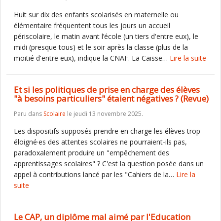
Huit sur dix des enfants scolarisés en maternelle ou
élémentaire fréquentent tous les jours un accueil
périscolaire, le matin avant l’école (un tiers d'entre eux), le
midi (presque tous) et le soir après la classe (plus de la
moitié d'entre eux), indique la CNAF. La Caisse…
Lire la suite
Et si les politiques de prise en charge des élèves
"à besoins particuliers" étaient négatives ? (Revue)
Paru dans
Scolaire
le jeudi 13 novembre 2025.
Les dispositifs supposés prendre en charge les élèves trop
éloigné·es des attentes scolaires ne pourraient-ils pas,
paradoxalement produire un "empêchement des
apprentissages scolaires" ? C'est la question posée dans un
appel à contributions lancé par les "Cahiers de la…
Lire la
suite
Le CAP, un diplôme mal aimé par l'Education