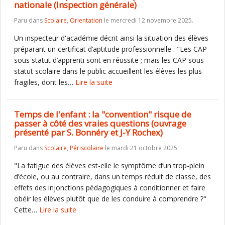
nationale (Inspection générale)
Paru dans
Scolaire
,
Orientation
le mercredi 12 novembre 2025.
Un inspecteur d'académie décrit ainsi la situation des élèves
préparant un certificat d’aptitude professionnelle : "Les CAP
sous statut d’apprenti sont en réussite ; mais les CAP sous
statut scolaire dans le public accueillent les élèves les plus
fragiles, dont les…
Lire la suite
Temps de l'enfant : la "convention" risque de
passer à côté des vraies questions (ouvrage
présenté par S. Bonnéry et J-Y Rochex)
Paru dans
Scolaire
,
Périscolaire
le mardi 21 octobre 2025.
"La fatigue des élèves est-elle le symptôme d’un trop-plein
d’école, ou au contraire, dans un temps réduit de classe, des
effets des injonctions pédagogiques à conditionner et faire
obéir les élèves plutôt que de les conduire à comprendre ?"
Cette…
Lire la suite