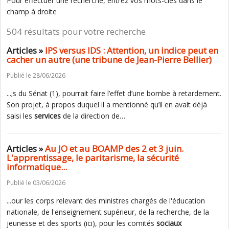
Pour effectuer une recherche, entrez vos mots-clés dans le
champ à droite
504 résultats pour votre recherche
Articles »
IPS versus IDS : Attention, un indice peut en
cacher un autre (une tribune de Jean-Pierre Bellier)
Publié le 28/06/2026
...;s du Sénat (1), pourrait faire l’effet d’une bombe à retardement.
Son projet, à propos duquel il a mentionné qu’il en avait déjà
saisi les
services
de la direction de…
Articles »
Au JO et au BOAMP des 2 et 3 juin.
L'apprentissage, le paritarisme, la sécurité
informatique...
Publié le 03/06/2026
...our les corps relevant des ministres chargés de l'éducation
nationale, de l'enseignement supérieur, de la recherche, de la
jeunesse et des sports (ici), pour les comités
sociaux