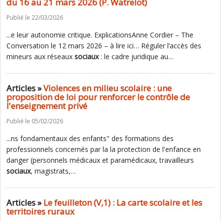
du 16 au 21 mars 2026 (P. Watrelot)
Publié le 22/03/2026
...e leur autonomie critique. ExplicationsAnne Cordier – The
Conversation le 12 mars 2026 – à lire ici… Réguler l’accès des
mineurs aux réseaux
sociaux
: le cadre juridique au…
Articles »
Violences en milieu scolaire : une
proposition de loi pour renforcer le contrôle de
l'enseignement privé
Publié le 05/02/2026
...ns fondamentaux des enfants" des formations des
professionnels concernés par la la protection de l'enfance en
danger (personnels médicaux et paramédicaux, travailleurs
sociaux
, magistrats,…
Articles »
Le feuilleton (V,1) : La carte scolaire et les
territoires ruraux