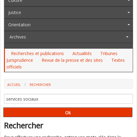
Culture
Justice
Orientation
Archives
Recherches et publications
Actualités
Tribunes
Jurisprudence
Revue de la presse et des sites
Textes
officiels
ACCUEIL
RECHERCHER
Rechercher