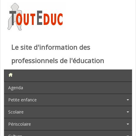
Le site d'information des
professionnels de l'éducation
Agenda
Petite enfance
Scolaire
Périscolaire