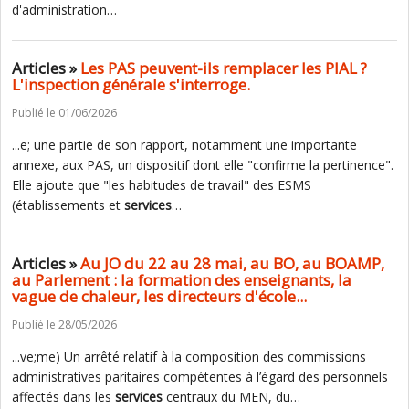
d'administration…
Articles »
Les PAS peuvent-ils remplacer les PIAL ?
L'inspection générale s'interroge.
Publié le 01/06/2026
...e; une partie de son rapport, notamment une importante
annexe, aux PAS, un dispositif dont elle "confirme la pertinence".
Elle ajoute que "les habitudes de travail" des ESMS
(établissements et
services
…
Articles »
Au JO du 22 au 28 mai, au BO, au BOAMP,
au Parlement : la formation des enseignants, la
vague de chaleur, les directeurs d'école...
Publié le 28/05/2026
...ve;me) Un arrêté relatif à la composition des commissions
administratives paritaires compétentes à l’égard des personnels
affectés dans les
services
centraux du MEN, du…