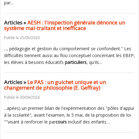
par…
Articles »
AESH : l'inspection générale dénonce un
système mal-traitant et inefficace
Publié le 25/05/2026
..., pédagogie et gestion du comportement se confondent." Les
difficultés tiennent aussi au flou conceptuel concernant les EBEP,
les élèves à besoins éducatifs
particuliers
, qu'ils…
Articles »
Le PAS : un guichet unique et un
changement de philosophie (E. Geffray)
Publié le 30/04/2026
...apées) un premier bilan de l'expérimentation des "pôles d'appui
à la scolarité", avant l'examen, le 5 mai, de la proposition de loi
""visant à renforcer le par
cours
inclusif des enfants…