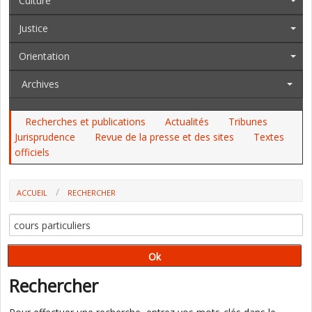
Culture
Justice
Orientation
Archives
Recherches et publications
Actualités
Tribunes
Jurisprudence
Revue de la presse et des sites
Textes
officiels
ACCUEIL
RECHERCHER
Rechercher