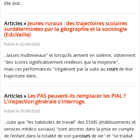
Elle doit…
Articles »
Jeunes ruraux : des trajectoires scolaires
surdéterminées par la géographie et la sociologie
(EduVeille)
Publié le 02/06/2026
...lasses multiniveaux" et lorsqu'ils arrivent en sixième, obtiennent
"des scores significativement meilleurs que la moyenne",
mais ces performances "s’égalisent par la suite au
cours
de leur
trajectoire dans…
Articles »
Les PAS peuvent-ils remplacer les PIAL ?
L'inspection générale s'interroge.
Publié le 01/06/2026
...oute que "les habitudes de travail" des ESMS (établissements et
services médico-sociaux) "sont ancrées dans la prise en compte
de l’enfant dans la totalité de son par
cours
de vie" et "se traduit