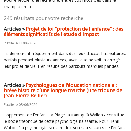
Pour effectuer une recherche, entrez vos mots-clés dans le
champ à droite
249 résultats pour votre recherche
Articles »
Projet de loi "protection de l'enfance" : des
éléments significatifs de l'étude d'impact
Publié le 11/06/2026
...s demeurent fréquemment dans des lieux d’accueil transitoires,
parfois pendant plusieurs années, avant que ne soit interrogé
leur projet de vie. Il en résulte des par
cours
marqués par des…
Articles »
Psychologues de l’éducation nationale :
brève histoire d’une longue marche (une tribune de
Jean-Pierre Bellier)
Publié le 03/06/2026
...oppement de l'enfant - à Piaget autant qu'à Wallon - constitue
le socle théorique de cette psychologie naissante. Pour Henri
Wallon, "la psychologie scolaire doit venir au se
cours
de l'enfant.