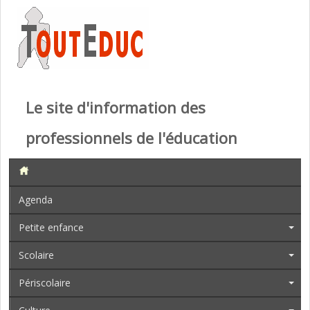
Le site d'information des
professionnels de l'éducation
Agenda
Petite enfance
Scolaire
Périscolaire