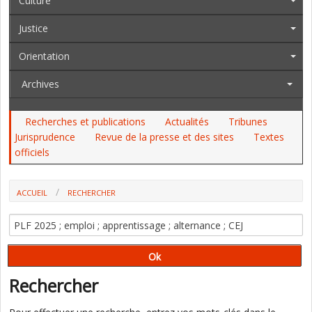
Culture
Justice
Orientation
Archives
Recherches et publications
Actualités
Tribunes
Jurisprudence
Revue de la presse et des sites
Textes
officiels
ACCUEIL
RECHERCHER
Rechercher