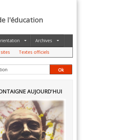
de l'éducation
rientation
Archives
sites
Textes officiels
NTAIGNE AUJOURD'HUI