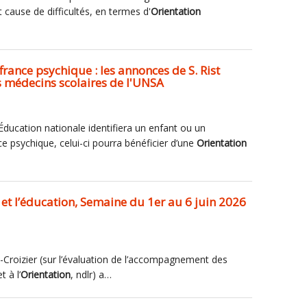
t cause de difficultés, en termes d'
Orientation
rance psychique : les annonces de S. Rist
s médecins scolaires de l'UNSA
l’Éducation nationale identifiera un enfant ou un
e psychique, celui-ci pourra bénéficier d’une
Orientation
 et l’éducation, Semaine du 1er au 6 juin 2026
-Croizier (sur l’évaluation de l’accompagnement des
 à l’
Orientation
, ndlr) a…