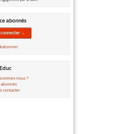
ce abonnés
 connecter →
réabonner
Educ
 sommes-nous ?
 abonnés
s contacter