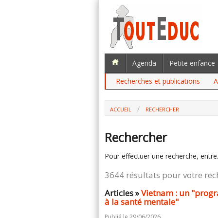
Agenda
Petite enfance
Recherches et publications
A
ACCUEIL
RECHERCHER
Rechercher
Pour effectuer une recherche, entre
3644 résultats pour votre re
Articles »
Vietnam : un "prog
à la santé mentale"
Publié le 29/06/2026