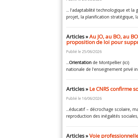
... l'adaptabilité technologique et la
projet, la planification stratégique, la
Articles »
Au JO, au BO, au BO
proposition de loi pour supp
Publié le 25/06/2026
...
Orientation
de Montpellier (ici) Pr
nationale de l'enseignement privé in
Articles »
Le CNRS confirme so
Publié le 16/06/2026
...éducatif – décrochage scolaire, 
reproduction des inégalités sociales, 
Articles »
Voie professionnell