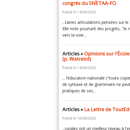
congrès du SNETAA-FO
Publié le 14/06/2026
...taines articulations pensées sur l
Elle note pourtant des progrès, "le
vers la voie…
Articles »
Opinions sur l’École
(p. Watrelot)
Publié le 14/06/2026
... l’éducation nationale ("toute cop
de syntaxe et de grammaire ne peut
pratiques de ses…
Articles »
La Lettre de ToutEd
Publié le 10/06/2026
...rurales ont un meilleur niveau à 