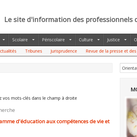
Le site d'information des professionnels 
Scolaire
Périscolaire
Culture
Justice
O
ctualités
Tribunes
Jurisprudence
Revue de la presse et des 
MO
z vos mots-clés dans le champ à droite
cherche
ramme d'éducation aux compétences de vie et