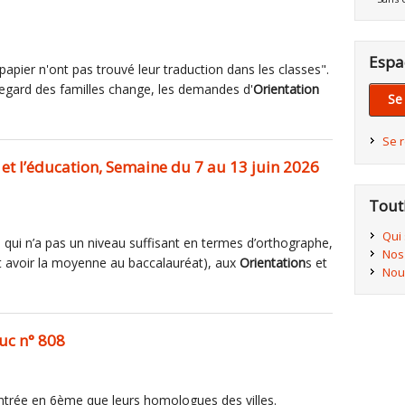
Espa
e papier n'ont pas trouvé leur traduction dans les classes".
 regard des familles change, les demandes d'
Orientation
Se
Se 
 et l’éducation, Semaine du 7 au 13 juin 2026
Tout
Qui
ie qui n’a pas un niveau suffisant en termes d’orthographe,
Nos
 avoir la moyenne au baccalauréat), aux
Orientation
s et
Nou
uc n° 808
l'entrée en 6ème que leurs homologues des villes.