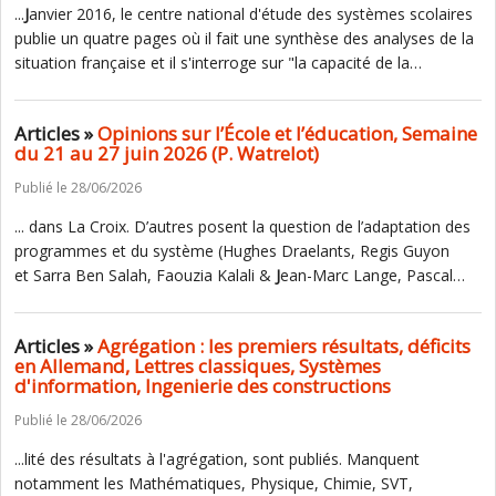
...
J
anvier 2016, le centre national d'étude des systèmes scolaires
publie un quatre pages où il fait une synthèse des analyses de la
situation française et il s'interroge sur "la capacité de la…
Articles »
Opinions sur l’École et l’éducation, Semaine
du 21 au 27 juin 2026 (P. Watrelot)
Publié le 28/06/2026
... dans La Croix. D’autres posent la question de l’adaptation des
programmes et du système (Hughes Draelants, Regis Guyon
et Sarra Ben Salah, Faouzia Kalali &
J
ean-Marc Lange, Pascal…
Articles »
Agrégation : les premiers résultats, déficits
en Allemand, Lettres classiques, Systèmes
d'information, Ingenierie des constructions
Publié le 28/06/2026
...lité des résultats à l'agrégation, sont publiés. Manquent
notamment les Mathématiques, Physique, Chimie, SVT,