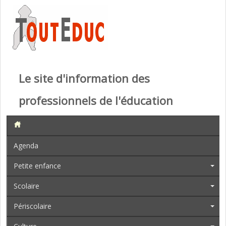
Le site d'information des
professionnels de l'éducation
Agenda
Petite enfance
Scolaire
Périscolaire