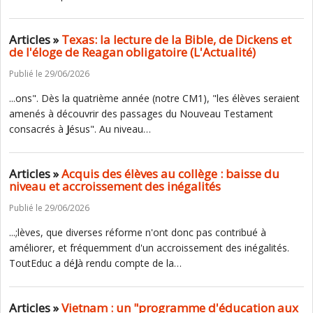
Articles »
Texas: la lecture de la Bible, de Dickens et
de l'éloge de Reagan obligatoire (L'Actualité)
Publié le 29/06/2026
...ons". Dès la quatrième année (notre CM1), "les élèves seraient
amenés à découvrir des passages du Nouveau Testament
consacrés à
J
ésus". Au niveau…
Articles »
Acquis des élèves au collège : baisse du
niveau et accroissement des inégalités
Publié le 29/06/2026
...;lèves, que diverses réforme n'ont donc pas contribué à
améliorer, et fréquemment d'un accroissement des inégalités.
ToutEduc a dé
J
à rendu compte de la…
Articles »
Vietnam : un "programme d'éducation aux