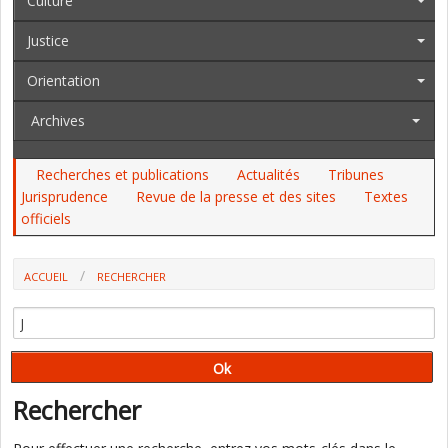
Culture
Justice
Orientation
Archives
Recherches et publications
Actualités
Tribunes
Jurisprudence
Revue de la presse et des sites
Textes
officiels
ACCUEIL
RECHERCHER
Rechercher