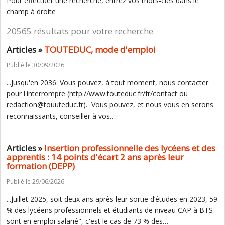
Pour effectuer une recherche, entrez vos mots-clés dans le
champ à droite
20565 résultats pour votre recherche
Articles »
TOUTEDUC, mode d'emploi
Publié le 30/09/2026
...
J
usqu'en 2036. Vous pouvez, à tout moment, nous contacter
pour l'interrompre (http://www.touteduc.fr/fr/contact ou
redaction@touuteduc.fr). Vous pouvez, et nous vous en serons
reconnaissants, conseiller à vos…
Articles »
Insertion professionnelle des lycéens et des
apprentis : 14 points d'écart 2 ans après leur
formation (DEPP)
Publié le 29/06/2026
...
J
uillet 2025, soit deux ans après leur sortie d’études en 2023, 59
% des lycéens professionnels et étudiants de niveau CAP à BTS
sont en emploi salarié", c'est le cas de 73 % des…