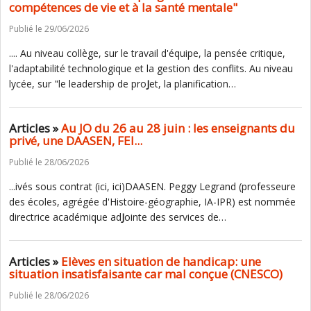
compétences de vie et à la santé mentale"
Publié le 29/06/2026
.... Au niveau collège, sur le travail d'équipe, la pensée critique,
l'adaptabilité technologique et la gestion des conflits. Au niveau
lycée, sur "le leadership de pro
J
et, la planification…
Articles »
Au JO du 26 au 28 juin : les enseignants du
privé, une DAASEN, FEI...
Publié le 28/06/2026
...ivés sous contrat (ici, ici)DAASEN. Peggy Legrand (professeure
des écoles, agrégée d'Histoire-géographie, IA-IPR) est nommée
directrice académique ad
J
ointe des services de…
Articles »
Elèves en situation de handicap: une
situation insatisfaisante car mal conçue (CNESCO)
Publié le 28/06/2026