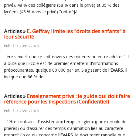
privé), 48 % des collégiens (58 % dans le privé) et 35 % des
lycéens (46 % dans le privé) "ont déjà…
Articles »
E. Geffray limite les "droits des enfants" à
leur sécurité
Publié le 29/01/2026
...ère sexuel, que ce soit envers des mineurs ou entre adultes". Il
ajoute que l'Ecole est "le premier émetteur d'informations
préoccupantes, quelque 80 000 par an. S'agissant de l'
EVARS
, il
indique que 66 % des…
Articles »
Enseignement privé : le guide qui doit faire
référence pour les inspections (Confidentiel)
Publié le 26/01/2026
..."être contraint d’assister aux temps religieux (par exemple de
prières) ou d’assurer des temps d’animation liés au caractère
propre" En ce qui concerne l'
EVARS
, le document rappelle que…