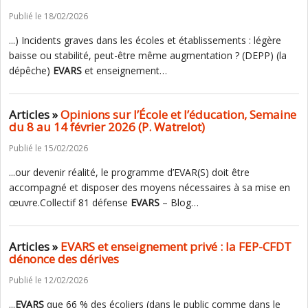
Publié le 18/02/2026
...) Incidents graves dans les écoles et établissements : légère
baisse ou stabilité, peut-être même augmentation ? (DEPP) (la
dépêche)
EVARS
et enseignement…
Articles »
Opinions sur l’École et l’éducation, Semaine
du 8 au 14 février 2026 (P. Watrelot)
Publié le 15/02/2026
...our devenir réalité, le programme d’EVAR(S) doit être
accompagné et disposer des moyens nécessaires à sa mise en
œuvre.Collectif 81 défense
EVARS
– Blog…
Articles »
EVARS et enseignement privé : la FEP-CFDT
dénonce des dérives
Publié le 12/02/2026
...
EVARS
que 66 % des écoliers (dans le public comme dans le