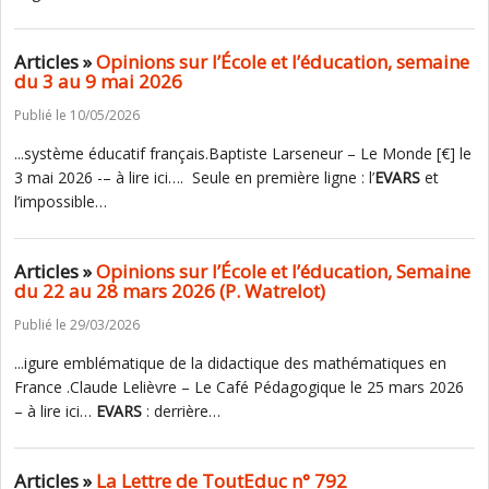
Articles »
Opinions sur l’École et l’éducation, semaine
du 3 au 9 mai 2026
Publié le 10/05/2026
...système éducatif français.Baptiste Larseneur – Le Monde [€] le
3 mai 2026 -– à lire ici…. Seule en première ligne : l’
EVARS
et
l’impossible…
Articles »
Opinions sur l’École et l’éducation, Semaine
du 22 au 28 mars 2026 (P. Watrelot)
Publié le 29/03/2026
...igure emblématique de la didactique des mathématiques en
France .Claude Lelièvre – Le Café Pédagogique le 25 mars 2026
– à lire ici…
EVARS
: derrière…
Articles »
La Lettre de ToutEduc n° 792