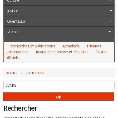
Culture
Justice
Orientation
Archives
Recherches et publications
Actualités
Tribunes
Jurisprudence
Revue de la presse et des sites
Textes
officiels
ACCUEIL
RECHERCHER
Rechercher