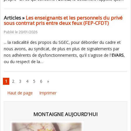
Articles »
Les enseignants et les personnels du privé
sous contrrat pris entre deux feux (FEP-CFDT)
Publié le 20/01/2026
... la radicalité des propos du SGEC, pour déborder du cadre et
nous avons, au syndicat, de plus en plus de signalements par
nos adhérents de dysfonctionnements, qu'il s'agisse de l'
EVARS
,
ou du respect de la…
1
2
3
4
5
6
»
Haut de page
Imprimer
MONTAIGNE AUJOURD'HUI