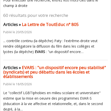
Pour effectuer une recherche, entrez vos mots-clés dans le
champ à droite
60 résultats pour votre recherche
Articles »
La Lettre de ToutEduc n° 805
Publié le 20/05/2026
... contrôle continu (la dépêche) Paty : l'extrême-droite veut
rendre obligatoire la diffusion du film dans les collèges et
lycées (la dépêche)
EVARS
: "un dispositif encore…
Articles »
EVARS : "un dispositif encore peu stabilisé"
(syndicats) et peu débattu dans les écoles et
établissements
Publié le 18/05/2026
Le "collectif LGBTIphobies en milieu scolaire et universitaire"
estime que la mise en oeuvre des programmes EVAR-S
(éducation à la vie affective et relationnelle, et, dans le second
degré, à la…