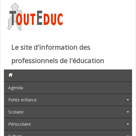
Le site d'information des
professionnels de l'éducation
Agenda
Petite enfance
Scolaire
Périscolaire