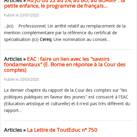
Articles »
Au JO du 22 au 24, au BO, au BOAMP : la
petite enfance, le programme de français...
Publié le 23/07/2025
...(ici) Professionnel. Un arrêté relatif au remplacement de la
mention complémentaire par la référence du certificat de
spécialisation (ici)
Cereq
. Une nomination au conseil…
Articles »
EAC : faire un lien avec les "savoirs
fondamentaux" (E. Borne en réponse à la Cour des
comptes)
Publié le 20/03/2025
Le dernier chapitre du rapport de la Cour des comptes sur "les
politiques publiques en faveur des jeunes" est consacré à l'EAC
(Education artistique et culturelle) et il n'est pas très différent du
rapport…
Articles »
La Lettre de ToutEduc n° 750