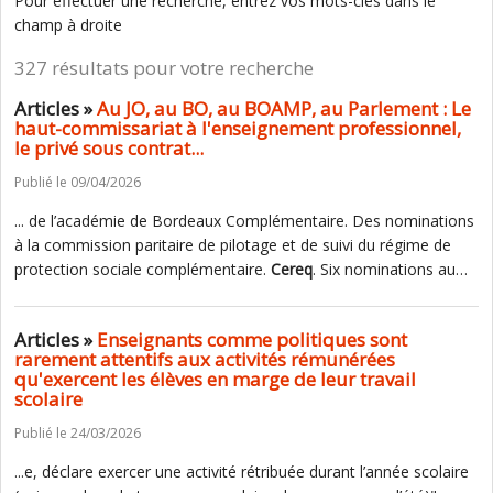
Pour effectuer une recherche, entrez vos mots-clés dans le
champ à droite
327 résultats pour votre recherche
Articles »
Au JO, au BO, au BOAMP, au Parlement : Le
haut-commissariat à l'enseignement professionnel,
le privé sous contrat...
Publié le 09/04/2026
... de l’académie de Bordeaux Complémentaire. Des nominations
à la commission paritaire de pilotage et de suivi du régime de
protection sociale complémentaire.
Cereq
. Six nominations au…
Articles »
Enseignants comme politiques sont
rarement attentifs aux activités rémunérées
qu'exercent les élèves en marge de leur travail
scolaire
Publié le 24/03/2026
...e, déclare exercer une activité rétribuée durant l’année scolaire