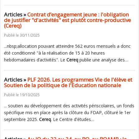
Articles »
Contrat d’engagement jeune : l'obligation
de justifier "d'activités" est plutôt contre-productive
(Cereq)
Publié le 30/11/2025
...nbsp;allocation pouvant atteindre 562 euros mensuels a donc
été conditionné "à la réalisation de 15 à 20 heures
hebdomadaires d’activités". Le
Cereq
publie une analyse des…
Articles »
PLF 2026. Les programmes Vie de l'élève et
Soutien de la politique de l'Education nationale
Publié le 19/10/2025
... soutien au développement des activités périscolaires, un fonds
spécifique mis en place après la clôture du FDAP, clôturé le 1er
septembre 2025.
Cereq
. Le Centre d'études…