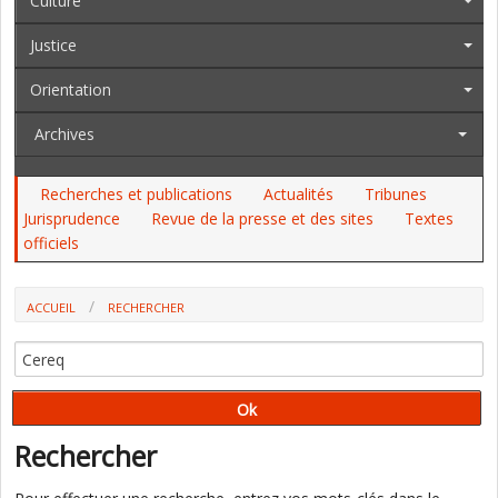
Culture
Justice
Orientation
Archives
Recherches et publications
Actualités
Tribunes
Jurisprudence
Revue de la presse et des sites
Textes
officiels
ACCUEIL
RECHERCHER
Rechercher