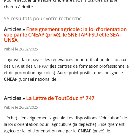
Pour effectuer une recherche, entrez vos mots-clés dans le
champ à droite
55 résultats pour votre recherche
Articles »
Enseignement agricole : la loi d'orientation
vue par le CNEAP (privé), le SNETAP-FSU et le SEA-
UNSA
Publié le 26/02/2025
...agrave; faire payer des redevances pour l’utilisation des locaux
des CFA et des CFPPA" (les centres de formation professionnelle
et de promotion agricoles). Autre point positif, que souligne le
CNEA
P (Conseil national de…
Articles »
La Lettre de ToutEduc n° 747
Publié le 26/02/2025
...êche) L'enseignement agricole Les dispositions "éducation" de
la loi d'orientation pour l'agriculture (la dépêche) Enseignement
agricole : la loi d'orientation vue par le
CNEA
P (privé), le…