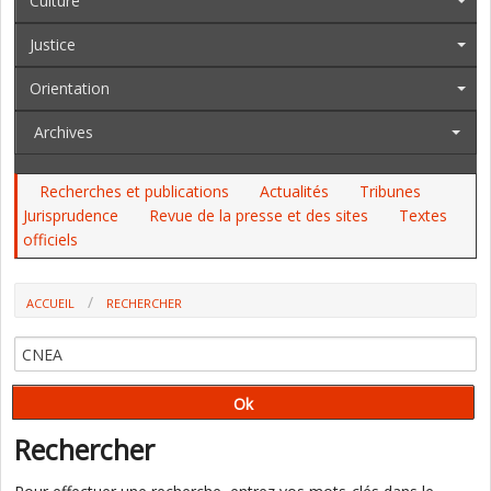
Culture
Justice
Orientation
Archives
Recherches et publications
Actualités
Tribunes
Jurisprudence
Revue de la presse et des sites
Textes
officiels
ACCUEIL
RECHERCHER
Rechercher