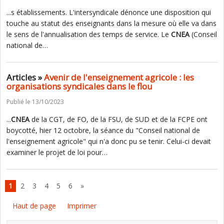
...s établissements. L'intersyndicale dénonce une disposition qui
touche au statut des enseignants dans la mesure où elle va dans
le sens de l'annualisation des temps de service. Le
CNEA
(Conseil
national de…
Articles »
Avenir de l'enseignement agricole : les
organisations syndicales dans le flou
Publié le 13/10/2023
...
CNEA
de la CGT, de FO, de la FSU, de SUD et de la FCPE ont
boycotté, hier 12 octobre, la séance du "Conseil national de
l'enseignement agricole" qui n'a donc pu se tenir. Celui-ci devait
examiner le projet de loi pour…
1
2
3
4
5
6
»
Haut de page
Imprimer