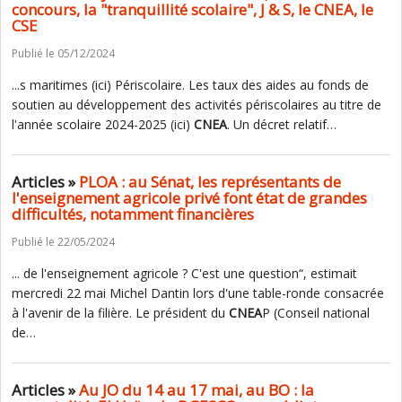
concours, la "tranquillité scolaire", J & S, le CNEA, le
CSE
Publié le 05/12/2024
...s maritimes (ici) Périscolaire. Les taux des aides au fonds de
soutien au développement des activités périscolaires au titre de
l'année scolaire 2024-2025 (ici)
CNEA
. Un décret relatif…
Articles »
PLOA : au Sénat, les représentants de
l'enseignement agricole privé font état de grandes
difficultés, notamment financières
Publié le 22/05/2024
... de l'enseignement agricole ? C'est une question“, estimait
mercredi 22 mai Michel Dantin lors d'une table-ronde consacrée
à l'avenir de la filière. Le président du
CNEA
P (Conseil national
de…
Articles »
Au JO du 14 au 17 mai, au BO : la