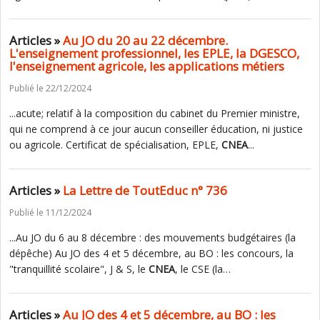
Articles »
Au JO du 20 au 22 décembre.
L'enseignement professionnel, les EPLE, la DGESCO,
l'enseignement agricole, les applications métiers
Publié le 22/12/2024
...acute; relatif à la composition du cabinet du Premier ministre,
qui ne comprend à ce jour aucun conseiller éducation, ni justice
ou agricole. Certificat de spécialisation, EPLE,
CNEA
...
Articles »
La Lettre de ToutEduc n° 736
Publié le 11/12/2024
...Au JO du 6 au 8 décembre : des mouvements budgétaires (la
dépêche) Au JO des 4 et 5 décembre, au BO : les concours, la
"tranquillité scolaire", J & S, le
CNEA
, le CSE (la…
Articles »
Au JO des 4 et 5 décembre, au BO : les