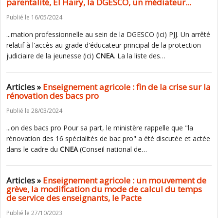
parentalité, El Haïry, la DGESCO, un médiateur...
Publié le 16/05/2024
...mation professionnelle au sein de la DGESCO (ici) PJJ. Un arrêté
relatif à l'accès au grade d'éducateur principal de la protection
judiciaire de la jeunesse (ici)
CNEA
. La la liste des…
Articles »
Enseignement agricole : fin de la crise sur la
rénovation des bacs pro
Publié le 28/03/2024
...on des bacs pro Pour sa part, le ministère rappelle que "la
rénovation des 16 spécialités de bac pro" a été discutée et actée
dans le cadre du
CNEA
(Conseil national de…
Articles »
Enseignement agricole : un mouvement de
grève, la modification du mode de calcul du temps
de service des enseignants, le Pacte
Publié le 27/10/2023