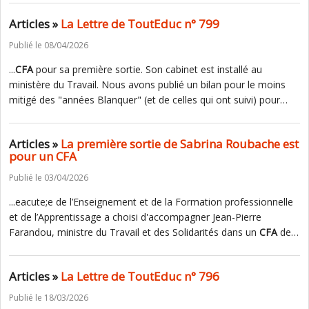
Articles »
La Lettre de ToutEduc n° 799
Publié le 08/04/2026
...
CFA
pour sa première sortie. Son cabinet est installé au
ministère du Travail. Nous avons publié un bilan pour le moins
mitigé des "années Blanquer" (et de celles qui ont suivi) pour…
Articles »
La première sortie de Sabrina Roubache est
pour un CFA
Publié le 03/04/2026
...eacute;e de l’Enseignement et de la Formation professionnelle
et de l’Apprentissage a choisi d'accompagner Jean-Pierre
Farandou, ministre du Travail et des Solidarités dans un
CFA
de…
Articles »
La Lettre de ToutEduc n° 796
Publié le 18/03/2026