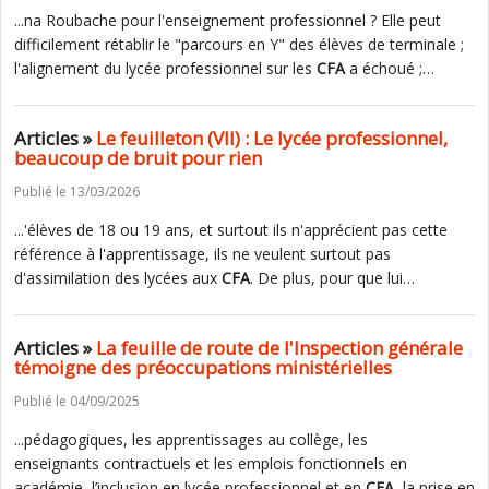
...na Roubache pour l'enseignement professionnel ? Elle peut
difficilement rétablir le "parcours en Y" des élèves de terminale ;
l'alignement du lycée professionnel sur les
CFA
a échoué ;…
Articles »
Le feuilleton (VII) : Le lycée professionnel,
beaucoup de bruit pour rien
Publié le 13/03/2026
...'élèves de 18 ou 19 ans, et surtout ils n'apprécient pas cette
référence à l'apprentissage, ils ne veulent surtout pas
d'assimilation des lycées aux
CFA
. De plus, pour que lui…
Articles »
La feuille de route de l'Inspection générale
témoigne des préoccupations ministérielles
Publié le 04/09/2025
...pédagogiques, les apprentissages au collège, les
enseignants contractuels et les emplois fonctionnels en
académie, l’inclusion en lycée professionnel et en
CFA
, la prise en