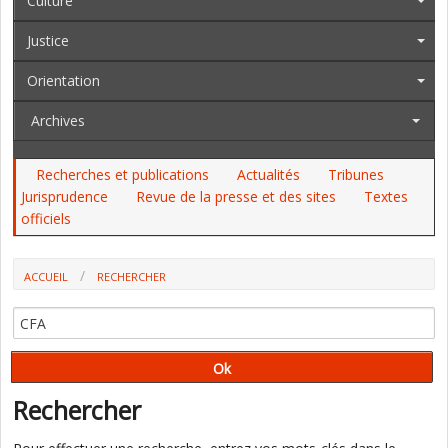
Culture
Justice
Orientation
Archives
Recherches et publications
Actualités
Tribunes
Jurisprudence
Revue de la presse et des sites
Textes
officiels
ACCUEIL
RECHERCHER
Rechercher