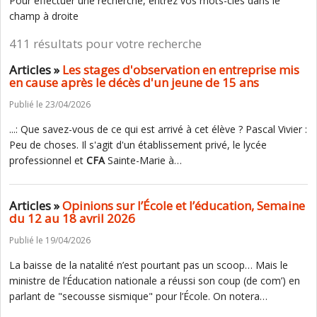
Pour effectuer une recherche, entrez vos mots-clés dans le
champ à droite
411 résultats pour votre recherche
Articles »
Les stages d'observation en entreprise mis
en cause après le décès d'un jeune de 15 ans
Publié le 23/04/2026
...: Que savez-vous de ce qui est arrivé à cet élève ? Pascal Vivier :
Peu de choses. Il s'agit d'un établissement privé, le lycée
professionnel et
CFA
Sainte-Marie à…
Articles »
Opinions sur l’École et l’éducation, Semaine
du 12 au 18 avril 2026
Publié le 19/04/2026
La baisse de la natalité n’est pourtant pas un scoop… Mais le
ministre de l’Éducation nationale a réussi son coup (de com’) en
parlant de "secousse sismique" pour l’École. On notera…