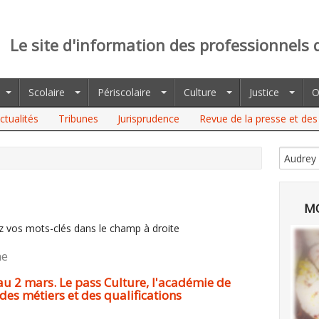
Le site d'information des professionnels 
Scolaire
Périscolaire
Culture
Justice
O
ctualités
Tribunes
Jurisprudence
Revue de la presse et des 
MO
z vos mots-clés dans le champ à droite
he
 au 2 mars. Le pass Culture, l'académie de
des métiers et des qualifications