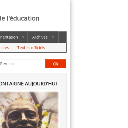
de l'éducation
rientation
Archives
sites
Textes officiels
NTAIGNE AUJOURD'HUI