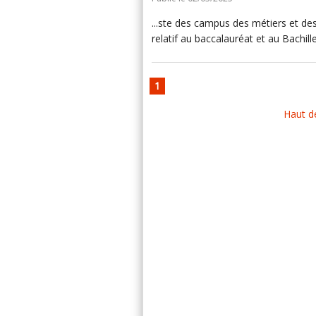
...ste des campus des métiers et des 
relatif au baccalauréat et au Bachille
1
Haut d