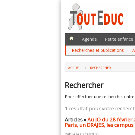
Agenda
Petite enfance
Recherches et publications
A
ACCUEIL
RECHERCHER
Rechercher
Pour effectuer une recherche, entre
1 résultat pour votre recherc
Articles »
Au JO du 28 février
Paris, un DRAJES, les campus 
Publié le 02/03/2025