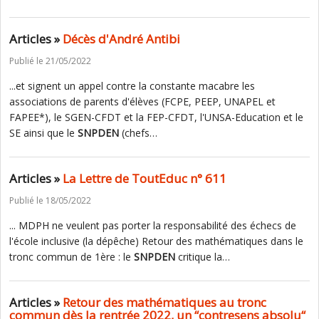
Articles »
Décès d'André Antibi
Publié le 21/05/2022
...et signent un appel contre la constante macabre les
associations de parents d'élèves (FCPE, PEEP, UNAPEL et
FAPEE*), le SGEN-CFDT et la FEP-CFDT, l'UNSA-Education et le
SE ainsi que le
SNPDEN
(chefs…
Articles »
La Lettre de ToutEduc n° 611
Publié le 18/05/2022
... MDPH ne veulent pas porter la responsabilité des échecs de
l'école inclusive (la dépêche) Retour des mathématiques dans le
tronc commun de 1ère : le
SNPDEN
critique la…
Articles »
Retour des mathématiques au tronc
commun dès la rentrée 2022, un “contresens absolu“