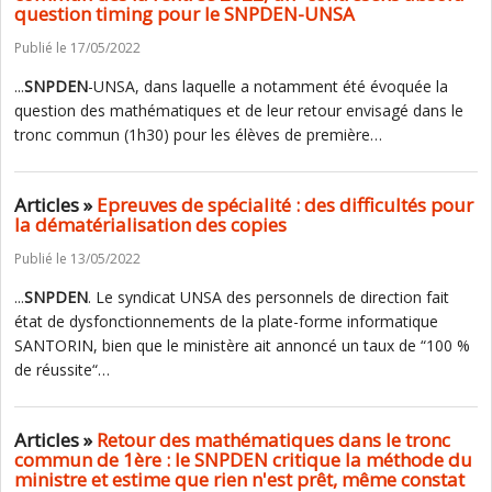
question timing pour le SNPDEN-UNSA
Publié le 17/05/2022
...
SNPDEN
-UNSA, dans laquelle a notamment été évoquée la
question des mathématiques et de leur retour envisagé dans le
tronc commun (1h30) pour les élèves de première…
Articles »
Epreuves de spécialité : des difficultés pour
la dématérialisation des copies
Publié le 13/05/2022
...
SNPDEN
. Le syndicat UNSA des personnels de direction fait
état de dysfonctionnements de la plate-forme informatique
SANTORIN, bien que le ministère ait annoncé un taux de “100 %
de réussite“…
Articles »
Retour des mathématiques dans le tronc
commun de 1ère : le SNPDEN critique la méthode du
ministre et estime que rien n'est prêt, même constat