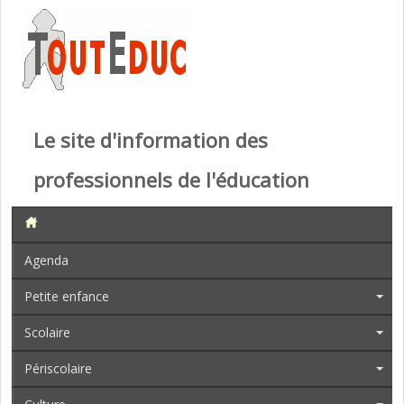
Le site d'information des
professionnels de l'éducation
Agenda
Petite enfance
Scolaire
Périscolaire