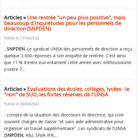
Articles »
Une rentrée "un peu plus positive", mais
beaucoup d'inquiétudes pour les personnels de
direction (SNPDEN)
Publié le 13/09/2022
...
SNPDEN
. Le syndicat UNSA des personnels de direction a reçu
quelque 2 600 réponses à son enquête de rentrée. C'est ainsi
que 11 % d'entre eux entament cette année avec enthousiasme
(contre 7…
Articles »
Evaluations des écoles, collèges, lycées : le
"non" de SUD, les fortes réserves de l'UNSA
Publié le 08/09/2022
...compte de la situation des directeurs et directrice, qui sont
souvent chargés de classe "et sans aide administrative pour
organiser un travail supplémentaire". Les syndicats de l'UNSA
(
SNPDEN
, A&I, SNIA-IPR,…