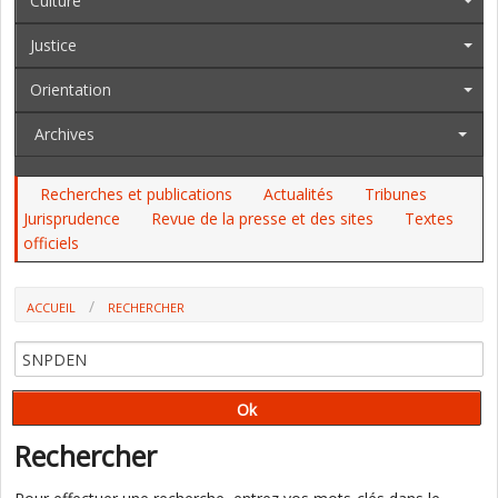
Culture
Justice
Orientation
Archives
Recherches et publications
Actualités
Tribunes
Jurisprudence
Revue de la presse et des sites
Textes
officiels
ACCUEIL
RECHERCHER
Rechercher