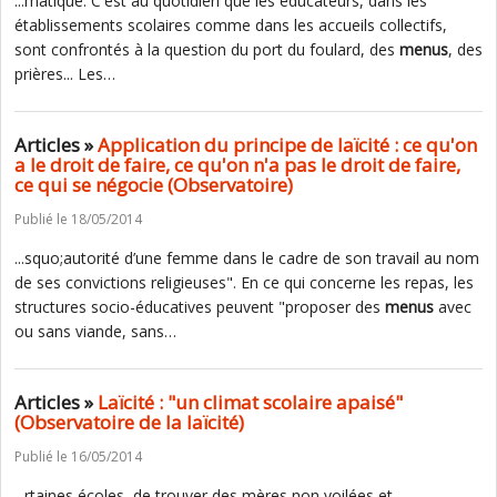
...matique. C'est au quotidien que les éducateurs, dans les
établissements scolaires comme dans les accueils collectifs,
sont confrontés à la question du port du foulard, des
menus
, des
prières... Les…
Articles »
Application du principe de laïcité : ce qu'on
a le droit de faire, ce qu'on n'a pas le droit de faire,
ce qui se négocie (Observatoire)
Publié le 18/05/2014
...squo;autorité d’une femme dans le cadre de son travail au nom
de ses convictions religieuses". En ce qui concerne les repas, les
structures socio-éducatives peuvent "proposer des
menus
avec
ou sans viande, sans…
Articles »
Laïcité : "un climat scolaire apaisé"
(Observatoire de la laïcité)
Publié le 16/05/2014
...rtaines écoles, de trouver des mères non voilées et