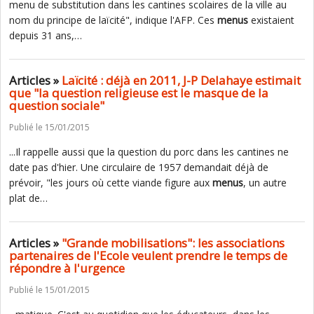
menu de substitution dans les cantines scolaires de la ville au
nom du principe de laïcité", indique l'AFP. Ces
menus
existaient
depuis 31 ans,…
Articles »
Laïcité : déjà en 2011, J-P Delahaye estimait
que "la question religieuse est le masque de la
question sociale"
Publié le 15/01/2015
...Il rappelle aussi que la question du porc dans les cantines ne
date pas d'hier. Une circulaire de 1957 demandait déjà de
prévoir, "les jours où cette viande figure aux
menus
, un autre
plat de…
Articles »
"Grande mobilisations": les associations
partenaires de l'Ecole veulent prendre le temps de
répondre à l'urgence
Publié le 15/01/2015