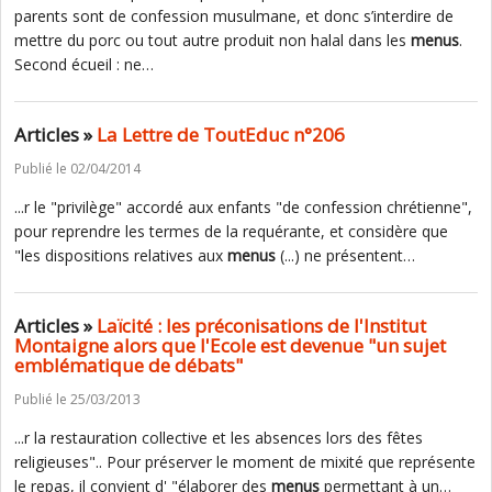
parents sont de confession musulmane, et donc s’interdire de
mettre du porc ou tout autre produit non halal dans les
menus
.
Second écueil : ne…
Articles »
La Lettre de ToutEduc n°206
Publié le 02/04/2014
...r le "privilège" accordé aux enfants "de confession chrétienne",
pour reprendre les termes de la requérante, et considère que
"les dispositions relatives aux
menus
(...) ne présentent…
Articles »
Laïcité : les préconisations de l'Institut
Montaigne alors que l'Ecole est devenue "un sujet
emblématique de débats"
Publié le 25/03/2013
...r la restauration collective et les absences lors des fêtes
religieuses".. Pour préserver le moment de mixité que représente
le repas, il convient d' "élaborer des
menus
permettant à un…