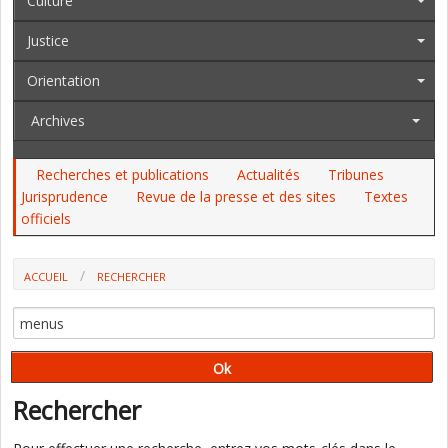
Culture
Justice
Orientation
Archives
Recherches et publications
Actualités
Tribunes
Jurisprudence
Revue de la presse et des sites
Textes
officiels
ACCUEIL
RECHERCHER
Rechercher