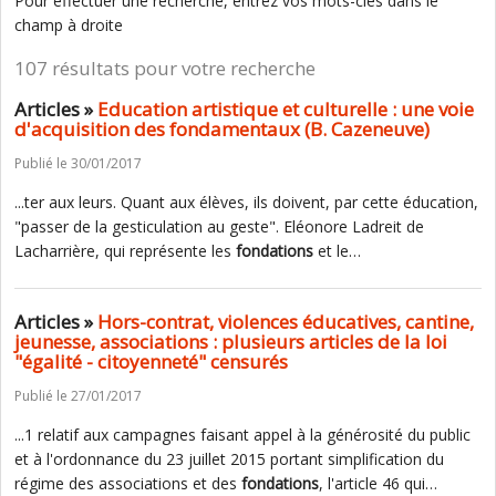
Pour effectuer une recherche, entrez vos mots-clés dans le
champ à droite
107 résultats pour votre recherche
Articles »
Education artistique et culturelle : une voie
d'acquisition des fondamentaux (B. Cazeneuve)
Publié le 30/01/2017
...ter aux leurs. Quant aux élèves, ils doivent, par cette éducation,
"passer de la gesticulation au geste". Eléonore Ladreit de
Lacharrière, qui représente les
fondations
et le…
Articles »
Hors-contrat, violences éducatives, cantine,
jeunesse, associations : plusieurs articles de la loi
"égalité - citoyenneté" censurés
Publié le 27/01/2017
...1 relatif aux campagnes faisant appel à la générosité du public
et à l'ordonnance du 23 juillet 2015 portant simplification du
régime des associations et des
fondations
, l'article 46 qui…