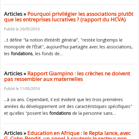
Articles »
Pourquoi privilégier les associations plutôt
que les entreprises lucratives ? (rapport du HCVA)
Publié le 26/05/2016
...t définir "la notion d’intérêt général", "restée longtemps le
monopole de l’État", aujourd'hui partagée avec les associations,
les
fondations
, les fonds de…
Articles »
Rapport Giampino : les crèches ne doivent
pas ressembler aux maternelles
Publié le 11/05/2016
...à six ans. Cependant, il est évident que les trois premières
années du développement ont des caractéristiques spécifiques"
et qu'elles "posent les
fondations
de la personne sans…
Articles »
Education en Afrique : le Repta lance, avec
G. Cohn-Bendit, un appel à soutenir le secteur non