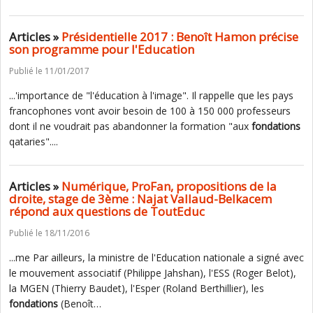
Articles »
Présidentielle 2017 : Benoît Hamon précise
son programme pour l'Education
Publié le 11/01/2017
...'importance de "l'éducation à l'image". Il rappelle que les pays
francophones vont avoir besoin de 100 à 150 000 professeurs
dont il ne voudrait pas abandonner la formation "aux
fondations
qataries"....
Articles »
Numérique, ProFan, propositions de la
droite, stage de 3ème : Najat Vallaud-Belkacem
répond aux questions de ToutEduc
Publié le 18/11/2016
...me Par ailleurs, la ministre de l'Education nationale a signé avec
le mouvement associatif (Philippe Jahshan), l'ESS (Roger Belot),
la MGEN (Thierry Baudet), l'Esper (Roland Berthillier), les
fondations
(Benoît…