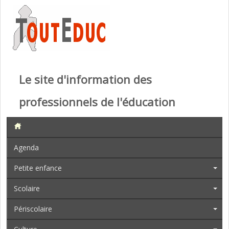
Le site d'information des
professionnels de l'éducation
Agenda
Petite enfance
Scolaire
Périscolaire