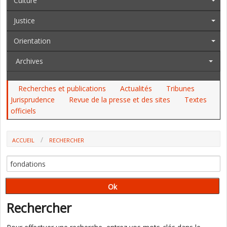
Culture
Justice
Orientation
Archives
Recherches et publications
Actualités
Tribunes
Jurisprudence
Revue de la presse et des sites
Textes
officiels
ACCUEIL
RECHERCHER
Rechercher