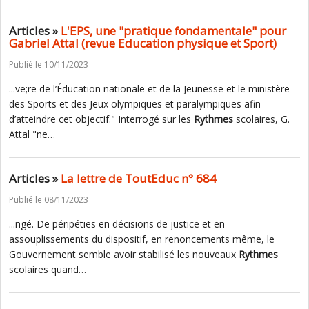
Articles »
L'EPS, une "pratique fondamentale" pour
Gabriel Attal (revue Education physique et Sport)
Publié le 10/11/2023
...ve;re de l’Éducation nationale et de la Jeunesse et le ministère
des Sports et des Jeux olympiques et paralympiques afin
d’atteindre cet objectif." Interrogé sur les
Rythmes
scolaires, G.
Attal "ne…
Articles »
La lettre de ToutEduc n° 684
Publié le 08/11/2023
...ngé. De péripéties en décisions de justice et en
assouplissements du dispositif, en renoncements même, le
Gouvernement semble avoir stabilisé les nouveaux
Rythmes
scolaires quand…