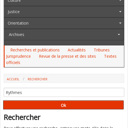
Culture
Justice
Orientation
Archives
Recherches et publications
Actualités
Tribunes
Jurisprudence
Revue de la presse et des sites
Textes
officiels
ACCUEIL
RECHERCHER
Rechercher