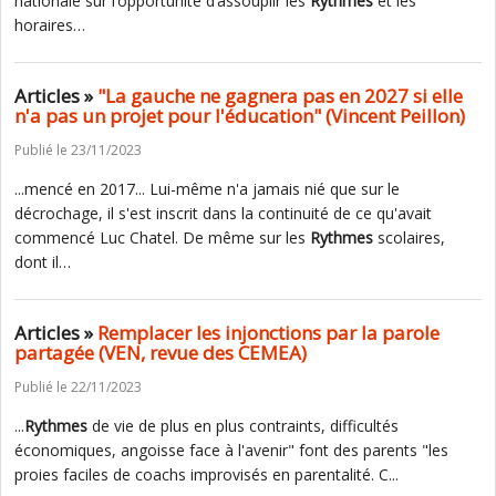
nationale sur l’opportunité d’assouplir les
Rythmes
et les
horaires…
Articles »
"La gauche ne gagnera pas en 2027 si elle
n'a pas un projet pour l'éducation" (Vincent Peillon)
Publié le 23/11/2023
...mencé en 2017... Lui-même n'a jamais nié que sur le
décrochage, il s'est inscrit dans la continuité de ce qu'avait
commencé Luc Chatel. De même sur les
Rythmes
scolaires,
dont il…
Articles »
Remplacer les injonctions par la parole
partagée (VEN, revue des CEMEA)
Publié le 22/11/2023
...
Rythmes
de vie de plus en plus contraints, difficultés
économiques, angoisse face à l'avenir" font des parents "les
proies faciles de coachs improvisés en parentalité. C...