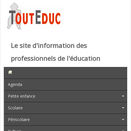
Le site d'information des
professionnels de l'éducation
Agenda
Petite enfance
Scolaire
Périscolaire