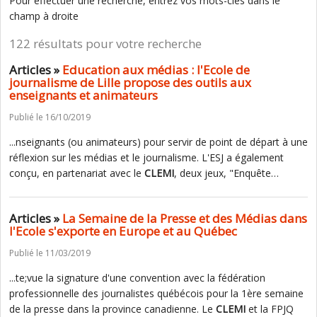
Pour effectuer une recherche, entrez vos mots-clés dans le
champ à droite
122 résultats pour votre recherche
Articles »
Education aux médias : l'Ecole de
journalisme de Lille propose des outils aux
enseignants et animateurs
Publié le 16/10/2019
...nseignants (ou animateurs) pour servir de point de départ à une
réflexion sur les médias et le journalisme. L'ESJ a également
conçu, en partenariat avec le
CLEMI
, deux jeux, "Enquête…
Articles »
La Semaine de la Presse et des Médias dans
l'Ecole s'exporte en Europe et au Québec
Publié le 11/03/2019
...te;vue la signature d'une convention avec la fédération
professionnelle des journalistes québécois pour la 1ère semaine
de la presse dans la province canadienne. Le
CLEMI
et la FPJQ