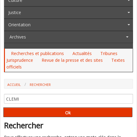
Culture
Justice
Orientation
Archives
Recherches et publications
Actualités
Tribunes
Jurisprudence
Revue de la presse et des sites
Textes
officiels
ACCUEIL
RECHERCHER
Rechercher