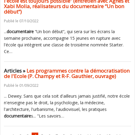
l'école est toujours possible“ (entretien avec Agnès et
Xabi Molia, réalisateurs du documentaire “Un bon
début“)
Publié le 07/10/2022
...
documentaire
“Un bon début“, qui sera sur les écrans la
semaine prochaine, accompagne 15 jeunes en rupture avec
l'école qui intègrent une classe de troisième nommée Starter.
Ce…
Articles »
Les programmes contre la démocratisation
de l'Ecole (P. Champy et R-F. Gauthier, ouvrage)
Publié le 01/09/2022
... Dewey. Sans que cela soit d'ailleurs jamais justifié, notre école
n'enseigne pas le droit, la psychologie, la médecine,
l'architecture, l'urbanisme, l'audiovisuel, les pratiques
documentaire
s... "Les savoirs…