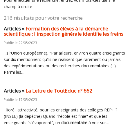
Pour effectuer une recherche, entrez vos mots-clés dans le
champ à droite
216 résultats pour votre recherche
Articles »
Formation des élèves à la démarche
scientifique : l'inspection générale identifie les freins
Publié le 22/05/2023
...s l’Union européenne). "Par ailleurs, environ quatre enseignants
sur dix mentionnent qu’ils ne réalisent que rarement ou jamais
des expérimentations ou des recherches
documentaire
s (...).
Parmi les…
Articles »
La Lettre de ToutEduc n° 662
Publié le 17/05/2023
...lioré l'attractivité, pour les enseignants des collèges REP+ ?
(INSEE) (la dépêche) Quand "l'école est finie" et que les
enseignants "s'évaporent", un
documentaire
à voir sur…