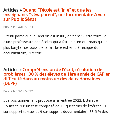
Articles »
Quand "l'école est finie" et que les
enseignants "s'évaporent", un documentaire à voir
sur Public Sénat
Publié le 14/05/2023
... tenu parce que, quand on est instit', on tient." Cette formule
d'une professeure des écoles qui a fait un burn out mais qui, le
plus longtemps possible, a fait face est emblématique du
documentaire
, "L'école…
Articles »
Compréhension de l'écrit, résolution de
problèmes : 30 % des élèves de 1ère année de CAP en
difficulté dans au moins un des deux domaines
(DEPP)
Publié le 13/12/2022
...de positionnement proposé à la rentrée 2022. Littératie
Pourtant, sur un test composé de 18 questions de littératie (9
sur support textuel et 9 sur support
documentaire
), 83,6 % des…