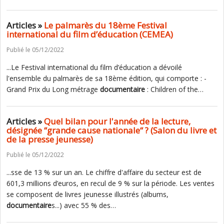
Articles »
Le palmarès du 18ème Festival
international du film d’éducation (CEMEA)
Publié le 05/12/2022
...Le Festival international du film d’éducation a dévoilé
l'ensemble du palmarès de sa 18ème édition, qui comporte : -
Grand Prix du Long métrage
documentaire
: Children of the…
Articles »
Quel bilan pour l'année de la lecture,
désignée “grande cause nationale“ ? (Salon du livre et
de la presse jeunesse)
Publié le 05/12/2022
...sse de 13 % sur un an. Le chiffre d'affaire du secteur est de
601,3 millions d’euros, en recul de 9 % sur la période. Les ventes
se composent de livres jeunesse illustrés (albums,
documentaire
s...) avec 55 % des…