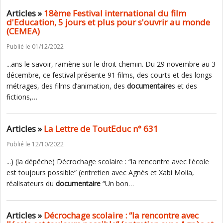
Articles »
18ème Festival international du film
d'Education, 5 jours et plus pour s'ouvrir au monde
(CEMEA)
Publié le 01/12/2022
...ans le savoir, ramène sur le droit chemin. Du 29 novembre au 3
décembre, ce festival présente 91 films, des courts et des longs
métrages, des films d’animation, des
documentaire
s et des
fictions,…
Articles »
La Lettre de ToutEduc n° 631
Publié le 12/10/2022
...) (la dépêche) Décrochage scolaire : “la rencontre avec l'école
est toujours possible“ (entretien avec Agnès et Xabi Molia,
réalisateurs du
documentaire
“Un bon…
Articles »
Décrochage scolaire : “la rencontre avec