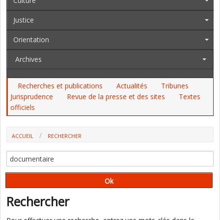
Culture
Justice
Orientation
Archives
Recherches et publications
Actualités
Tribunes
Jurisprudence
Revue de la presse et des sites
Textes
officiels
ACCUEIL
RECHERCHER
Rechercher