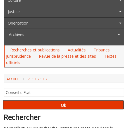
Culture
Justice
Orientation
Archives
Recherches et publications
Actualités
Tribunes
Jurisprudence
Revue de la presse et des sites
Textes
officiels
ACCUEIL
RECHERCHER
Rechercher