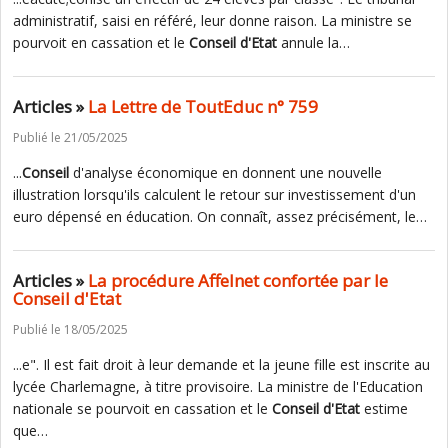
administratif, saisi en référé, leur donne raison. La ministre se
pourvoit en cassation et le
Conseil
d'Etat
annule la…
Articles »
La Lettre de ToutEduc n° 759
Publié le 21/05/2025
...
Conseil
d'analyse économique en donnent une nouvelle
illustration lorsqu'ils calculent le retour sur investissement d'un
euro dépensé en éducation. On connaît, assez précisément, le…
Articles »
La procédure Affelnet confortée par le
Conseil d'Etat
Publié le 18/05/2025
...e". Il est fait droit à leur demande et la jeune fille est inscrite au
lycée Charlemagne, à titre provisoire. La ministre de l'Education
nationale se pourvoit en cassation et le
Conseil
d'Etat
estime
que…