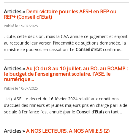
Articles »
Demi-victoire pour les AESH en REP ou
REP+ (Conseil d'Etat)
Publié le 19/07/2025
...cute; cette décision, mais la CAA annule ce jugement et enjoint
au recteur de leur verser l'indemnité de sujétions demandée, la
ministre se pourvoit en cassation. Le
Conseil
d'Etat
confirme…
Articles »
Au JO du 8 au 10 juillet, au BO, au BOAMP :
le budget de l'enseignement scolaire, l'ASE, le
numérique...
Publié le 10/07/2025
...ici). ASE. Le décret du 16 février 2024 relatif aux conditions
d'accueil des mineurs et jeunes majeurs pris en charge par l'aide
sociale à l'enfance "est annulé (par le
Conseil
d'Etat
) en tant…
Articles »
A NOS LECTEURS, A NOS AMI.E.S (2)