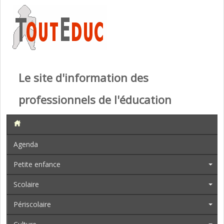
Le site d'information des
professionnels de l'éducation
Agenda
Petite enfance
Scolaire
Périscolaire