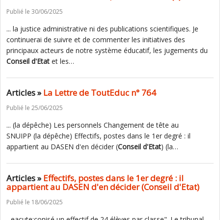
Publié le 30/06/2025
... la justice administrative ni des publications scientifiques. Je
continuerai de suivre et de commenter les initiatives des
principaux acteurs de notre système éducatif, les jugements du
Conseil
d'Etat
et les…
Articles »
La Lettre de ToutEduc n° 764
Publié le 25/06/2025
... (la dépêche) Les personnels Changement de tête au
SNUIPP (la dépêche) Effectifs, postes dans le 1er degré : il
appartient au DASEN d'en décider (
Conseil
d'Etat
) (la…
Articles »
Effectifs, postes dans le 1er degré : il
appartient au DASEN d'en décider (Conseil d'Etat)
Publié le 18/06/2025
...eacute;conisé un effectif de 24 élèves par classe". Le tribunal