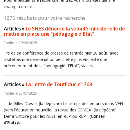
Pour effectuer une recherche, entrez vos mots-clés dans le
champ à droite
1275 résultats pour votre recherche
Articles »
Le SNES dénonce la volonté ministérielle de
mettre en place une "pédagogie d'Etat"
Publié le 29/08/2025
...rs de sa conférence de presse de rentrée hier 28 août, avec
toutefois une dénonciation peut-être plus virulente que
précédemment de la "pédagogie
d'Etat
", via les…
Articles »
La Lettre de ToutEduc n° 768
Publié le 23/07/2025
... de Gilles Dowek (la dépêche) Le temps des enfants dans VEN
(Vers l'éducation nouvelle, la revue des CEMEA) (la dépêche)
Demi-victoire pour les AESH en REP ou REP+ (
Conseil
d'Etat
) (la…