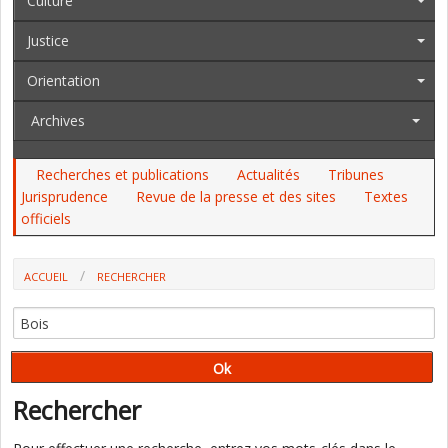
Culture
Justice
Orientation
Archives
Recherches et publications
Actualités
Tribunes
Jurisprudence
Revue de la presse et des sites
Textes
officiels
ACCUEIL
RECHERCHER
Rechercher