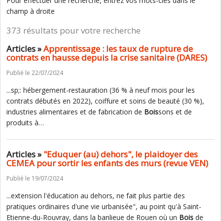
Pour effectuer une recherche, entrez vos mots-clés dans le
champ à droite
373 résultats pour votre recherche
Articles »
Apprentissage : les taux de rupture de
contrats en hausse depuis la crise sanitaire (DARES)
Publié le 22/07/2024
...sp;: hébergement-restauration (36 % à neuf mois pour les
contrats débutés en 2022), coiffure et soins de beauté (30 %),
industries alimentaires et de fabrication de
Bois
sons et de
produits à…
Articles »
"Eduquer (au) dehors", le plaidoyer des
CEMEA pour sortir les enfants des murs (revue VEN)
Publié le 19/07/2024
...extension l'éducation au dehors, ne fait plus partie des
pratiques ordinaires d'une vie urbanisée", au point qu'à Saint-
Etienne-du-Rouvray, dans la banlieue de Rouen où un
Bois
de