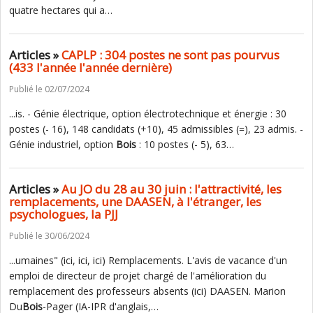
quatre hectares qui a…
Articles »
CAPLP : 304 postes ne sont pas pourvus
(433 l'année l'année dernière)
Publié le 02/07/2024
...is. - Génie électrique, option électrotechnique et énergie : 30
postes (- 16), 148 candidats (+10), 45 admissibles (=), 23 admis. -
Génie industriel, option
Bois
: 10 postes (- 5), 63…
Articles »
Au JO du 28 au 30 juin : l'attractivité, les
remplacements, une DAASEN, à l'étranger, les
psychologues, la PJJ
Publié le 30/06/2024
...umaines" (ici, ici, ici) Remplacements. L'avis de vacance d'un
emploi de directeur de projet chargé de l'amélioration du
remplacement des professeurs absents (ici) DAASEN. Marion
Du
Bois
-Pager (IA-IPR d'anglais,…