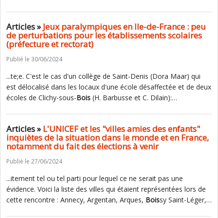
Articles »
Jeux paralympiques en Ile-de-France : peu
de perturbations pour les établissements scolaires
(préfecture et rectorat)
Publié le 30/06/2024
...te;e. C'est le cas d'un collège de Saint-Denis (Dora Maar) qui
est délocalisé dans les locaux d'une école désaffectée et de deux
écoles de Clichy-sous-
Bois
(H. Barbusse et C. Dilain):…
Articles »
L'UNICEF et les "villes amies des enfants"
inquiètes de la situation dans le monde et en France,
notamment du fait des élections à venir
Publié le 27/06/2024
...itement tel ou tel parti pour lequel ce ne serait pas une
évidence. Voici la liste des villes qui étaient représentées lors de
cette rencontre : Annecy, Argentan, Arques,
Bois
sy Saint-Léger,…