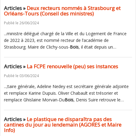
Articles »
Deux recteurs nommés à Strasbourg et
Orléans-Tours (Conseil des ministres)
Publié le 26/06/2024
...ministre délégué chargé de la Ville et du Logement de France
de 2022 à 2023, est nommé recteur de l’académie de
Strasbourg. Maire de Clichy-sous-
Bois
, il était depuis un…
Articles »
La FCPE renouvelle (peu) ses instances
Publié le 03/06/2024
...;taire générale, Adeline Nedey est secrétaire générale adjointe
et remplace Karine Dupuis. Oliver Chabault est trésorier et
remplace Ghislaine Morvan-Du
Bois
, Denis Suire retrouve le…
Articles »
Le plastique ne disparaîtra pas des
cantines du jour au lendemain (AGORES et Maire
Info)