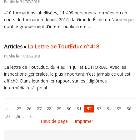
Publié le 31/07/2018
410 formations labellisées, 11 409 personnes formées ou en
cours de formation depuis 2016 : la Grande École du Numérique,
dont le groupement d'intérêt public a été…
Articles »
La Lettre de ToutEduc n° 418
Publié le 11/07/2018
La lettre de ToutEduc, du 4 au 11 juillet EDITORIAL. Avec les
inspections générales, le plus important n'est jamais ce qui est
affiché. Dans leur dernier rapport sur les "diplômes
intermédiaires", point…
…
«
25
26
27
28
29
30
31
32
33
34
35
36
…
37
38
»
Haut de page
Imprimer