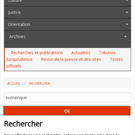
Culture
Justice
Orientation
Archives
Recherches et publications
Actualités
Tribunes
Jurisprudence
Revue de la presse et des sites
Textes
officiels
ACCUEIL
RECHERCHER
Rechercher