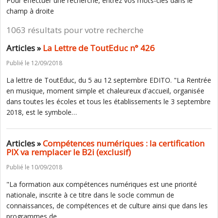
Pour effectuer une recherche, entrez vos mots-clés dans le
champ à droite
1063 résultats pour votre recherche
Articles »
La Lettre de ToutEduc n° 426
Publié le 12/09/2018
La lettre de ToutEduc, du 5 au 12 septembre EDITO. "La Rentrée
en musique, moment simple et chaleureux d'accueil, organisée
dans toutes les écoles et tous les établissements le 3 septembre
2018, est le symbole…
Articles »
Compétences numériques : la certification
PIX va remplacer le B2i (exclusif)
Publié le 10/09/2018
"La formation aux compétences numériques est une priorité
nationale, inscrite à ce titre dans le socle commun de
connaissances, de compétences et de culture ainsi que dans les
programmes de…