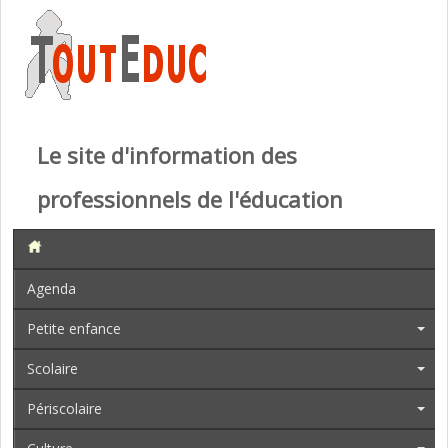
Le site d'information des
professionnels de l'éducation
Agenda
Petite enfance
Scolaire
Périscolaire