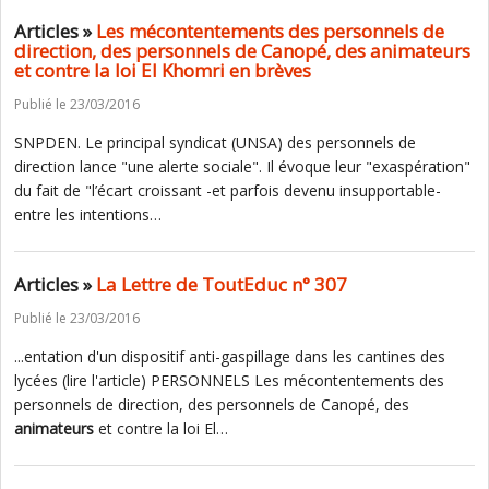
Articles »
Les mécontentements des personnels de
direction, des personnels de Canopé, des animateurs
et contre la loi El Khomri en brèves
Publié le 23/03/2016
SNPDEN. Le principal syndicat (UNSA) des personnels de
direction lance "une alerte sociale". Il évoque leur "exaspération"
du fait de "l’écart croissant -et parfois devenu insupportable-
entre les intentions…
Articles »
La Lettre de ToutEduc n° 307
Publié le 23/03/2016
...entation d'un dispositif anti-gaspillage dans les cantines des
lycées (lire l'article) PERSONNELS Les mécontentements des
personnels de direction, des personnels de Canopé, des
animateurs
et contre la loi El…