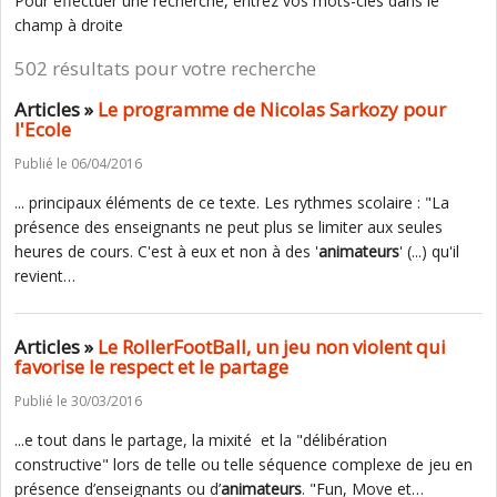
Pour effectuer une recherche, entrez vos mots-clés dans le
champ à droite
502 résultats pour votre recherche
Articles »
Le programme de Nicolas Sarkozy pour
l'Ecole
Publié le 06/04/2016
... principaux éléments de ce texte. Les rythmes scolaire : "La
présence des enseignants ne peut plus se limiter aux seules
heures de cours. C'est à eux et non à des '
animateurs
' (...) qu'il
revient…
Articles »
Le RollerFootBall, un jeu non violent qui
favorise le respect et le partage
Publié le 30/03/2016
...e tout dans le partage, la mixité et la "délibération
constructive" lors de telle ou telle séquence complexe de jeu en
présence d’enseignants ou d’
animateurs
. "Fun, Move et…