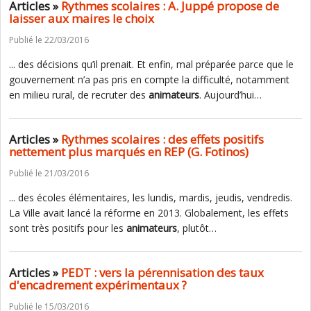
Articles »
Rythmes scolaires : A. Juppé propose de
laisser aux maires le choix
Publié le 22/03/2016
... des décisions qu’il prenait. Et enfin, mal préparée parce que le
gouvernement n’a pas pris en compte la difficulté, notamment
en milieu rural, de recruter des
animateurs
. Aujourd’hui…
Articles »
Rythmes scolaires : des effets positifs
nettement plus marqués en REP (G. Fotinos)
Publié le 21/03/2016
... des écoles élémentaires, les lundis, mardis, jeudis, vendredis.
La Ville avait lancé la réforme en 2013. Globalement, les effets
sont très positifs pour les
animateurs
, plutôt…
Articles »
PEDT : vers la pérennisation des taux
d'encadrement expérimentaux ?
Publié le 15/03/2016