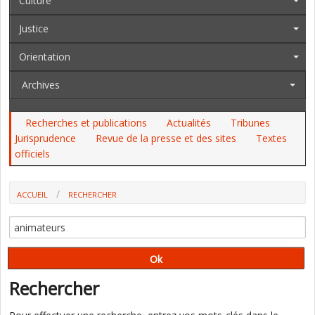
Culture
Justice
Orientation
Archives
Recherches et publications
Actualités
Tribunes
Jurisprudence
Revue de la presse et des sites
Textes
officiels
ACCUEIL
RECHERCHER
Rechercher