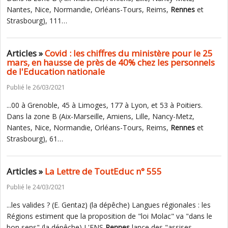
Nantes, Nice, Normandie, Orléans-Tours, Reims,
Rennes
et
Strasbourg), 111…
Articles »
Covid : les chiffres du ministère pour le 25
mars, en hausse de près de 40% chez les personnels
de l'Education nationale
Publié le 26/03/2021
...00 à Grenoble, 45 à Limoges, 177 à Lyon, et 53 à Poitiers.
Dans la zone B (Aix-Marseille, Amiens, Lille, Nancy-Metz,
Nantes, Nice, Normandie, Orléans-Tours, Reims,
Rennes
et
Strasbourg), 61…
Articles »
La Lettre de ToutEduc n° 555
Publié le 24/03/2021
...les valides ? (E. Gentaz) (la dépêche) Langues régionales : les
Régions estiment que la proposition de "loi Molac" va "dans le
bon sens" (la dépêche) L'ENS
Rennes
lance des "assises…