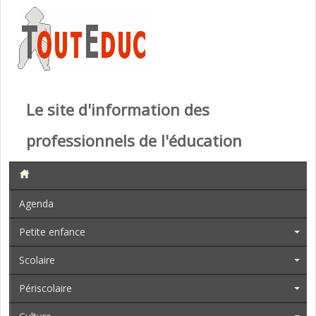
Le site d'information des
professionnels de l'éducation
Agenda
Petite enfance
Scolaire
Périscolaire