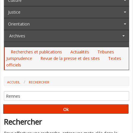
Culture
Justice
Orientation
Archives
Recherches et publications
Actualités
Tribunes
Jurisprudence
Revue de la presse et des sites
Textes
officiels
ACCUEIL
RECHERCHER
Rechercher