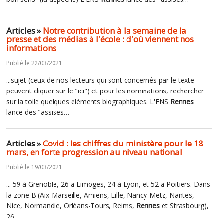
Articles »
Notre contribution à la semaine de la
presse et des médias à l'école : d'où viennent nos
informations
Publié le 22/03/2021
...sujet (ceux de nos lecteurs qui sont concernés par le texte
peuvent cliquer sur le "ici") et pour les nominations, rechercher
sur la toile quelques éléments biographiques. L'ENS
Rennes
lance des "assises…
Articles »
Covid : les chiffres du ministère pour le 18
mars, en forte progression au niveau national
Publié le 19/03/2021
... 59 à Grenoble, 26 à Limoges, 24 à Lyon, et 52 à Poitiers. Dans
la zone B (Aix-Marseille, Amiens, Lille, Nancy-Metz, Nantes,
Nice, Normandie, Orléans-Tours, Reims,
Rennes
et Strasbourg),
26…