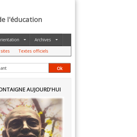
de l'éducation
rientation
Archives
sites
Textes officiels
NTAIGNE AUJOURD'HUI