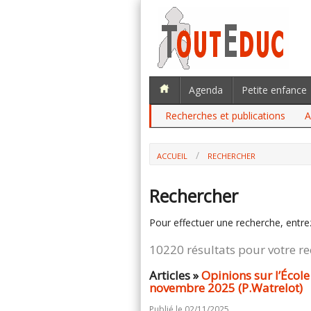
Agenda
Petite enfance
Recherches et publications
A
ACCUEIL
RECHERCHER
Rechercher
Pour effectuer une recherche, entre
10220 résultats pour votre r
Articles »
Opinions sur l’École
novembre 2025 (P.Watrelot)
Publié le 02/11/2025