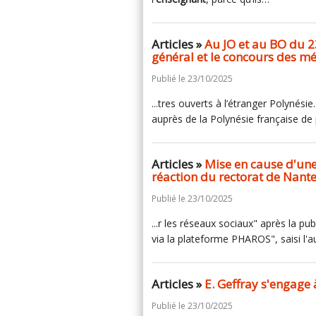
Articles »
Au JO et au BO du 23
général et le concours des mé
Publié le 23/10/2025
...tres ouverts à l’étranger Polynésie
auprès de la Polynésie française d
Articles »
Mise en cause d'une
réaction du rectorat de Nante
Publié le 23/10/2025
...r les réseaux sociaux" après la pu
via la plateforme PHAROS", saisi l'aut
Articles »
E. Geffray s'engage 
Publié le 23/10/2025