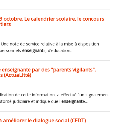
 octobre. Le calendrier scolaire, le concours
tiers
. Une note de service relative à la mise à disposition
e personnels
enseignant
s, d'éducation…
 enseignante par des "parents vigilants",
s (ActuaLitté)
blication de cette information, a effectué "un signalement
orité judiciaire et indiqué que l'
enseignant
e…
à améliorer le dialogue social (CFDT)