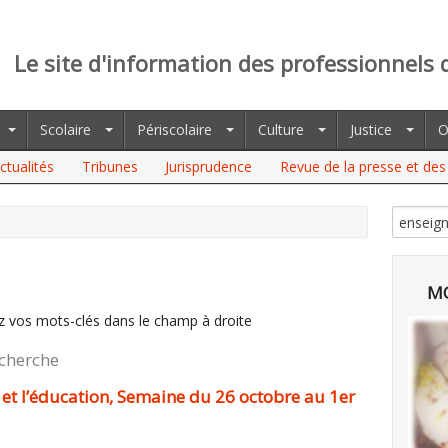
Le site d'information des professionnels 
Scolaire
Périscolaire
Culture
Justice
O
ctualités
Tribunes
Jurisprudence
Revue de la presse et des 
MO
z vos mots-clés dans le champ à droite
echerche
 et l’éducation, Semaine du 26 octobre au 1er