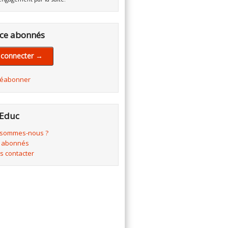
ce abonnés
 connecter →
réabonner
Educ
 sommes-nous ?
 abonnés
s contacter