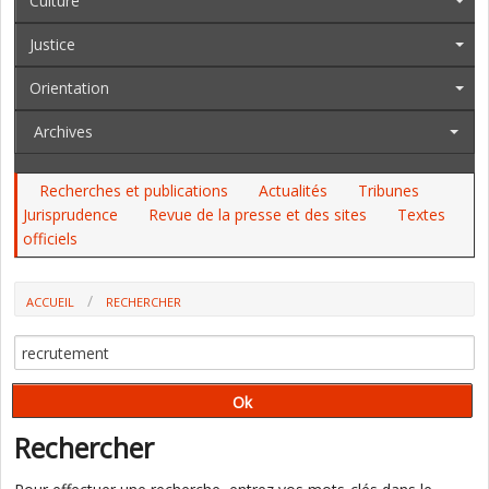
Culture
Justice
Orientation
Archives
Recherches et publications
Actualités
Tribunes
Jurisprudence
Revue de la presse et des sites
Textes
officiels
ACCUEIL
RECHERCHER
Rechercher