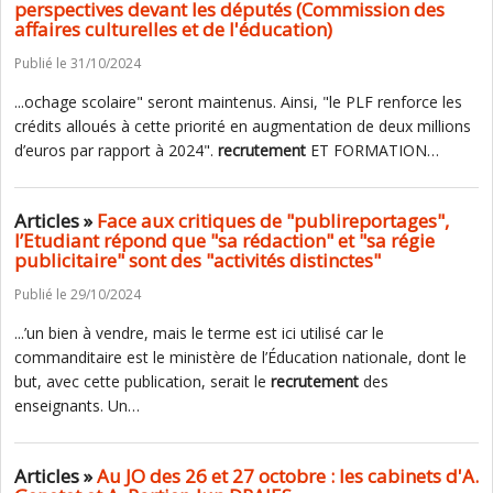
perspectives devant les députés (Commission des
affaires culturelles et de l'éducation)
Publié le 31/10/2024
...ochage scolaire" seront maintenus. Ainsi, "le PLF renforce les
crédits alloués à cette priorité en augmentation de deux millions
d’euros par rapport à 2024".
recrutement
ET FORMATION…
Articles »
Face aux critiques de "publireportages",
l’Etudiant répond que "sa rédaction" et "sa régie
publicitaire" sont des "activités distinctes"
Publié le 29/10/2024
...’un bien à vendre, mais le terme est ici utilisé car le
commanditaire est le ministère de l’Éducation nationale, dont le
but, avec cette publication, serait le
recrutement
des
enseignants. Un…
Articles »
Au JO des 26 et 27 octobre : les cabinets d'A.