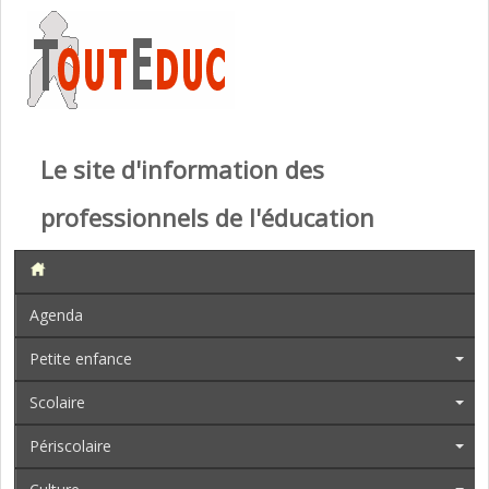
Le site d'information des
professionnels de l'éducation
Agenda
Petite enfance
Scolaire
Périscolaire