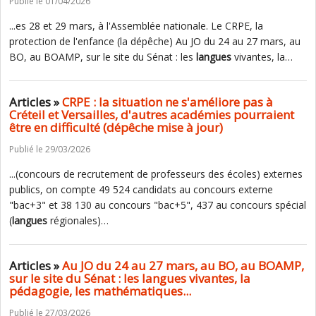
Publié le 01/04/2026
...es 28 et 29 mars, à l'Assemblée nationale. Le CRPE, la
protection de l'enfance (la dépêche) Au JO du 24 au 27 mars, au
BO, au BOAMP, sur le site du Sénat : les
langues
vivantes, la…
Articles »
CRPE : la situation ne s'améliore pas à
Créteil et Versailles, d'autres académies pourraient
être en difficulté (dépêche mise à jour)
Publié le 29/03/2026
...(concours de recrutement de professeurs des écoles) externes
publics, on compte 49 524 candidats au concours externe
"bac+3" et 38 130 au concours "bac+5", 437 au concours spécial
(
langues
régionales)…
Articles »
Au JO du 24 au 27 mars, au BO, au BOAMP,
sur le site du Sénat : les langues vivantes, la
pédagogie, les mathématiques...
Publié le 27/03/2026