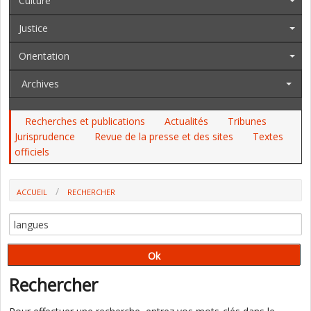
Culture
Justice
Orientation
Archives
Recherches et publications
Actualités
Tribunes
Jurisprudence
Revue de la presse et des sites
Textes
officiels
ACCUEIL
RECHERCHER
Rechercher