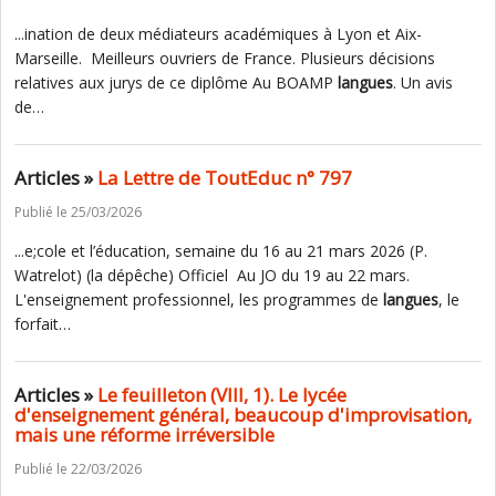
...ination de deux médiateurs académiques à Lyon et Aix-
Marseille. Meilleurs ouvriers de France. Plusieurs décisions
relatives aux jurys de ce diplôme Au BOAMP
langues
. Un avis
de…
Articles »
La Lettre de ToutEduc n° 797
Publié le 25/03/2026
...e;cole et l’éducation, semaine du 16 au 21 mars 2026 (P.
Watrelot) (la dépêche) Officiel Au JO du 19 au 22 mars.
L'enseignement professionnel, les programmes de
langues
, le
forfait…
Articles »
Le feuilleton (VIII, 1). Le lycée
d'enseignement général, beaucoup d'improvisation,
mais une réforme irréversible
Publié le 22/03/2026