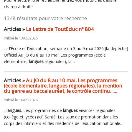
Pour effectuer une recherche, entrez vos mots-clés dans le
champ à droite
1348 résultats pour votre recherche
Articles »
La Lettre de ToutEduc n° 804
Publié le 13/05/2026
...r l’École et l’éducation, semaine du 3 au 9 mai 2026 (la dépêche)
Officiel Au JO du 8 au 10 mai. Les programmes (école
élémentaire,
langues
régionales), la…
Articles »
Au JO du 8 au 10 mai. Les programmes
(école élémentaire, langues régionales), la mention
du genre au baccalauréat, le contrôle continu......
Publié le 10/05/2026
...
langues
. Les programmes de
langues
vivantes régionales
(collège et lycée) (ici) Santé. Les taux de promotion dans les
corps des infirmiers et des médecins de l'éducation nationale…