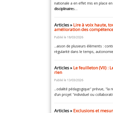
nationale a en effet mis en place e
disciplinaire
s…
Articles »
Lire à voix haute, t
amélioration des compétences 
Publié le 18/03/2026
...aison de plusieurs éléments : cont
régularité dans le temps, autonomie
Articles »
Le feuilleton (VII) 
rien
Publié le 13/03/2026
...odalité pédagogique" prévue, "la 
d’un projet "individuel ou collaboratif
Articles »
Exclusions et mesure