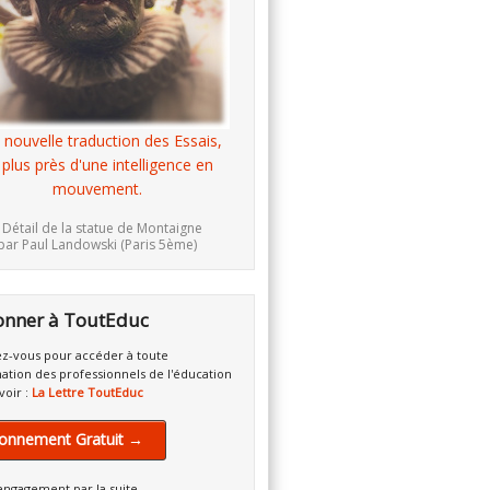
 nouvelle traduction des Essais,
 plus près d'une intelligence en
mouvement.
 Détail de la statue de Montaigne
par Paul Landowski (Paris 5ème)
onner à ToutEduc
z-vous pour accéder à toute
mation des professionnels de l'éducation
voir :
La Lettre ToutEduc
onnement Gratuit →
engagement par la suite.