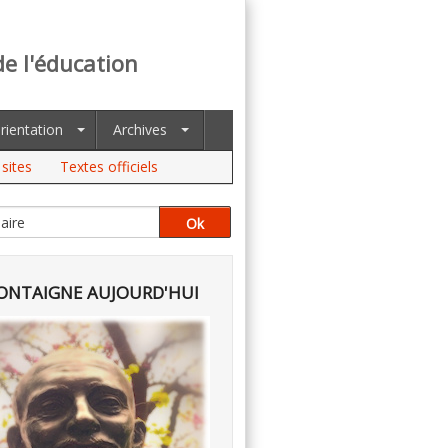
de l'éducation
rientation
Archives
sites
Textes officiels
NTAIGNE AUJOURD'HUI