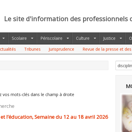
Le site d'information des professionnels 
Scolaire
Périscolaire
Culture
Justice
O
ctualités
Tribunes
Jurisprudence
Revue de la presse et des 
MO
z vos mots-clés dans le champ à droite
cherche
 et l’éducation, Semaine du 12 au 18 avril 2026