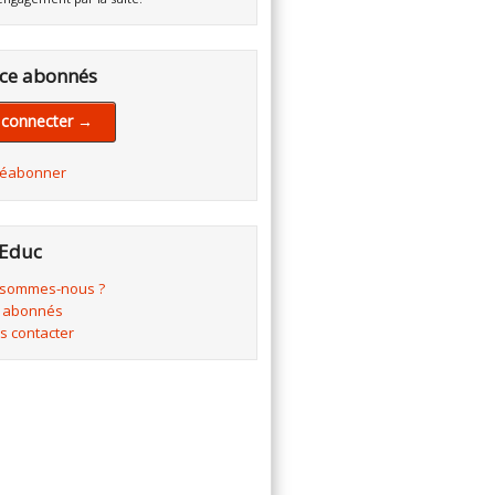
ce abonnés
 connecter →
réabonner
Educ
 sommes-nous ?
 abonnés
s contacter