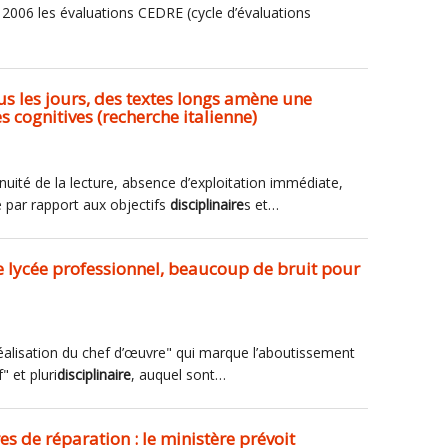
n 2006 les évaluations CEDRE (cycle d’évaluations
ous les jours, des textes longs amène une
cognitives (recherche italienne)
inuité de la lecture, absence d’exploitation immédiate,
 par rapport aux objectifs
disciplinaire
s et…
: Le lycée professionnel, beaucoup de bruit pour
réalisation du chef d’œuvre" qui marque l’aboutissement
" et pluri
disciplinaire
, auquel sont…
s de réparation : le ministère prévoit