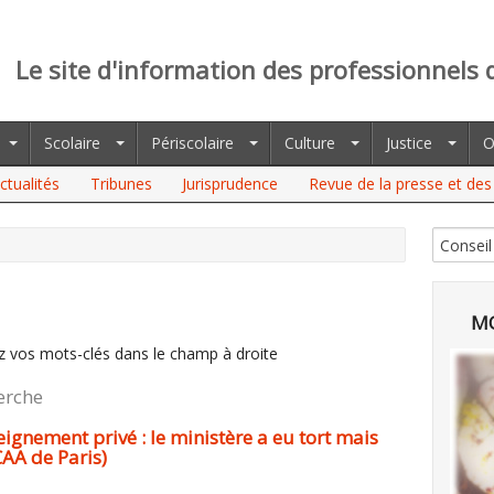
Le site d'information des professionnels 
Scolaire
Périscolaire
Culture
Justice
O
ctualités
Tribunes
Jurisprudence
Revue de la presse et des 
MO
z vos mots-clés dans le champ à droite
erche
eignement privé : le ministère a eu tort mais
CAA de Paris)