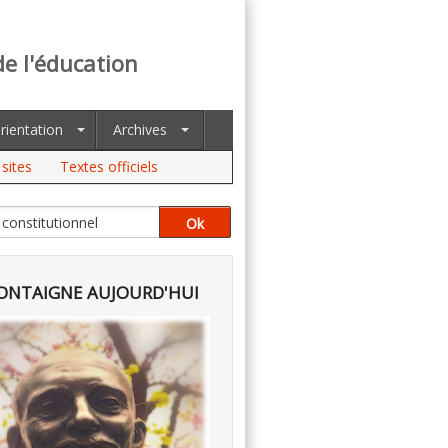
de l'éducation
rientation
Archives
sites
Textes officiels
NTAIGNE AUJOURD'HUI