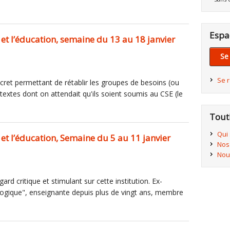
Espa
 et l’éducation, semaine du 13 au 18 janvier
Se
Se 
cret permettant de rétablir les groupes de besoins (ou
 textes dont on attendait qu'ils soient soumis au CSE (le
Tout
Qui
 et l’éducation, Semaine du 5 au 11 janvier
Nos
Nou
ard critique et stimulant sur cette institution. Ex-
gogique", enseignante depuis plus de vingt ans, membre