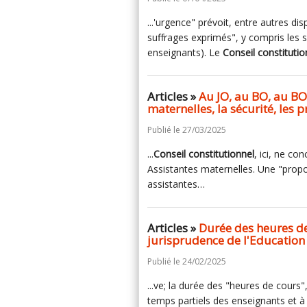
...'urgence" prévoit, entre autres di
suffrages exprimés", y compris les s
enseignants). Le
Conseil
constitutio
Articles »
Au JO, au BO, au BO
maternelles, la sécurité, les
Publié le 27/03/2025
...
Conseil
constitutionnel
, ici, ne co
Assistantes maternelles. Une "proposi
assistantes…
Articles »
Durée des heures de 
jurisprudence de l'Education
Publié le 24/02/2025
...ve; la durée des "heures de cours"
temps partiels des enseignants et à 