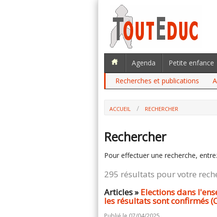
Agenda
Petite enfance
Recherches et publications
A
ACCUEIL
RECHERCHER
Rechercher
Pour effectuer une recherche, entre
295 résultats pour votre rech
Articles »
Elections dans l'ens
les résultats sont confirmés (
Publié le 07/04/2025