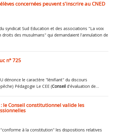
s élèves concernées peuvent s'inscrire au CNED
 du syndicat Sud Education et des associations "La voix
on droits des musulmans" qui demandaient l'annulation de
uc n° 725
SU dénonce le caractère "lénifiant" du discours
dépêche) Pédagogie Le CEE (
Conseil
d'évaluation de…
 le Conseil constitutionnel valide les
ssionnelles
"conforme à la constitution" les dispositions relatives