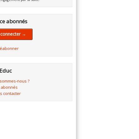
ce abonnés
 connecter →
réabonner
Educ
 sommes-nous ?
 abonnés
s contacter