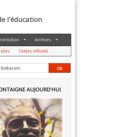
de l'éducation
rientation
Archives
sites
Textes officiels
NTAIGNE AUJOURD'HUI