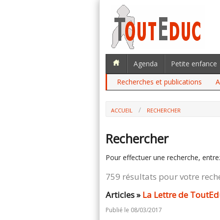
Agenda
Petite enfance
Recherches et publications
A
ACCUEIL
RECHERCHER
Rechercher
Pour effectuer une recherche, entre
759 résultats pour votre rech
Articles »
La Lettre de ToutEd
Publié le 08/03/2017