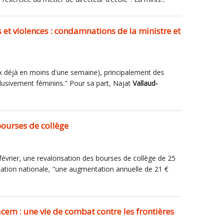
 et violences : condamnations de la ministre et
eux déjà en moins d'une semaine), principalement des
clusivement féminins." Pour sa part, Najat
Vallaud-
bourses de collège
évrier, une revalorisation des bourses de collège de 25
ucation nationale, "une augmentation annuelle de 21 €
cem : une vie de combat contre les frontières