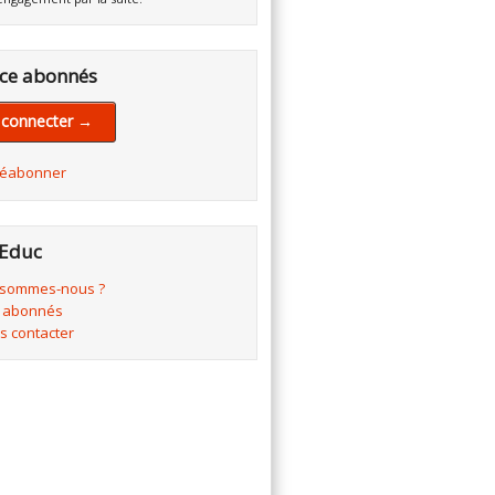
ce abonnés
 connecter →
réabonner
Educ
 sommes-nous ?
 abonnés
s contacter