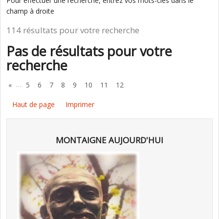
Pour effectuer une recherche, entrez vos mots-clés dans le
champ à droite
114 résultats pour votre recherche
Pas de résultats pour votre
recherche
…
«
5
6
7
8
9
10
11
12
Haut de page
Imprimer
MONTAIGNE AUJOURD'HUI