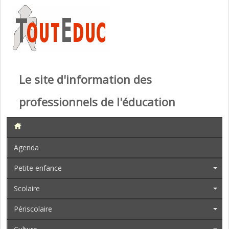
Le site d'information des
professionnels de l'éducation
Agenda
Petite enfance
Scolaire
Périscolaire