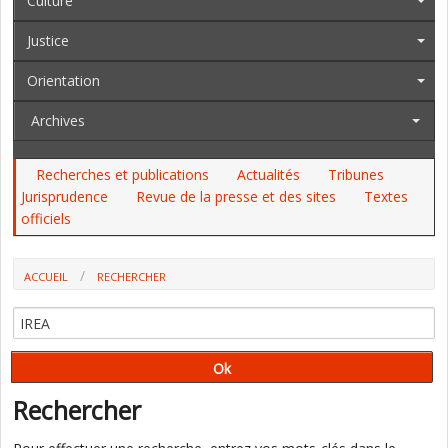
Culture
Justice
Orientation
Archives
Recherches et publications
Actualités
Tribunes
Jurisprudence
Revue de la presse et des sites
Textes
officiels
ACCUEIL
RECHERCHER
Rechercher