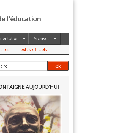
de l'éducation
rientation
Archives
sites
Textes officiels
NTAIGNE AUJOURD'HUI