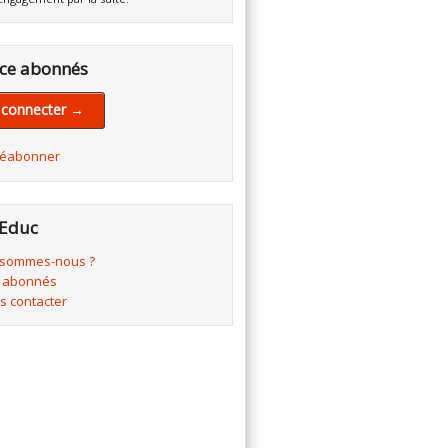
ce abonnés
 connecter →
réabonner
Educ
 sommes-nous ?
 abonnés
s contacter