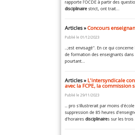
rapporte l'OCDE à partir des questi
disciplinaire
strict, ont trait…
Articles »
Concours enseignant
Publié le 01/12/2023
...;est envisagé". En ce qui concerne
de formation des enseignants dans 
pourtant…
Articles »
L'intersyndicale cont
avec la FCPE, la commission s
Publié le 29/11/2023
... pro s'illustrerait par moins d'éco
suppression de 85 heures d'enseign
d'horaires
disciplinaire
s sur les troi