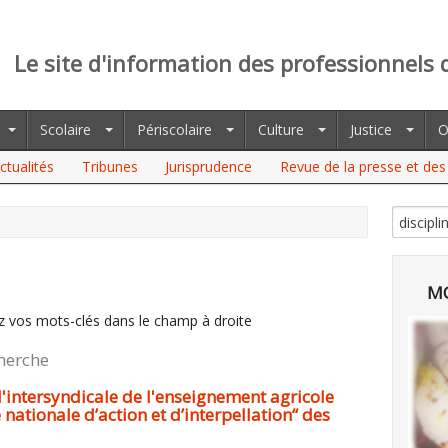
Le site d'information des professionnels 
Scolaire
Périscolaire
Culture
Justice
O
ctualités
Tribunes
Jurisprudence
Revue de la presse et des 
MO
z vos mots-clés dans le champ à droite
cherche
: l'intersyndicale de l'enseignement agricole
nationale d’action et d’interpellation“ des