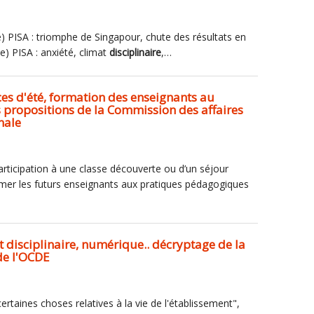
he) PISA : triomphe de Singapour, chute des résultats en
e) PISA : anxiété, climat
disciplinaire
,…
ces d'été, formation des enseignants au
 propositions de la Commission des affaires
nale
articipation à une classe découverte ou d’un séjour
rmer les futurs enseignants aux pratiques pédagogiques
at disciplinaire, numérique.. décryptage de la
 de l'OCDE
ertaines choses relatives à la vie de l'établissement",