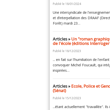
Publié le 18/01/2024
Une intersyndicale de l'enseignemen
et d’interpellation des DRAAF (Direct
Forêt) mardi 23…
Articles »
Un "roman graphiqu
de l'école (éditions Interroger
Publié le 18/12/2023
... en fait sur l'humiliation de l'enfan
convoquer Michel Foucault, qui intégr
inspirées…
Articles »
Ecole, Police et Gen
(Sénat)
Publié le 15/12/2023
...étant actuellement "travaillée". Ils