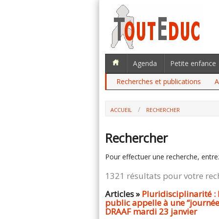
Agenda
Petite enfance
Recherches et publications
A
ACCUEIL
RECHERCHER
Rechercher
Pour effectuer une recherche, entre
1321 résultats pour votre re
Articles »
Pluridisciplinarité 
public appelle à une “journée 
DRAAF mardi 23 janvier