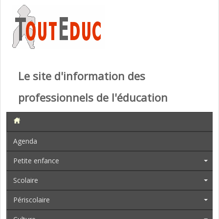
Le site d'information des
professionnels de l'éducation
Agenda
Petite enfance
Scolaire
Périscolaire