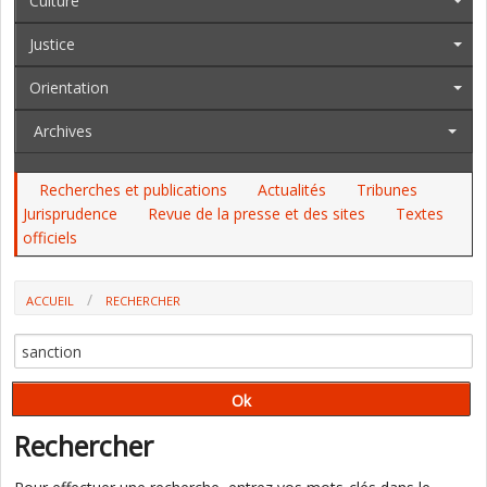
Culture
Justice
Orientation
Archives
Recherches et publications
Actualités
Tribunes
Jurisprudence
Revue de la presse et des sites
Textes
officiels
ACCUEIL
RECHERCHER
Rechercher