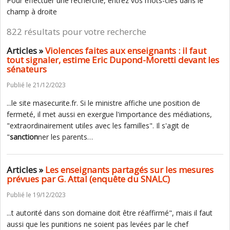
Pour effectuer une recherche, entrez vos mots-clés dans le
champ à droite
822 résultats pour votre recherche
Articles »
Violences faites aux enseignants : il faut
tout signaler, estime Eric Dupond-Moretti devant les
sénateurs
Publié le 21/12/2023
...le site masecurite.fr. Si le ministre affiche une position de
fermeté, il met aussi en exergue l'importance des médiations,
"extraordinairement utiles avec les familles". Il s'agit de
"
sanction
ner les parents…
Articles »
Les enseignants partagés sur les mesures
prévues par G. Attal (enquête du SNALC)
Publié le 19/12/2023
...t autorité dans son domaine doit être réaffirmé", mais il faut
aussi que les punitions ne soient pas levées par le chef