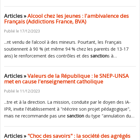
Articles »
Alcool chez les jeunes : l'ambivalence des
Français (Addictions France, BVA)
Publié le 17/12/2023
...nt vendu de l’alcool à des mineurs. Pourtant, les Français
soutiennent à 90 % (et même 94 % chez les parents de 13-17
ans) le renforcement des contrôles et des
sanction
s à…
Articles »
Valeurs de la République : le SNEP-UNSA
met en cause l'enseignement catholique
Publié le 11/12/2023
...tre et à la direction. La mission, conduite par le doyen des IA-
IPR, invite l'établissement à "réécrire son projet pédagogique",
mais ne recommande pas une
sanction
du type "annulation du…
Articles »
"Choc des savoirs" : la société des agrégés