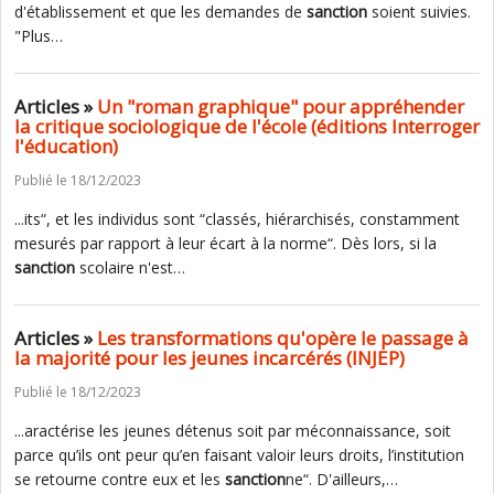
d'établissement et que les demandes de
sanction
soient suivies.
"Plus…
Articles »
Un "roman graphique" pour appréhender
la critique sociologique de l'école (éditions Interroger
l'éducation)
Publié le 18/12/2023
...its“, et les individus sont “classés, hiérarchisés, constamment
mesurés par rapport à leur écart à la norme“. Dès lors, si la
sanction
scolaire n'est…
Articles »
Les transformations qu'opère le passage à
la majorité pour les jeunes incarcérés (INJEP)
Publié le 18/12/2023
...aractérise les jeunes détenus soit par méconnaissance, soit
parce qu’ils ont peur qu’en faisant valoir leurs droits, l’institution
se retourne contre eux et les
sanction
ne“. D'ailleurs,…