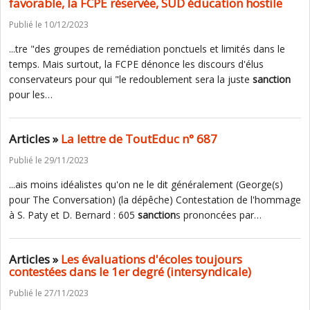
favorable, la FCPE réservée, SUD éducation hostile
Publié le 10/12/2023
...tre "des groupes de remédiation ponctuels et limités dans le
temps. Mais surtout, la FCPE dénonce les discours d'élus
conservateurs pour qui "le redoublement sera la juste
sanction
pour les…
Articles »
La lettre de ToutEduc n° 687
Publié le 29/11/2023
...ais moins idéalistes qu'on ne le dit généralement (George(s)
pour The Conversation) (la dépêche) Contestation de l'hommage
à S. Paty et D. Bernard : 605
sanction
s prononcées par…
Articles »
Les évaluations d'écoles toujours
contestées dans le 1er degré (intersyndicale)
Publié le 27/11/2023