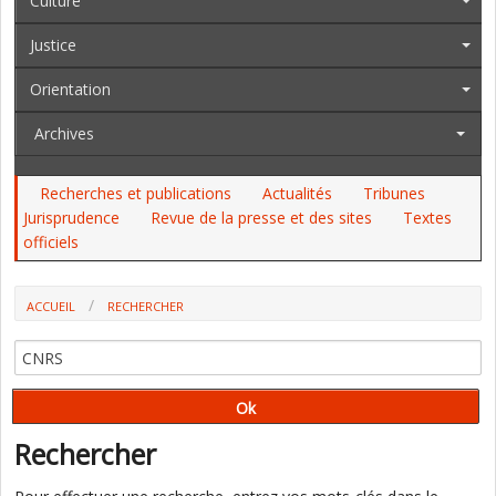
Culture
Justice
Orientation
Archives
Recherches et publications
Actualités
Tribunes
Jurisprudence
Revue de la presse et des sites
Textes
officiels
ACCUEIL
RECHERCHER
Rechercher