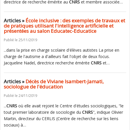
directrice de recherche émérite au
CNRS
et membre associée…
Articles »
École inclusive : des exemples de travaux et
de pratiques utilisant l'intelligence artificielle et
présentées au salon Educatec-Educatice
Publié le 25/11/2019
...dans la prise en charge scolaire d'élèves autistes La prise en
charge de l'autisme a d'ailleurs fait l'objet de deux focus.
Jacqueline Nadel, directrice recherche émérite
CNRS
et…
Articles »
Décès de Viviane Isambert-Jamati,
sociologue de l'éducation
Publié le 24/11/2019
...
CNRS
où elle avait rejoint le Centre d'études sociologiques, "le
tout premier laboratoire de sociologie du
CNRS
", indique Olivier
Martin, directeur du CERLIS (Centre de recherche sur les liens
sociaux) à…