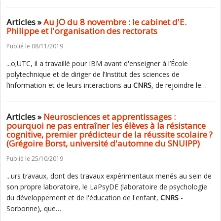
Articles »
Au JO du 8 novembre : le cabinet d'E.
Philippe et l'organisation des rectorats
Publié le 08/11/2019
...o;UTC, il a travaillé pour IBM avant d'enseigner à l’École
polytechnique et de diriger de l’Institut des sciences de
l’information et de leurs interactions au
CNRS
, de rejoindre le…
Articles »
Neurosciences et apprentissages :
pourquoi ne pas entraîner les élèves à la résistance
cognitive, premier prédicteur de la réussite scolaire ?
(Grégoire Borst, université d'automne du SNUIPP)
Publié le 25/10/2019
...urs travaux, dont des travaux expérimentaux menés au sein de
son propre laboratoire, le LaPsyDE (laboratoire de psychologie
du développement et de l'éducation de l'enfant,
CNRS
-
Sorbonne), que…