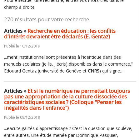
Pour effectuer une recherche, entrez vos mots-clés dans le
champ à droite
270 résultats pour votre recherche
Articles »
Recherche en éducation : les conflits
d'intérêt devraient être déclarés (E. Gentaz)
Publié le 10/12/2019
...ment institutionnel sont présentes à l'identique dans des
manuels scolaires (Je lis, j'écris) disponibles dans le commerce."
Edouard Gentaz (université de Genève et
CNRS
) qui signe…
Articles »
Et si le numérique ne permettait toujours
pas une appropriation de la culture dissociée des
caractéristiques sociales ? (Colloque "Penser les
inégalités dans l'enfance")
Publié le 08/12/2019
...eacute;galités d'apprentissage ? C'est la question que soulève,
entre autres, une étude menée par Dominique Pasquier,