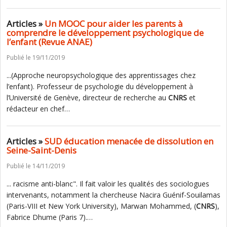
Articles »
Un MOOC pour aider les parents à
comprendre le développement psychologique de
l’enfant (Revue ANAE)
Publié le 19/11/2019
...(Approche neuropsychologique des apprentissages chez
l’enfant). Professeur de psychologie du développement à
l’Université de Genève, directeur de recherche au
CNRS
et
rédacteur en chef…
Articles »
SUD éducation menacée de dissolution en
Seine-Saint-Denis
Publié le 14/11/2019
... racisme anti-blanc". Il fait valoir les qualités des sociologues
intervenants, notamment la chercheuse Nacira Guénif-Souilamas
(Paris-VIII et New York University), Marwan Mohammed, (
CNRS
),
Fabrice Dhume (Paris 7).…