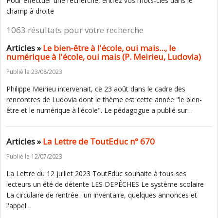
Pour effectuer une recherche, entrez vos mots-clés dans le
champ à droite
1063 résultats pour votre recherche
Articles »
Le bien-être à l'école, oui mais..., le
numérique à l'école, oui mais (P. Meirieu, Ludovia)
Publié le 23/08/2023
Philippe Meirieu intervenait, ce 23 août dans le cadre des
rencontres de Ludovia dont le thème est cette année "le bien-
être et le numérique à l'école". Le pédagogue a publié sur…
Articles »
La Lettre de ToutEduc n° 670
Publié le 12/07/2023
La Lettre du 12 juillet 2023 ToutEduc souhaite à tous ses
lecteurs un été de détente LES DEPÊCHES Le système scolaire
La circulaire de rentrée : un inventaire, quelques annonces et
l'appel…