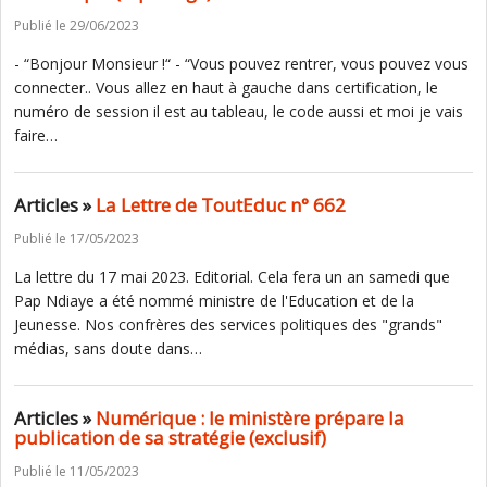
Publié le 29/06/2023
- “Bonjour Monsieur !“ - “Vous pouvez rentrer, vous pouvez vous
connecter.. Vous allez en haut à gauche dans certification, le
numéro de session il est au tableau, le code aussi et moi je vais
faire…
Articles »
La Lettre de ToutEduc n° 662
Publié le 17/05/2023
La lettre du 17 mai 2023. Editorial. Cela fera un an samedi que
Pap Ndiaye a été nommé ministre de l'Education et de la
Jeunesse. Nos confrères des services politiques des "grands"
médias, sans doute dans…
Articles »
Numérique : le ministère prépare la
publication de sa stratégie (exclusif)
Publié le 11/05/2023