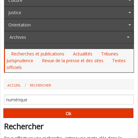
Culture
Justice
Orientation
Archives
Recherches et publications
Actualités
Tribunes
Jurisprudence
Revue de la presse et des sites
Textes
officiels
ACCUEIL
RECHERCHER
Rechercher