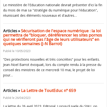
Le ministère de l'Education nationale devrait présenter d'ici la fin
du mois de mai sa "stratégie du numérique pour l'éducation",
réunissant des éléments nouveaux et d'autres…
Articles »
Sécurisation de l'espace numérique : la loi
permettra de “bloquer, déréférencer les sites pornos
qui ne vérifieront pas l'âge de leurs utilisateurs“ en
quelques semaines (J-N Barrot)
Publié le 10/05/2023
“Des protections nouvelles et très concrètes“ pour les enfants.
Jean-Noel Barrot évoquait, lors du compte rendu à la presse du
conseil des ministres de ce mercredi 10 mai, le projet de loi
pour…
Articles »
La Lettre de ToutEduc n° 659
Publié le 26/04/2023
La lettre du 26 avril 2023. Editorial. Lorsqu'il parle du SNU, on