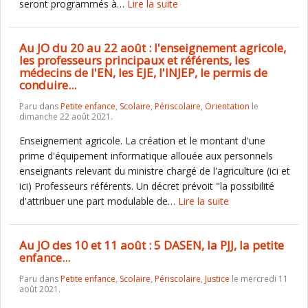
seront programmés à…
Lire la suite
Au JO du 20 au 22 août : l'enseignement agricole,
les professeurs principaux et référents, les
médecins de l'EN, les EJE, l'INJEP, le permis de
conduire...
Paru dans
Petite enfance
,
Scolaire
,
Périscolaire
,
Orientation
le
dimanche 22 août 2021.
Enseignement agricole. La création et le montant d'une
prime d'équipement informatique allouée aux personnels
enseignants relevant du ministre chargé de l'agriculture (ici et
ici) Professeurs référents. Un décret prévoit "la possibilité
d'attribuer une part modulable de…
Lire la suite
Au JO des 10 et 11 août : 5 DASEN, la PJJ, la petite
enfance...
Paru dans
Petite enfance
,
Scolaire
,
Périscolaire
,
Justice
le mercredi 11
août 2021.