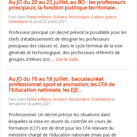
Au JO du 20 au 22 juillet, au BO : les professeurs
principaux, la fonction publique territoriale...
Paru dans
Petite enfance
,
Scolaire
,
Périscolaire
,
Culture
,
Justice
,
Orientation
le jeudi 22 juillet 2021.
Professeur principal. Un décret prévoit la possibilité pour les
chefs d'établissements de désigner les professeurs
principaux des classes et, dans le cycle terminal de la voie
générale et technologique, des professeurs référents de
groupes d'élèves (ici) …
Lire la suite
Au JO du 16 au 18 juillet : baccalauréat
professionnel sport et animation; les CFA de
l'Education nationale; les EJE...
Paru dans
Petite enfance
,
Scolaire
,
Périscolaire
,
Orientation
le
dimanche 18 juillet 2021.
Professionnel. Un décret précise les situations dans
lesquelles la mise en œuvre du contrôle en cours de
formation (CCF) est de droit pour les CFA relevant du
ministère chargé de l'éducation nationale (mais pas de