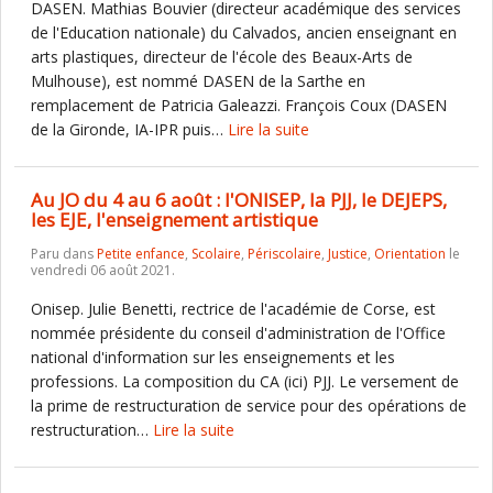
DASEN. Mathias Bouvier (directeur académique des services
de l'Education nationale) du Calvados, ancien enseignant en
arts plastiques, directeur de l'école des Beaux-Arts de
Mulhouse), est nommé DASEN de la Sarthe en
remplacement de Patricia Galeazzi. François Coux (DASEN
de la Gironde, IA-IPR puis…
Lire la suite
Au JO du 4 au 6 août : l'ONISEP, la PJJ, le DEJEPS,
les EJE, l'enseignement artistique
Paru dans
Petite enfance
,
Scolaire
,
Périscolaire
,
Justice
,
Orientation
le
vendredi 06 août 2021.
Onisep. Julie Benetti, rectrice de l'académie de Corse, est
nommée présidente du conseil d'administration de l'Office
national d'information sur les enseignements et les
professions. La composition du CA (ici) PJJ. Le versement de
la prime de restructuration de service pour des opérations de
restructuration…
Lire la suite