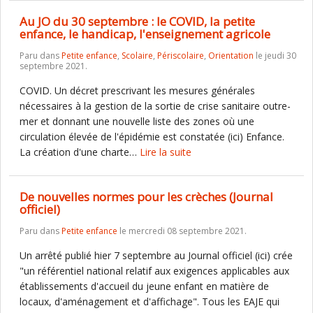
Au JO du 30 septembre : le COVID, la petite
enfance, le handicap, l'enseignement agricole
Paru dans
Petite enfance
,
Scolaire
,
Périscolaire
,
Orientation
le jeudi 30
septembre 2021.
COVID. Un décret prescrivant les mesures générales
nécessaires à la gestion de la sortie de crise sanitaire outre-
mer et donnant une nouvelle liste des zones où une
circulation élevée de l'épidémie est constatée (ici) Enfance.
La création d'une charte…
Lire la suite
De nouvelles normes pour les crèches (Journal
officiel)
Paru dans
Petite enfance
le mercredi 08 septembre 2021.
Un arrêté publié hier 7 septembre au Journal officiel (ici) crée
"un référentiel national relatif aux exigences applicables aux
établissements d'accueil du jeune enfant en matière de
locaux, d'aménagement et d'affichage". Tous les EAJE qui