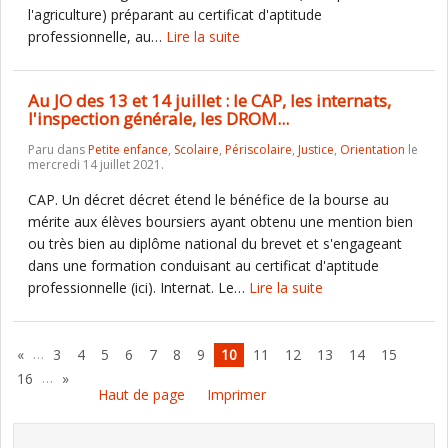
l'agriculture) préparant au certificat d'aptitude
professionnelle, au…
Lire la suite
Au JO des 13 et 14 juillet : le CAP, les internats,
l'inspection générale, les DROM...
Paru dans
Petite enfance
,
Scolaire
,
Périscolaire
,
Justice
,
Orientation
le
mercredi 14 juillet 2021.
CAP. Un décret décret étend le bénéfice de la bourse au
mérite aux élèves boursiers ayant obtenu une mention bien
ou très bien au diplôme national du brevet et s'engageant
dans une formation conduisant au certificat d'aptitude
professionnelle (ici). Internat. Le…
Lire la suite
…
«
3
4
5
6
7
8
9
10
11
12
13
14
15
…
16
»
Haut de page
Imprimer