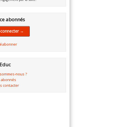
ce abonnés
 connecter →
réabonner
Educ
 sommes-nous ?
 abonnés
s contacter