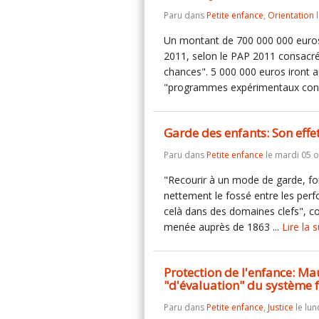
Paru dans
Petite enfance
,
Orientation
l
Un montant de 700 000 000 euros 
2011, selon le PAP 2011 consacré 
chances". 5 000 000 euros iront au
"programmes expérimentaux conc
Garde des enfants: Son effet
Paru dans
Petite enfance
le mardi 05 o
"Recourir à un mode de garde, for
nettement le fossé entre les perf
celà dans des domaines clefs", c
menée auprès de 1863 ...
Lire la s
Protection de l'enfance: Ma
"d'évaluation" du système f
Paru dans
Petite enfance
,
Justice
le lun