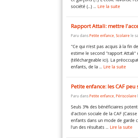
société (...) ...
Lire la suite
Rapport Attali: mettre l'acc
Paru dans
Petite enfance
,
Scolaire
le s
"Ce qui n’est pas acquis à la fin de
estime le second "rapport Attali" 
(téléchargeable ici). La préoccupa
enfants, de la ...
Lire la suite
Petite enfance: les CAF peu s
Paru dans
Petite enfance
,
Périscolaire
Seuls 3% des bénéficiaires potentie
d'action sociale de la CAF (Caisse d
enfants dans un mode de garde colle
l'un des résultats ...
Lire la suite