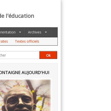
de l'éducation
rientation
Archives
sites
Textes officiels
NTAIGNE AUJOURD'HUI