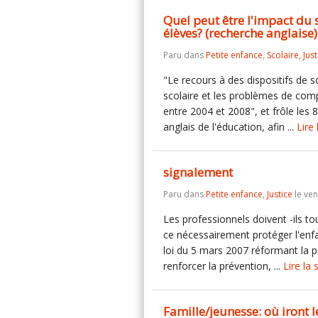
Quel peut être l'impact du
élèves? (recherche anglaise)
Paru dans
Petite enfance
,
Scolaire
,
Just
"Le recours à des dispositifs de s
scolaire et les problèmes de com
entre 2004 et 2008", et frôle les
anglais de l'éducation, afin ...
Lire 
signalement
Paru dans
Petite enfance
,
Justice
le ven
Les professionnels doivent -ils to
ce nécessairement protéger l'enfa
loi du 5 mars 2007 réformant la pr
renforcer la prévention, ...
Lire la 
Famille/jeunesse: où iront l