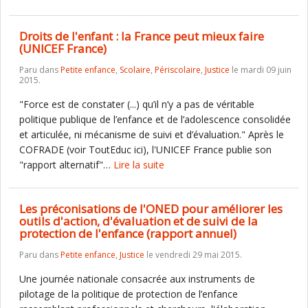
Droits de l'enfant : la France peut mieux faire
(UNICEF France)
Paru dans
Petite enfance
,
Scolaire
,
Périscolaire
,
Justice
le mardi 09 juin
2015.
"Force est de constater (...) qu’il n’y a pas de véritable
politique publique de l’enfance et de l’adolescence consolidée
et articulée, ni mécanisme de suivi et d’évaluation." Après le
COFRADE (voir ToutEduc ici), l'UNICEF France publie son
"rapport alternatif"…
Lire la suite
Les préconisations de l'ONED pour améliorer les
outils d'action, d'évaluation et de suivi de la
protection de l'enfance (rapport annuel)
Paru dans
Petite enfance
,
Justice
le vendredi 29 mai 2015.
Une journée nationale consacrée aux instruments de
pilotage de la politique de protection de l’enfance