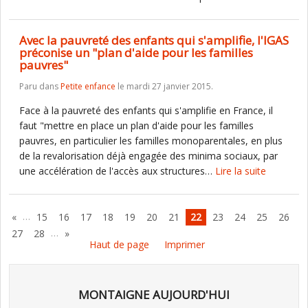
Avec la pauvreté des enfants qui s'amplifie, l'IGAS
préconise un "plan d'aide pour les familles
pauvres"
Paru dans
Petite enfance
le mardi 27 janvier 2015.
Face à la pauvreté des enfants qui s'amplifie en France, il
faut "mettre en place un plan d'aide pour les familles
pauvres, en particulier les familles monoparentales, en plus
de la revalorisation déjà engagée des minima sociaux, par
une accélération de l'accès aux structures…
Lire la suite
…
«
15
16
17
18
19
20
21
22
23
24
25
26
…
27
28
»
Haut de page
Imprimer
MONTAIGNE AUJOURD'HUI