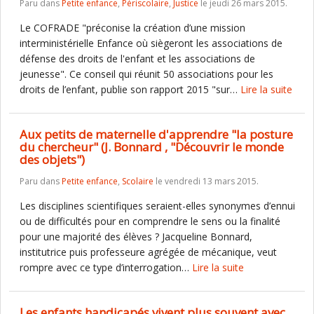
Paru dans
Petite enfance
,
Périscolaire
,
Justice
le jeudi 26 mars 2015.
Le COFRADE "préconise la création d’une mission
interministérielle Enfance où siègeront les associations de
défense des droits de l'enfant et les associations de
jeunesse". Ce conseil qui réunit 50 associations pour les
droits de l’enfant, publie son rapport 2015 "sur…
Lire la suite
Aux petits de maternelle d'apprendre "la posture
du chercheur" (J. Bonnard , "Découvrir le monde
des objets")
Paru dans
Petite enfance
,
Scolaire
le vendredi 13 mars 2015.
Les disciplines scientifiques seraient-elles synonymes d’ennui
ou de difficultés pour en comprendre le sens ou la finalité
pour une majorité des élèves ? Jacqueline Bonnard,
institutrice puis professeure agrégée de mécanique, veut
rompre avec ce type d’interrogation…
Lire la suite
Les enfants handicapés vivent plus souvent avec