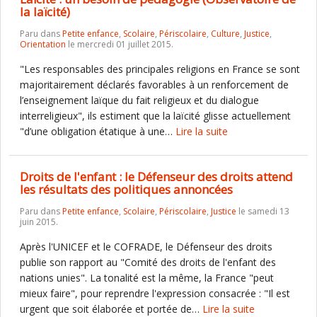
la laïcité)
Paru dans
Petite enfance
,
Scolaire
,
Périscolaire
,
Culture
,
Justice
,
Orientation
le mercredi 01 juillet 2015.
"Les responsables des principales religions en France se sont
majoritairement déclarés favorables à un renforcement de
l’enseignement laïque du fait religieux et du dialogue
interreligieux", ils estiment que la laïcité glisse actuellement
"d’une obligation étatique à une…
Lire la suite
Droits de l'enfant : le Défenseur des droits attend
les résultats des politiques annoncées
Paru dans
Petite enfance
,
Scolaire
,
Périscolaire
,
Justice
le samedi 13
juin 2015.
Après l'UNICEF et le COFRADE, le Défenseur des droits
publie son rapport au "Comité des droits de l'enfant des
nations unies". La tonalité est la même, la France "peut
mieux faire", pour reprendre l'expression consacrée : "Il est
urgent que soit élaborée et portée de…
Lire la suite