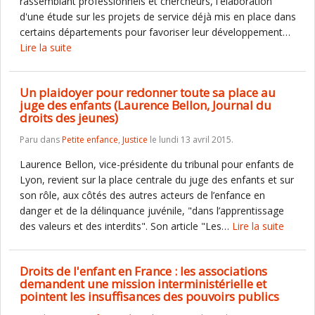
rassemblant professionnels et chercheurs, l'élaboration
d'une étude sur les projets de service déjà mis en place dans
certains départements pour favoriser leur développement…
Lire la suite
Un plaidoyer pour redonner toute sa place au
juge des enfants (Laurence Bellon, Journal du
droits des jeunes)
Paru dans
Petite enfance
,
Justice
le lundi 13 avril 2015.
Laurence Bellon, vice-présidente du tribunal pour enfants de
Lyon, revient sur la place centrale du juge des enfants et sur
son rôle, aux côtés des autres acteurs de l’enfance en
danger et de la délinquance juvénile, "dans l’apprentissage
des valeurs et des interdits". Son article "Les…
Lire la suite
Droits de l'enfant en France : les associations
demandent une mission interministérielle et
pointent les insuffisances des pouvoirs publics