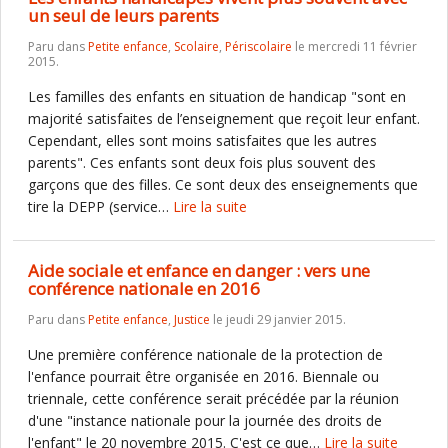
un seul de leurs parents
Paru dans
Petite enfance
,
Scolaire
,
Périscolaire
le mercredi 11 février
2015.
Les familles des enfants en situation de handicap "sont en
majorité satisfaites de l’enseignement que reçoit leur enfant.
Cependant, elles sont moins satisfaites que les autres
parents". Ces enfants sont deux fois plus souvent des
garçons que des filles. Ce sont deux des enseignements que
tire la DEPP (service…
Lire la suite
Aide sociale et enfance en danger : vers une
conférence nationale en 2016
Paru dans
Petite enfance
,
Justice
le jeudi 29 janvier 2015.
Une première conférence nationale de la protection de
l'enfance pourrait être organisée en 2016. Biennale ou
triennale, cette conférence serait précédée par la réunion
d'une "instance nationale pour la journée des droits de
l'enfant" le 20 novembre 2015. C'est ce que…
Lire la suite