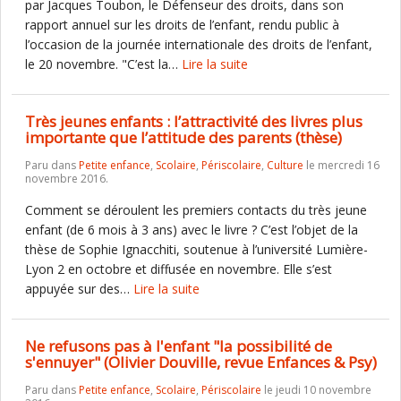
par Jacques Toubon, le Défenseur des droits, dans son
rapport annuel sur les droits de l’enfant, rendu public à
l’occasion de la journée internationale des droits de l’enfant,
le 20 novembre. "C’est la…
Lire la suite
Très jeunes enfants : l’attractivité des livres plus
importante que l’attitude des parents (thèse)
Paru dans
Petite enfance
,
Scolaire
,
Périscolaire
,
Culture
le mercredi 16
novembre 2016.
Comment se déroulent les premiers contacts du très jeune
enfant (de 6 mois à 3 ans) avec le livre ? C’est l’objet de la
thèse de Sophie Ignacchiti, soutenue à l’université Lumière-
Lyon 2 en octobre et diffusée en novembre. Elle s’est
appuyée sur des…
Lire la suite
Ne refusons pas à l'enfant "la possibilité de
s'ennuyer" (Olivier Douville, revue Enfances & Psy)
Paru dans
Petite enfance
,
Scolaire
,
Périscolaire
le jeudi 10 novembre