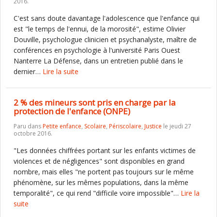
2016.
C'est sans doute davantage l'adolescence que l'enfance qui
est "le temps de l'ennui, de la morosité", estime Olivier
Douville, psychologue clinicien et psychanalyste, maître de
conférences en psychologie à l'université Paris Ouest
Nanterre La Défense, dans un entretien publié dans le
dernier…
Lire la suite
2 % des mineurs sont pris en charge par la
protection de l'enfance (ONPE)
Paru dans
Petite enfance
,
Scolaire
,
Périscolaire
,
Justice
le jeudi 27
octobre 2016.
"Les données chiffrées portant sur les enfants victimes de
violences et de négligences" sont disponibles en grand
nombre, mais elles "ne portent pas toujours sur le même
phénomène, sur les mêmes populations, dans la même
temporalité", ce qui rend "difficile voire impossible"…
Lire la
suite