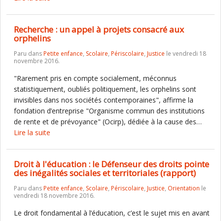
Recherche : un appel à projets consacré aux
orphelins
Paru dans
Petite enfance
,
Scolaire
,
Périscolaire
,
Justice
le vendredi 18
novembre 2016.
"Rarement pris en compte socialement, méconnus
statistiquement, oubliés politiquement, les orphelins sont
invisibles dans nos sociétés contemporaines", affirme la
fondation d’entreprise "Organisme commun des institutions
de rente et de prévoyance" (Ocirp), dédiée à la cause des…
Lire la suite
Droit à l'éducation : le Défenseur des droits pointe
des inégalités sociales et territoriales (rapport)
Paru dans
Petite enfance
,
Scolaire
,
Périscolaire
,
Justice
,
Orientation
le
vendredi 18 novembre 2016.
Le droit fondamental à l’éducation, c’est le sujet mis en avant