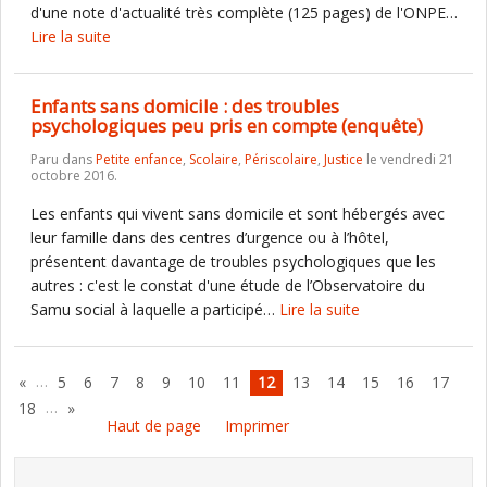
d'une note d'actualité très complète (125 pages) de l'ONPE…
Lire la suite
Enfants sans domicile : des troubles
psychologiques peu pris en compte (enquête)
Paru dans
Petite enfance
,
Scolaire
,
Périscolaire
,
Justice
le vendredi 21
octobre 2016.
Les enfants qui vivent sans domicile et sont hébergés avec
leur famille dans des centres d’urgence ou à l’hôtel,
présentent davantage de troubles psychologiques que les
autres : c'est le constat d'une étude de l’Observatoire du
Samu social à laquelle a participé…
Lire la suite
…
«
5
6
7
8
9
10
11
12
13
14
15
16
17
…
18
»
Haut de page
Imprimer