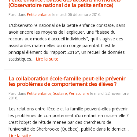
(Observatoire national de la petite enfance)
Paru dans
Petite enfance
le mardi 06 décembre 2016.
L'Observatoire national de la petite enfance constate, sans
avoir encore les moyens de l'expliquer, une "baisse du
recours aux modes d'accueil individuels", qu'il s'agisse des
assistantes maternelles ou du congé parental. C'est le
principal élément du "rapport 2016", un recueil de données
statistiques…
Lire la suite
La collaboration école-famille peut-elle prévenir
les problèmes de comportement des élèves ?
Paru dans
Petite enfance
,
Scolaire
,
Périscolaire
le mardi 22 novembre
2016.
Les relations entre l’école et la famille peuvent-elles prévenir
les problèmes de comportement d’un enfant en maternelle ?
C’est l’objet de l’étude menée par des chercheurs de
l’université de Sherbrooke (Québec), publiée dans le dernier…
Lire la suite