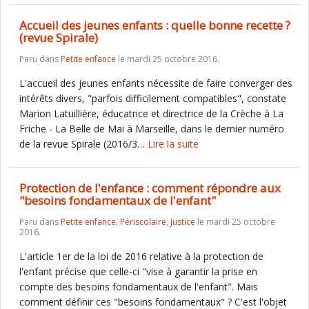
Accueil des jeunes enfants : quelle bonne recette ?
(revue Spirale)
Paru dans
Petite enfance
le mardi 25 octobre 2016.
L'accueil des jeunes enfants nécessite de faire converger des
intérêts divers, "parfois difficilement compatibles", constate
Marion Latuillière, éducatrice et directrice de la Crèche à La
Friche - La Belle de Mai à Marseille, dans le dernier numéro
de la revue Spirale (2016/3…
Lire la suite
Protection de l'enfance : comment répondre aux
"besoins fondamentaux de l'enfant"
Paru dans
Petite enfance
,
Périscolaire
,
Justice
le mardi 25 octobre
2016.
L'article 1er de la loi de 2016 relative à la protection de
l'enfant précise que celle-ci "vise à garantir la prise en
compte des besoins fondamentaux de l'enfant". Mais
comment définir ces "besoins fondamentaux" ? C'est l'objet