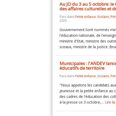
Au JO du 3 au 5 octobre: l
des affaires culturelles et 
Paru dans
Petite enfance
,
Scolaire
,
Pér
2025.
Gouvernement.Sont nommés minist
l'éducation nationale, de l'ensei
ministre d'Etat, ministre des out
sceaux, ministre de la justice ;
Municipales : l'ANDEV lanc
éducatifs de territoire
Paru dans
Petite enfance
,
Scolaire
,
Pér
"Nous appelons les candidats aux é
jeunesse et la petite enfance au c
des cadres de l'éducation des colle
à la presse ce 3 octobre,…
Lire la