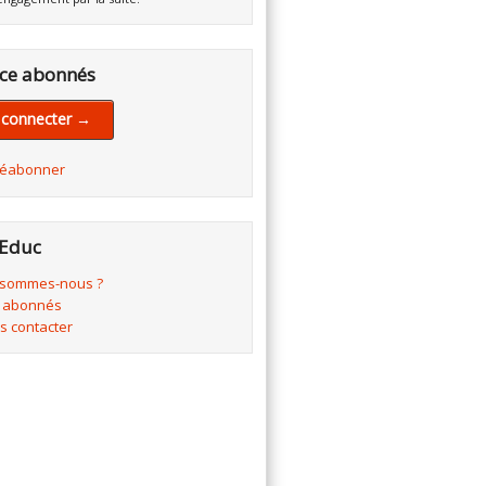
ce abonnés
 connecter →
réabonner
Educ
 sommes-nous ?
 abonnés
s contacter