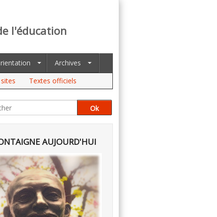
de l'éducation
rientation
Archives
sites
Textes officiels
NTAIGNE AUJOURD'HUI