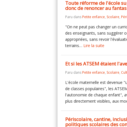
Toute réforme de l'école su
donc de renoncer au fanta
Paru dans
Petite enfance
,
Scolaire
,
Pér
"On ne peut pas changer un curric
des enseignants, sans suggérer o
appropriées, sans revoir l'évalua
terrains…
Lire la suite
Et si les ATSEM étaient l'av
Paru dans
Petite enfance
,
Scolaire
,
Cul
L'école maternelle est devenue "
de classes populaires", les ATSEM
l'autonomie de chaque enfant", a
plus directement visibles, aux mo
Périscolaire, cantine, inclus
politiques scolaires des 