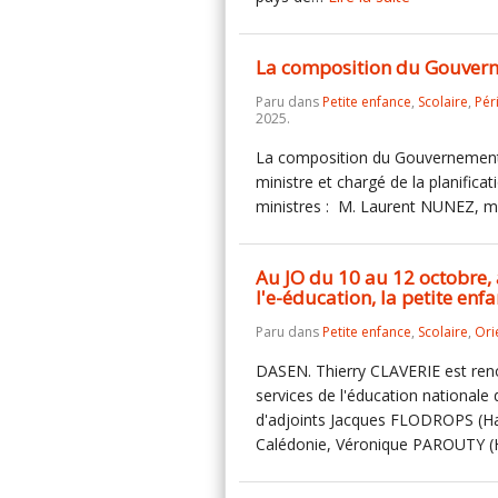
La composition du Gouver
Paru dans
Petite enfance
,
Scolaire
,
Pér
2025.
La composition du Gouvernement a
ministre et chargé de la planifica
ministres : M. Laurent NUNEZ, mi
Au JO du 10 au 12 octobre
l'e-éducation, la petite enf
Paru dans
Petite enfance
,
Scolaire
,
Ori
DASEN. Thierry CLAVERIE est ren
services de l'éducation nationale
d'adjoints Jacques FLODROPS (Ha
Calédonie, Véronique PAROUTY 