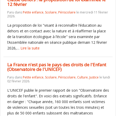
12 février
Paru dans
Petite enfance
,
Scolaire
,
Périscolaire
le mercredi 11 février
2026.
La proposition de loi "visant à reconnaître l’éducation au
dehors et en contact avec la nature et à réaffirmer la place
de la transition écologique à l’école" sera examinée par
l’Assemblée nationale en séance publique demain 12 février
2026,…
Lire la suite
La France n'est pas le pays des droits de l'Enfant
(Observatoire de l'UNICEF)
Paru dans
Petite enfance
,
Scolaire
,
Périscolaire
,
Culture
,
Justice
le lundi
02 février 2026.
L'UNICEF publie le premier rapport de son "Observatoire des
droits de l'enfant". En voici des extraits significatifs. Enfance
en danger : "Chaque année, 160 000 enfants sont victimes
de violences sexuelles (soit un toutes les trois minutes) et
plus de 50 000 enfants subissent des maltraitances