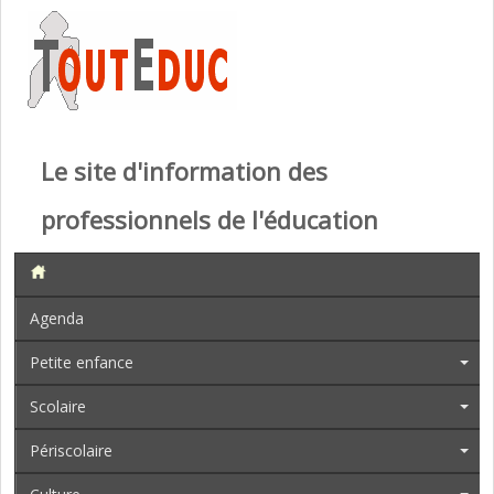
Le site d'information des
professionnels de l'éducation
Agenda
Petite enfance
Scolaire
Périscolaire