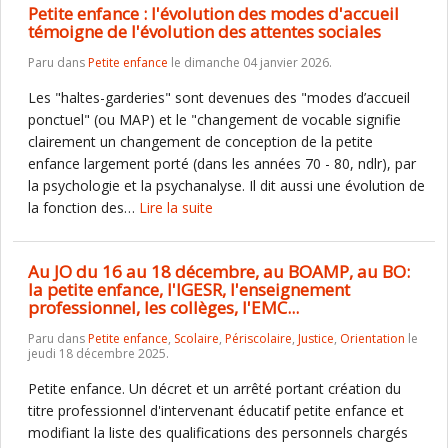
Petite enfance : l'évolution des modes d'accueil
témoigne de l'évolution des attentes sociales
Paru dans
Petite enfance
le dimanche 04 janvier 2026.
Les "haltes-garderies" sont devenues des "modes d’accueil
ponctuel" (ou MAP) et le "changement de vocable signifie
clairement un changement de conception de la petite
enfance largement porté (dans les années 70 - 80, ndlr), par
la psychologie et la psychanalyse. Il dit aussi une évolution de
la fonction des…
Lire la suite
Au JO du 16 au 18 décembre, au BOAMP, au BO:
la petite enfance, l'IGESR, l'enseignement
professionnel, les collèges, l'EMC...
Paru dans
Petite enfance
,
Scolaire
,
Périscolaire
,
Justice
,
Orientation
le
jeudi 18 décembre 2025.
Petite enfance. Un décret et un arrêté portant création du
titre professionnel d'intervenant éducatif petite enfance et
modifiant la liste des qualifications des personnels chargés