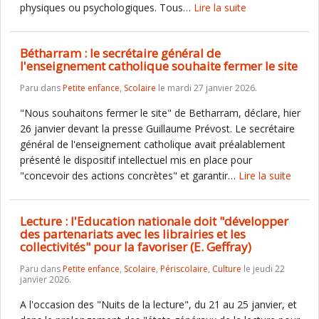
physiques ou psychologiques. Tous…
Lire la suite
Bétharram : le secrétaire général de
l'enseignement catholique souhaite fermer le site
Paru dans
Petite enfance
,
Scolaire
le mardi 27 janvier 2026.
"Nous souhaitons fermer le site" de Betharram, déclare, hier
26 janvier devant la presse Guillaume Prévost. Le secrétaire
général de l'enseignement catholique avait préalablement
présenté le dispositif intellectuel mis en place pour
"concevoir des actions concrètes" et garantir…
Lire la suite
Lecture : l'Education nationale doit "développer
des partenariats avec les librairies et les
collectivités" pour la favoriser (E. Geffray)
Paru dans
Petite enfance
,
Scolaire
,
Périscolaire
,
Culture
le jeudi 22
janvier 2026.
A l'occasion des "Nuits de la lecture", du 21 au 25 janvier, et