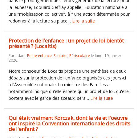
dans le prolongement des "états généraux de la lecture pour
la jeunesse, Edouard Geffray appelle l'Education nationale à
une "mobilisation collective", à " une action déterminée pour
redonner à la lecture sa place…
Lire la suite
Protection de l'enfance : un projet de loi bientôt
présenté ? (Localtis)
Paru dans
Petite enfance
,
Scolaire
,
Périscolaire
le lundi 19 janvier
2026.
Notre consoeur de Localtis propose une synthèse de deux
débats sur la protection de l'enfance organisés ces jours-ci
à l'Assemblée nationale. La ministre des Familles a
notamment indiqué qu'elle espère qu'un projet de loi, qu'elle
portera avec le garde des sceaux, sera…
Lire la suite
Qui était vraiment Korczak, dont la vie et l'oeuvre
ont inspiré la Convention internationale des droits
de l'enfant ?