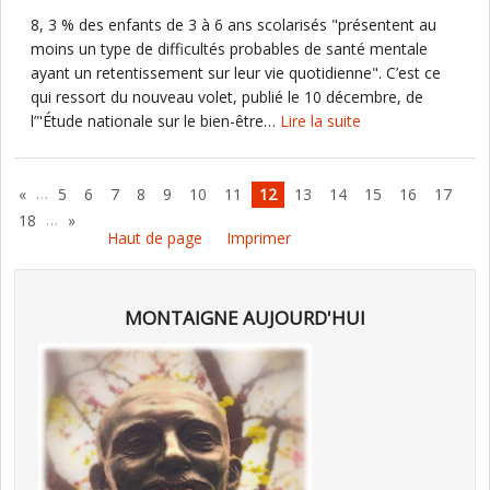
8, 3 % des enfants de 3 à 6 ans scolarisés "présentent au
moins un type de difficultés probables de santé mentale
ayant un retentissement sur leur vie quotidienne". C’est ce
qui ressort du nouveau volet, publié le 10 décembre, de
l’"Étude nationale sur le bien-être…
Lire la suite
…
«
5
6
7
8
9
10
11
12
13
14
15
16
17
…
18
»
Haut de page
Imprimer
MONTAIGNE AUJOURD'HUI