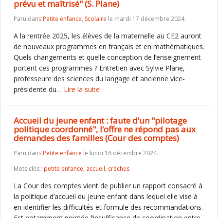
prévu et maîtrisé" (S. Plane)
Paru dans
Petite enfance
,
Scolaire
le mardi 17 décembre 2024.
A la rentrée 2025, les élèves de la maternelle au CE2 auront
de nouveaux programmes en français et en mathématiques.
Quels changements et quelle conception de l’enseignement
portent ces programmes ? Entretien avec Sylvie Plane,
professeure des sciences du langage et ancienne vice-
présidente du…
Lire la suite
Accueil du jeune enfant : faute d’un "pilotage
politique coordonné", l’offre ne répond pas aux
demandes des familles (Cour des comptes)
Paru dans
Petite enfance
le lundi 16 décembre 2024.
Mots clés :
petite enfance
,
accueil
,
crèches
La Cour des comptes vient de publier un rapport consacré à
la politique d’accueil du jeune enfant dans lequel elle vise à
en identifier les difficultés et formule des recommandations.
Est notamment pointée l’insuffisance de coordination entre