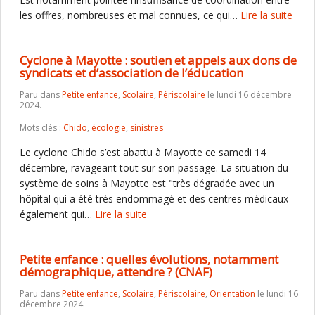
les offres, nombreuses et mal connues, ce qui…
Lire la suite
Cyclone à Mayotte : soutien et appels aux dons de
syndicats et d’association de l’éducation
Paru dans
Petite enfance
,
Scolaire
,
Périscolaire
le lundi 16 décembre
2024.
Mots clés :
Chido
,
écologie
,
sinistres
Le cyclone Chido s’est abattu à Mayotte ce samedi 14
décembre, ravageant tout sur son passage. La situation du
système de soins à Mayotte est "très dégradée avec un
hôpital qui a été très endommagé et des centres médicaux
également qui…
Lire la suite
Petite enfance : quelles évolutions, notamment
démographique, attendre ? (CNAF)
Paru dans
Petite enfance
,
Scolaire
,
Périscolaire
,
Orientation
le lundi 16
décembre 2024.