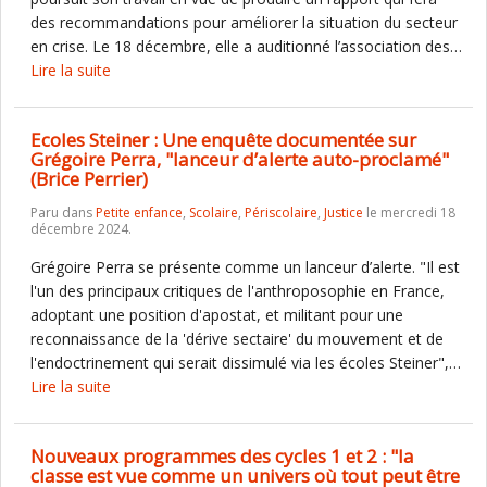
des recommandations pour améliorer la situation du secteur
en crise. Le 18 décembre, elle a auditionné l’association des…
Lire la suite
Ecoles Steiner : Une enquête documentée sur
Grégoire Perra, "lanceur d’alerte auto-proclamé"
(Brice Perrier)
Paru dans
Petite enfance
,
Scolaire
,
Périscolaire
,
Justice
le mercredi 18
décembre 2024.
Grégoire Perra se présente comme un lanceur d’alerte. "Il est
l'un des principaux critiques de l'anthroposophie en France,
adoptant une position d'apostat, et militant pour une
reconnaissance de la 'dérive sectaire' du mouvement et de
l'endoctrinement qui serait dissimulé via les écoles Steiner",…
Lire la suite
Nouveaux programmes des cycles 1 et 2 : "la
classe est vue comme un univers où tout peut être