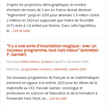
D'après les projections démographiques, le nombre
d'enfants de moins de 3 ans en France devrait diminuer
"légèrement" jusqu'en 2050 pour atteindre 1,9 million contre
2 millions en 2024 en supposant que l'indice de fécondité
(ICF) reste à 1,8 enfant par femme. Dans cette hypothèse,
le…
Lire la suite
"Il y a une sorte d'incantation magique : avec un
nouveau programme, tout irait mieux" (entretien
P. Garnier)
Paru dans
Petite enfance
,
Scolaire
le jeudi 12 décembre 2024.
Mots clés :
programmes scolaires
,
maternelle
,
rentrée 2025
De nouveaux programmes de français et de mathématiques
entreront en vigueur à la rentrée 2025 pour les élèves de la
maternelle au CE2. Pascale Garnier, sociologue et
professeure en sciences de l’éducation et de la formation à
l’Université Paris Nord, en…
Lire la suite