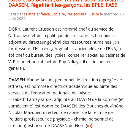
DAASEN, l'égalité filles-garçons, les EPLE, l'ASE
Paru dans
Petite enfance
,
Scolaire
,
Périscolaire
,
Justice
le mercredi 07
août 2024.
DGRH
. Laurent Crusson est nommé chef du service de
l'attractivité et de la politique des ressources humaines,
adjoint au directeur général des ressources humaines (
ici
)
(professeur d'Histoire-géographie, ancien élève de l'ENA, a
été chef du bureau des lycées, conseiller social au cabinet de
V. Peillon et au cabinet de Pap Ndiaye, il est inspecteur
général).
DAASEN
. Karine Ansart, personnel de direction (agrégée de
lettres), est nommée directrice académique adjointe des
services de l'éducation nationale de l'Aisne.
Elisabeth Lameynardie, adjointe au DASEN de la Somme (et
comédienne) est nommée DAASEN des Bouches-du-Rhône.
Nicolas Mazurier, directeur de cabinet de la rectrice de
Poitiers (professeur de physique - chimie, personnel de
direction) est nommé DAASEN du Nord (
ici
).