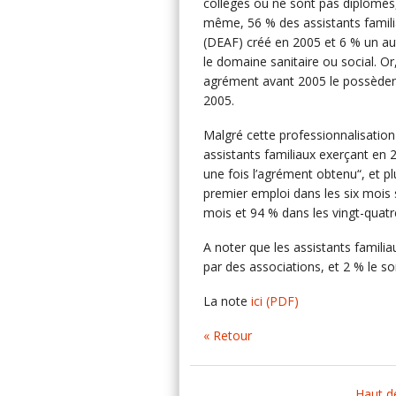
collèges ou ne sont pas diplômés
même, 56 % des assistants familia
(DEAF) créé en 2005 et 6 % un aut
le domaine sanitaire ou social. Or
agrément avant 2005 le possèdent
2005.
Malgré cette professionnalisation
assistants familiaux exerçant en 2
une fois l’agrément obtenu“, et p
premier emploi dans les six mois 
mois et 94 % dans les vingt-quatr
A noter que les assistants famil
par des associations, et 2 % le son
La note
ici
(PDF)
« Retour
Haut d