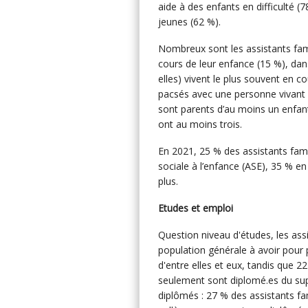
aide à des enfants en difficulté (
jeunes (62 %).
Nombreux sont les assistants fami
cours de leur enfance (15 %), dans 
elles) vivent le plus souvent en c
pacsés avec une personne vivant d
sont parents d’au moins un enfan
ont au moins trois.
En 2021, 25 % des assistants famil
sociale à l’enfance (ASE), 35 % en
plus.
Etudes et emploi
Question niveau d'études, les ass
population générale à avoir pour
d'entre elles et eux, tandis que
seulement sont diplomé.es du sup
diplômés : 27 % des assistants fam