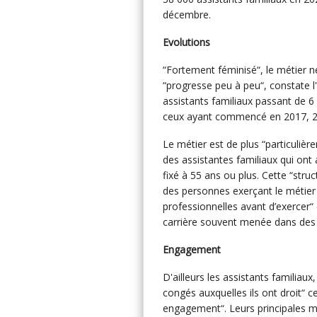
décembre.
Evolutions
“Fortement féminisé“, le métier
“progresse peu à peu“, constate l'
assistants familiaux passant de 
ceux ayant commencé en 2017, 2
Le métier est de plus “particuliè
des assistantes familiaux qui ont
fixé à 55 ans ou plus. Cette “struct
des personnes exerçant le métier 
professionnelles avant d’exercer
carrière souvent menée dans des 
Engagement
D'ailleurs les assistants familiau
congés auxquelles ils ont droit“ ce
engagement“. Leurs principales mot