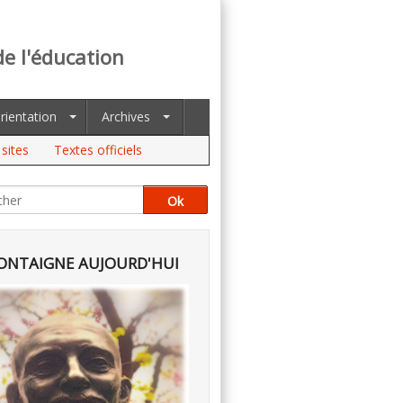
de l'éducation
rientation
Archives
sites
Textes officiels
NTAIGNE AUJOURD'HUI