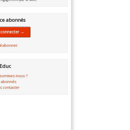
ce abonnés
 connecter →
réabonner
Educ
 sommes-nous ?
 abonnés
s contacter