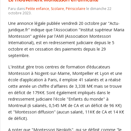
Paru dans
Petite enfance
,
Scolaire
,
Périscolaire
le dimanche 22
octobre 2023.
Une annonce légale publiée vendredi 20 octobre par "Actu-
juridique.fr" indique que l'Association "Institut supérieur Maria
Montessori" agréée par l'AMI (Association Montessori
International), est en redressement judiciaire depuis le 5
octobre et en cessation des paiements depuis le 29
septembre.
L'Institut gère trois centres de formation d’éducateurs
Montessori à Nogent-sur-Marne, Montpellier et Lyon et une
école d’application à Paris, il emploie 41 salariés et a réalisé
cette année un chiffre d'affaires de 3,338 M€ mais se trouve
en déficit de 179K€. Sont également impliqués dans le
redressement judiciaire l'école "Enfants du monde" à
Montreuil (6 salariés, 0,545 M€ de CA et un déficit de 96 K€)
et "Montessori diffusion" (aucun salarié, 11K€ de CA et 14 K€
de déficit).
A noter que "Montessori Neokids", qui se définit comme "le