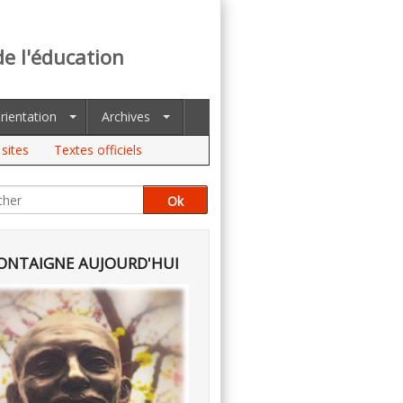
de l'éducation
rientation
Archives
sites
Textes officiels
NTAIGNE AUJOURD'HUI