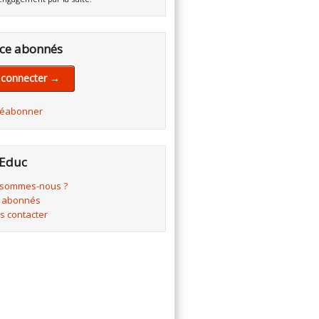
ce abonnés
 connecter →
réabonner
Educ
 sommes-nous ?
 abonnés
s contacter