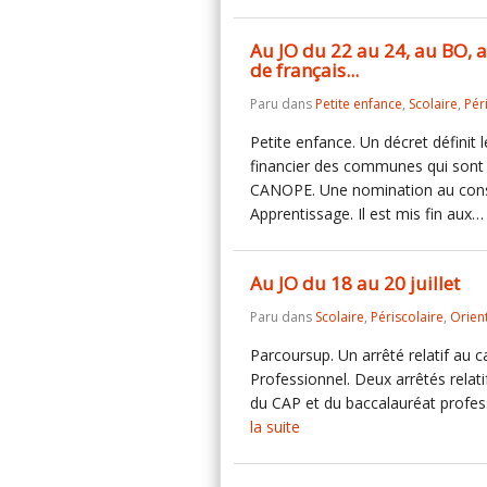
Au JO du 22 au 24, au BO, 
de français...
Paru dans
Petite enfance
,
Scolaire
,
Pér
Petite enfance. Un décret définit
financier des communes qui sont 
CANOPE. Une nomination au consei
Apprentissage. Il est mis fin aux
Au JO du 18 au 20 juillet
Paru dans
Scolaire
,
Périscolaire
,
Orien
Parcoursup. Un arrêté relatif au c
Professionnel. Deux arrêtés relati
du CAP et du baccalauréat profess
la suite