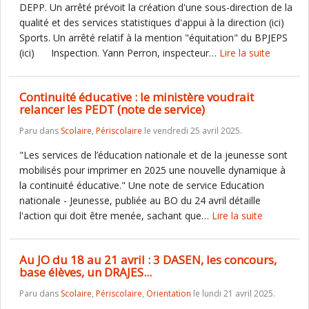
DEPP. Un arrêté prévoit la création d'une sous-direction de la
qualité et des services statistiques d'appui à la direction (ici)
Sports. Un arrêté relatif à la mention "équitation" du BPJEPS
(ici) Inspection. Yann Perron, inspecteur…
Lire la suite
Continuité éducative : le ministère voudrait
relancer les PEDT (note de service)
Paru dans
Scolaire
,
Périscolaire
le vendredi 25 avril 2025.
"Les services de l’éducation nationale et de la jeunesse sont
mobilisés pour imprimer en 2025 une nouvelle dynamique à
la continuité éducative." Une note de service Education
nationale - Jeunesse, publiée au BO du 24 avril détaille
l'action qui doit être menée, sachant que…
Lire la suite
Au JO du 18 au 21 avril : 3 DASEN, les concours,
base élèves, un DRAJES...
Paru dans
Scolaire
,
Périscolaire
,
Orientation
le lundi 21 avril 2025.