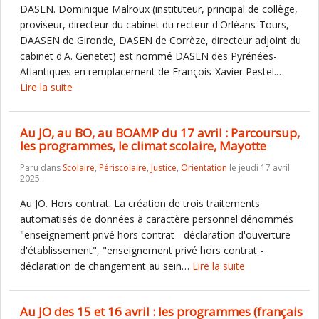
DASEN. Dominique Malroux (instituteur, principal de collège,
proviseur, directeur du cabinet du recteur d'Orléans-Tours,
DAASEN de Gironde, DASEN de Corrèze, directeur adjoint du
cabinet d'A. Genetet) est nommé DASEN des Pyrénées-
Atlantiques en remplacement de François-Xavier Pestel.…
Lire la suite
Au JO, au BO, au BOAMP du 17 avril : Parcoursup,
les programmes, le climat scolaire, Mayotte
Paru dans
Scolaire
,
Périscolaire
,
Justice
,
Orientation
le jeudi 17 avril
2025.
Au JO. Hors contrat. La création de trois traitements
automatisés de données à caractère personnel dénommés
"enseignement privé hors contrat - déclaration d'ouverture
d'établissement", "enseignement privé hors contrat -
déclaration de changement au sein…
Lire la suite
Au JO des 15 et 16 avril : les programmes (français