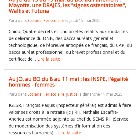
Mayotte, une DRAJES, les "signes ostentatoires",
Wallis et Futuna
Paru dans
Scolaire
,
Périscolaire
le jeudi 15 mai 2025.
Chido. Quatre décrets et cinq arrêtés relatifs aux modalités
de délivrance du DNB, des baccalauréats général et
technologique, de l'épreuve anticipée de français, du CAP, du
baccalauréat professionnel, du brevet professionnel et du
certificat de…
Lire la suite
Au JO, au BO du 8 au 11 mai : les INSPE, l'égalité
hommes - femmes
Paru dans
Scolaire
,
Périscolaire
,
Justice
le dimanche 11 mai 2025.
IGESR. François Paquis (inspecteur général) est admis à faire
valoir ses droits à la retraite (ici) RH. Nathalie Escaffre-
Andrieu est nommée adjointe au chef du SEMSIRH (Service
de modernisation des systèmes d'information des
ressources humaines)…
Lire la suite