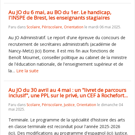
Au JO du 6 mai, au BO du 1er. Le handicap,
l'INSPE de Brest, les enseignants stagiaires
Paru dans
Scolaire
,
Périscolaire
,
Orientation
le mardi 06 mai 2025.
Au JO Administratif. Le report d'une épreuve du concours de
recrutement de secrétaires administratifs (académie de
Nancy-Metz) (ici) Borne. Il est mis fin aux fonctions de
Benoît Mournet, conseiller politique au cabinet de la ministre
de l'éducation nationale, de l'enseignement supérieur et de
la…
Lire la suite
Au JO du 30 avril au 4 mai : un "livret de parcours
inclusif", une PPL sur le privé, un CEF à Rochefort...
Paru dans
Scolaire
,
Périscolaire
,
Justice
,
Orientation
le dimanche 04
mai 2025.
Terminale. Le programme de la spécialité d'histoire des arts
en classe terminale est reconduit pour l'année 2025-2026
(ici). Des modifications au programme d'espagnol (ici) Justice.