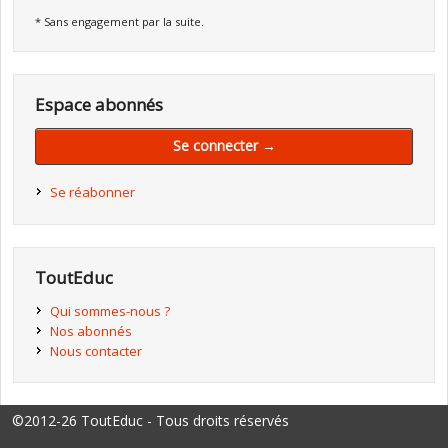
* Sans engagement par la suite.
Espace abonnés
Se connecter →
Se réabonner
ToutEduc
Qui sommes-nous ?
Nos abonnés
Nous contacter
©2012-26 ToutEduc - Tous droits réservés