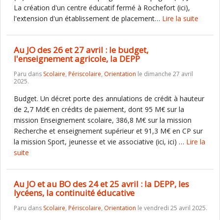
La création d'un centre éducatif fermé à Rochefort (ici),
l'extension d'un établissement de placement…
Lire la suite
Au JO des 26 et 27 avril : le budget,
l'enseignement agricole, la DEPP
Paru dans
Scolaire
,
Périscolaire
,
Orientation
le dimanche 27 avril
2025.
Budget. Un décret porte des annulations de crédit à hauteur
de 2,7 Md€ en crédits de paiement, dont 95 M€ sur la
mission Enseignement scolaire, 386,8 M€ sur la mission
Recherche et enseignement supérieur et 91,3 M€ en CP sur
la mission Sport, jeunesse et vie associative (ici, ici) …
Lire la
suite
Au JO et au BO des 24 et 25 avril : la DEPP, les
lycéens, la continuité éducative
Paru dans
Scolaire
,
Périscolaire
,
Orientation
le vendredi 25 avril 2025.