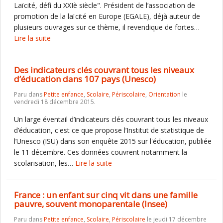
Laïcité, défi du XXIè siècle". Président de l’association de
promotion de la laïcité en Europe (EGALE), déjà auteur de
plusieurs ouvrages sur ce thème, il revendique de fortes…
Lire la suite
Des indicateurs clés couvrant tous les niveaux
d’éducation dans 107 pays (Unesco)
Paru dans
Petite enfance
,
Scolaire
,
Périscolaire
,
Orientation
le
vendredi 18 décembre 2015.
Un large éventail d’indicateurs clés couvrant tous les niveaux
d’éducation, c'est ce que propose l’Institut de statistique de
l’Unesco (ISU) dans son enquête 2015 sur l'éducation, publiée
le 11 décembre. Ces données couvrent notamment la
scolarisation, les…
Lire la suite
France : un enfant sur cinq vit dans une famille
pauvre, souvent monoparentale (Insee)
Paru dans
Petite enfance
,
Scolaire
,
Périscolaire
le jeudi 17 décembre