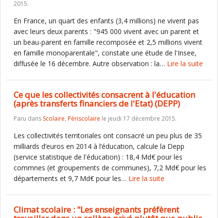
2015.
En France, un quart des enfants (3,4 millions) ne vivent pas
avec leurs deux parents : "945 000 vivent avec un parent et
un beau-parent en famille recomposée et 2,5 millions vivent
en famille monoparentale", constate une étude de l'Insee,
diffusée le 16 décembre. Autre observation : la…
Lire la suite
Ce que les collectivités consacrent à l'éducation
(après transferts financiers de l'Etat) (DEPP)
Paru dans
Scolaire
,
Périscolaire
le jeudi 17 décembre 2015.
Les collectivités territoriales ont consacré un peu plus de 35
milliards d’euros en 2014 à l’éducation, calcule la Depp
(service statistique de l'éducation) : 18,4 Md€ pour les
commnes (et groupements de communes), 7,2 Md€ pour les
départements et 9,7 Md€ pour les…
Lire la suite
Climat scolaire : "Les enseignants préfèrent