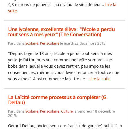
4,8 millions de pauvres - au niveau de vie inférieur…
Lire la
suite
Une lycéenne, excellente élève : "l’école a perdu
tout sens à mes yeux" (The Conversation)
Paru dans
Scolaire
,
Périscolaire
le mardi 22 décembre 2015.
"Depuis l’âge de 13 ans, l’école a perdu tout sens à mes
yeux. Je l’ai toujours vue comme une boîte sombre. Une
boîte dans laquelle vous devez rentrer, peu importe les
conséquences, même si vous devez renoncer à tout ce que
vous aimez". Ainsi commence la lettre de…
Lire la suite
La Laïcité comme processus à compléter (G.
Delfau)
Paru dans
Scolaire
,
Périscolaire
,
Culture
le vendredi 18 décembre
2015.
Gérard Delfau, ancien sénateur (radical de gauche) publie "La