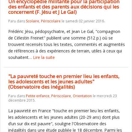
Un encyclopédie militante pour la participation
des enfants et des parents aux décisions qui les
concernent (F. Jésu et J Le Gal)
Paru dans
Scolaire
,
Périscolaire
le samedi 02 janvier 2016.
Frédéric Jésu, pédopsychiatre, et Jean Le Gal, "compagnon
de Célestin Freinet" publient une somme (512 p.) où se
trouvent recensés tous les textes, commentés et augmentés
de références à des expériences de terrain, utiles à ceux qui
souhaitent…
Lire la suite
"La pauvreté touche en premier lieu les enfants,
les adolescents et les jeunes adultes"
(Observatoire des inégalités)
Paru dans
Petite enfance
,
Périscolaire
,
Orientation
le mercredi 23
décembre 2015.
La pauvreté en France "touche en premier lieu les enfants,
les adolescents et les jeunes adultes (20-29 ans) dont plus
d’un sur dix est pauvre", souligne l'Observatoire des
inégalités dans une étude publiée le 18 décembre. Parmi les